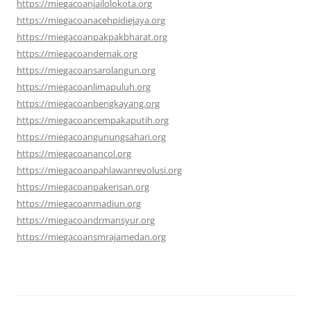
https://miegacoanjailolokota.org
https://miegacoanacehpidiejaya.org
https://miegacoanpakpakbharat.org
https://miegacoandemak.org
https://miegacoansarolangun.org
https://miegacoanlimapuluh.org
https://miegacoanbengkayang.org
https://miegacoancempakaputih.org
https://miegacoangunungsahari.org
https://miegacoanancol.org
https://miegacoanpahlawanrevolusi.org
https://miegacoanpakerisan.org
https://miegacoanmadiun.org
https://miegacoandrmansyur.org
https://miegacoansmrajamedan.org