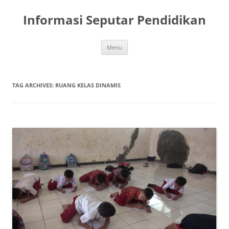
Skip
to
Informasi Seputar Pendidikan
content
Menu
TAG ARCHIVES:
RUANG KELAS DINAMIS