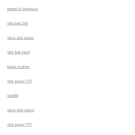
gates of olympus
slot bet 200
situs slot gacor
slot bet kecil
black scatter
slot gacor 777
slot88
situs slot resmi
slot gacor 777