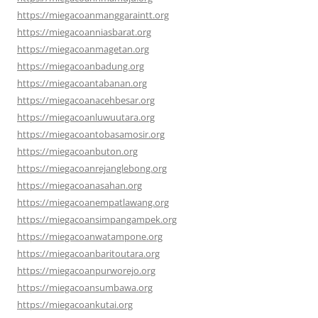
https://miegacoanmanggaraintt.org
https://miegacoanniasbarat.org
https://miegacoanmagetan.org
https://miegacoanbadung.org
https://miegacoantabanan.org
https://miegacoanacehbesar.org
https://miegacoanluwuutara.org
https://miegacoantobasamosir.org
https://miegacoanbuton.org
https://miegacoanrejanglebong.org
https://miegacoanasahan.org
https://miegacoanempatlawang.org
https://miegacoansimpangampek.org
https://miegacoanwatampone.org
https://miegacoanbaritoutara.org
https://miegacoanpurworejo.org
https://miegacoansumbawa.org
https://miegacoankutai.org