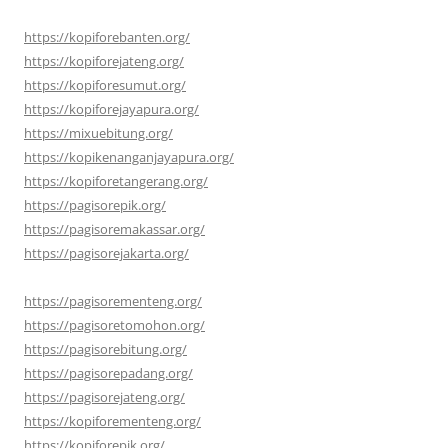
https://kopiforebanten.org/
https://kopiforejateng.org/
https://kopiforesumut.org/
https://kopiforejayapura.org/
https://mixuebitung.org/
https://kopikenanganjayapura.org/
https://kopiforetangerang.org/
https://pagisorepik.org/
https://pagisoremakassar.org/
https://pagisorejakarta.org/
https://pagisorementeng.org/
https://pagisoretomohon.org/
https://pagisorebitung.org/
https://pagisorepadang.org/
https://pagisorejateng.org/
https://kopiforementeng.org/
https://kopiforepik.org/