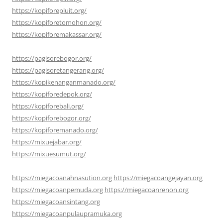
https://kopiforepluit.org/
https://kopiforetomohon.org/
https://kopiforemakassar.org/
https://pagisorebogor.org/
https://pagisoretangerang.org/
https://kopikenanganmanado.org/
https://kopiforedepok.org/
https://kopiforebali.org/
https://kopiforebogor.org/
https://kopiforemanado.org/
https://mixuejabar.org/
https://mixuesumut.org/
https://miegacoanahnasution.org
https://miegacoangejayan.org
https://miegacoanpemuda.org
https://miegacoanrenon.org
https://miegacoansintang.org
https://miegacoanpulaupramuka.org