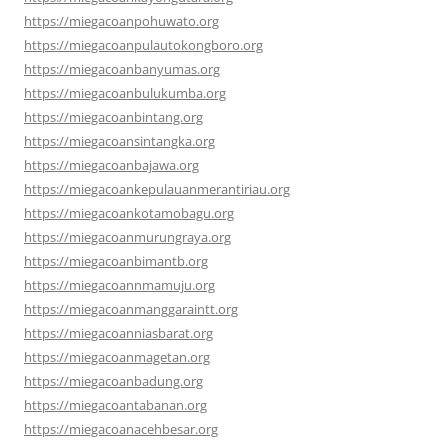
https://miegacoanpohuwato.org
https://miegacoanpulautokongboro.org
https://miegacoanbanyumas.org
https://miegacoanbulukumba.org
https://miegacoanbintang.org
https://miegacoansintangka.org
https://miegacoanbajawa.org
https://miegacoankepulauanmerantiriau.org
https://miegacoankotamobagu.org
https://miegacoanmurungraya.org
https://miegacoanbimantb.org
https://miegacoannmamuju.org
https://miegacoanmanggaraintt.org
https://miegacoanniasbarat.org
https://miegacoanmagetan.org
https://miegacoanbadung.org
https://miegacoantabanan.org
https://miegacoanacehbesar.org