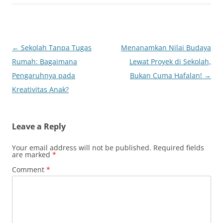
Post
←
Sekolah Tanpa Tugas
Menanamkan Nilai Budaya
navigation
Rumah: Bagaimana
Lewat Proyek di Sekolah,
Pengaruhnya pada
Bukan Cuma Hafalan!
→
Kreativitas Anak?
Leave a Reply
Your email address will not be published.
Required fields
are marked
*
Comment
*