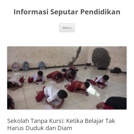
Skip
to
Informasi Seputar Pendidikan
content
Menu
Sekolah Tanpa Kursi: Ketika Belajar Tak
Harus Duduk dan Diam