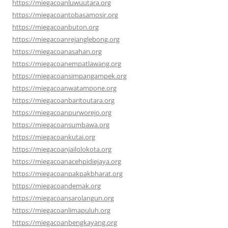
https://miegacoanluwuutara.org
https://miegacoantobasamosir.org
https://miegacoanbuton.org
https://miegacoanrejanglebong.org
https://miegacoanasahan.org
https://miegacoanempatlawang.org
https://miegacoansimpangampek.org
https://miegacoanwatampone.org
https://miegacoanbaritoutara.org
https://miegacoanpurworejo.org
https://miegacoansumbawa.org
https://miegacoankutai.org
https://miegacoanjailolokota.org
https://miegacoanacehpidiejaya.org
https://miegacoanpakpakbharat.org
https://miegacoandemak.org
https://miegacoansarolangun.org
https://miegacoanlimapuluh.org
https://miegacoanbengkayang.org