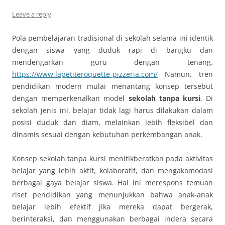
Leave a reply
Pola pembelajaran tradisional di sekolah selama ini identik
dengan siswa yang duduk rapi di bangku dan
mendengarkan guru dengan tenang.
https://www.lapetiteroquette-pizzeria.com/
Namun, tren
pendidikan modern mulai menantang konsep tersebut
dengan memperkenalkan model
sekolah tanpa kursi
. Di
sekolah jenis ini, belajar tidak lagi harus dilakukan dalam
posisi duduk dan diam, melainkan lebih fleksibel dan
dinamis sesuai dengan kebutuhan perkembangan anak.
Konsep sekolah tanpa kursi menitikberatkan pada aktivitas
belajar yang lebih aktif, kolaboratif, dan mengakomodasi
berbagai gaya belajar siswa. Hal ini merespons temuan
riset pendidikan yang menunjukkan bahwa anak-anak
belajar lebih efektif jika mereka dapat bergerak,
berinteraksi, dan menggunakan berbagai indera secara