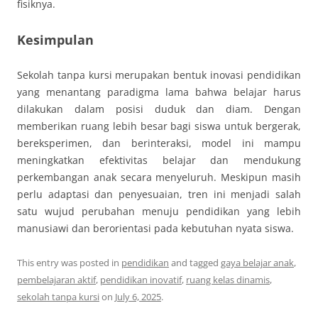
fisiknya.
Kesimpulan
Sekolah tanpa kursi merupakan bentuk inovasi pendidikan
yang menantang paradigma lama bahwa belajar harus
dilakukan dalam posisi duduk dan diam. Dengan
memberikan ruang lebih besar bagi siswa untuk bergerak,
bereksperimen, dan berinteraksi, model ini mampu
meningkatkan efektivitas belajar dan mendukung
perkembangan anak secara menyeluruh. Meskipun masih
perlu adaptasi dan penyesuaian, tren ini menjadi salah
satu wujud perubahan menuju pendidikan yang lebih
manusiawi dan berorientasi pada kebutuhan nyata siswa.
This entry was posted in
pendidikan
and tagged
gaya belajar anak
,
pembelajaran aktif
,
pendidikan inovatif
,
ruang kelas dinamis
,
sekolah tanpa kursi
on
July 6, 2025
.