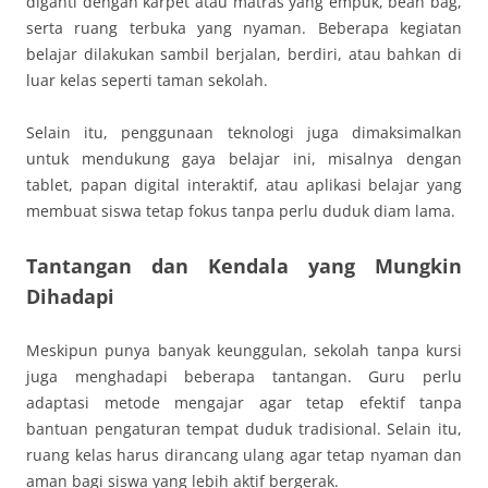
diganti dengan karpet atau matras yang empuk, bean bag,
serta ruang terbuka yang nyaman. Beberapa kegiatan
belajar dilakukan sambil berjalan, berdiri, atau bahkan di
luar kelas seperti taman sekolah.
Selain itu, penggunaan teknologi juga dimaksimalkan
untuk mendukung gaya belajar ini, misalnya dengan
tablet, papan digital interaktif, atau aplikasi belajar yang
membuat siswa tetap fokus tanpa perlu duduk diam lama.
Tantangan dan Kendala yang Mungkin
Dihadapi
Meskipun punya banyak keunggulan, sekolah tanpa kursi
juga menghadapi beberapa tantangan. Guru perlu
adaptasi metode mengajar agar tetap efektif tanpa
bantuan pengaturan tempat duduk tradisional. Selain itu,
ruang kelas harus dirancang ulang agar tetap nyaman dan
aman bagi siswa yang lebih aktif bergerak.