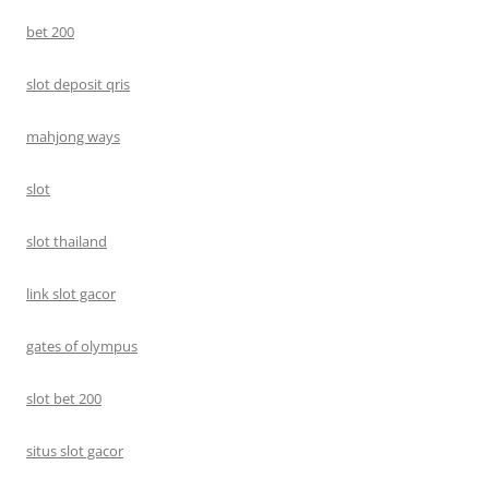
bet 200
slot deposit qris
mahjong ways
slot
slot thailand
link slot gacor
gates of olympus
slot bet 200
situs slot gacor