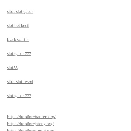
situs slot gacor
slot bet kecil
black scatter
slot gacor 777
slot88
situs slot resmi
slot gacor 777
https://kopiforebanten.org/
https://kopiforejateng.org/
https://kopiforesumut.org/