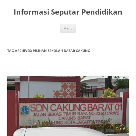
Skip
to
Informasi Seputar Pendidikan
content
Menu
TAG ARCHIVES:
PILIHAN SEKOLAH DASAR CAKUNG