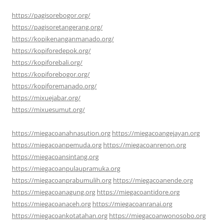
https://pagisorebogor.org/
https://pagisoretangerang.org/
https://kopikenanganmanado.org/
https://kopiforedepok.org/
https://kopiforebali.org/
https://kopiforebogor.org/
https://kopiforemanado.org/
https://mixuejabar.org/
https://mixuesumut.org/
https://miegacoanahnasution.org
https://miegacoangejayan.org
https://miegacoanpemuda.org
https://miegacoanrenon.org
https://miegacoansintang.org
https://miegacoanpulaupramuka.org
https://miegacoanprabumulih.org
https://miegacoanende.org
https://miegacoanagung.org
https://miegacoantidore.org
https://miegacoanaceh.org
https://miegacoanranai.org
https://miegacoankotatahan.org
https://miegacoanwonosobo.org