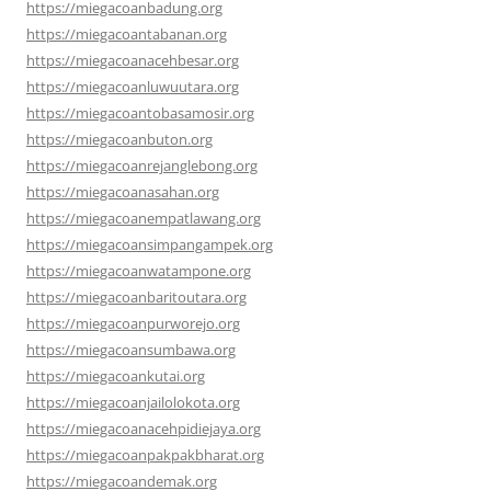
https://miegacoanbadung.org
https://miegacoantabanan.org
https://miegacoanacehbesar.org
https://miegacoanluwuutara.org
https://miegacoantobasamosir.org
https://miegacoanbuton.org
https://miegacoanrejanglebong.org
https://miegacoanasahan.org
https://miegacoanempatlawang.org
https://miegacoansimpangampek.org
https://miegacoanwatampone.org
https://miegacoanbaritoutara.org
https://miegacoanpurworejo.org
https://miegacoansumbawa.org
https://miegacoankutai.org
https://miegacoanjailolokota.org
https://miegacoanacehpidiejaya.org
https://miegacoanpakpakbharat.org
https://miegacoandemak.org