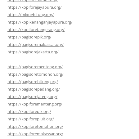
https://kopiforejayapura.org/
https://mixuebitung.org/
https://kopikenanganjayapura.org/
https://kopiforetangerang.org/
https://pagisorepik.org/
https://pagisoremakassar.org/
https://pagisorejakarta.org/
https://pagisorementeng.org/
https://pagisoretomohon.org/
https://pagisorebitung.org/
https://pagisorepadang.org/
https://pagisorejateng.org/
https://kopiforementeng.org/
https://kopiforepik.org/
https://kopiforepluit.org/
https://kopiforetomohon.org/
https://kopiforemakassar.org/