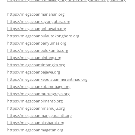
https://miegacoanmanahan.org
https://miegacoankayongutara.org
https://miegacoanpohuwato.org
https://miegacoanpulautokongboro.org
https://miegacoanbanyumas.org
https://miegacoanbulukumba.org
https://miegacoanbintang.org
https://miegacoansintangka.org
https://miegacoanbajawa.org
https://miegacoankepulauanmerantiriau.org
https://miegacoankotamobagu.org
https://miegacoanmurungraya.org
https://miegacoanbimantb.org
https://miegacoannmamuju.org
https://miegacoanmanggaraintt.org
https://miegacoanniasbarat.org
https://miegacoanmagetan.org