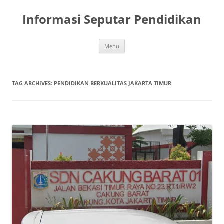
Skip
to
Informasi Seputar Pendidikan
content
Menu
TAG ARCHIVES:
PENDIDIKAN BERKUALITAS JAKARTA TIMUR