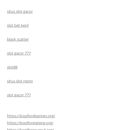
situs slot gacor
slot bet kecil
black scatter
slot gacor 777
slot88
situs slot resmi
slot gacor 777
https://kopiforebanten.org/
https://kopiforejateng.org/
https://kopiforesumut.org/