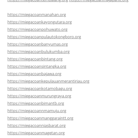
https://miegacoanmanahan.org
https://miegacoankayongutara.org
https://miegacoanpohuwato.org
https://miegacoanpulautokongboro.org
https://miegacoanbanyumas.org
https://miegacoanbulukumba.org
https://miegacoanbintang.org
https://miegacoansintangka.org
https://miegacoanbajawa.org
https://miegacoankepulauanmerantiriau.org
https://miegacoankotamobagu.org
https://miegacoanmurungraya.org
https://miegacoanbimantb.org
https://miegacoannmamuju.org
https://miegacoanmanggaraintt.org
https://miegacoanniasbarat.org
https://miegacoanmagetan.org