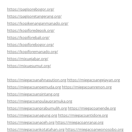
https://pagisorebogor.org/
https://pagisoretangerang.org/
https://kopikenanganmanado.org/
https://kopiforedepok.org/
https://kopiforebali.org/
https://kopiforebogor.org/
https://kopiforemanado.org/
https://mixuejabar.org/
https://mixuesumut.org/
https://miegacoanahnasution.org
https://miegacoangejayan.org
https://miegacoanpemuda.org
https://miegacoanrenon.org
https://miegacoansintang.org
https://miegacoanpulaupramuka.org
https://miegacoanprabumulih.org
https://miegacoanende.org
https://miegacoanagung.org
https://miegacoantidore.org
https://miegacoanaceh.org
https://miegacoanranai.org
https://miegacoankotatahan.org
https://miegacoanwonosobo.org