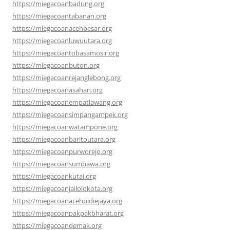
https://miegacoanbadung.org
https://miegacoantabanan.org
https://miegacoanacehbesar.org
https://miegacoanluwuutara.org
https://miegacoantobasamosir.org
https://miegacoanbuton.org
https://miegacoanrejanglebong.org
https://miegacoanasahan.org
https://miegacoanempatlawang.org
https://miegacoansimpangampek.org
https://miegacoanwatampone.org
https://miegacoanbaritoutara.org
https://miegacoanpurworejo.org
https://miegacoansumbawa.org
https://miegacoankutai.org
https://miegacoanjailolokota.org
https://miegacoanacehpidiejaya.org
https://miegacoanpakpakbharat.org
https://miegacoandemak.org