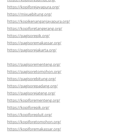
https://kopiforejayapura.org/
https://mixuebitung.org/
https://kopikenanganjayapura.org/
https://kopiforetangerang.org/
https://pagisorepik.org/
https://pagisoremakassar.org/
https://pagisorejakarta.org/
https://pagisorementeng.org/
https://pagisoretomohon.org/
https://pagisorebitung.org/
https://pagisorepadang.org/
https://pagisorejateng.org/
https://kopiforementeng.org/
https://kopiforepik.org/
https://kopiforepluit.org/
https://kopiforetomohon.org/
https://kopiforemakassar.org/