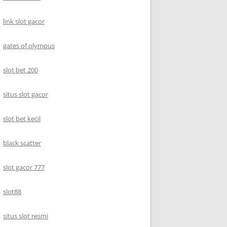
link slot gacor
gates of olympus
slot bet 200
situs slot gacor
slot bet kecil
black scatter
slot gacor 777
slot88
situs slot resmi