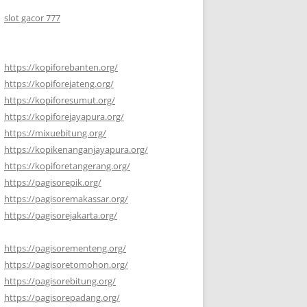
slot gacor 777
https://kopiforebanten.org/
https://kopiforejateng.org/
https://kopiforesumut.org/
https://kopiforejayapura.org/
https://mixuebitung.org/
https://kopikenanganjayapura.org/
https://kopiforetangerang.org/
https://pagisorepik.org/
https://pagisoremakassar.org/
https://pagisorejakarta.org/
https://pagisorementeng.org/
https://pagisoretomohon.org/
https://pagisorebitung.org/
https://pagisorepadang.org/