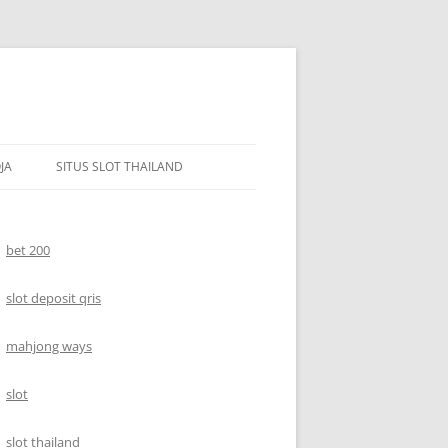
JA
SITUS SLOT THAILAND
bet 200
slot deposit qris
mahjong ways
slot
slot thailand