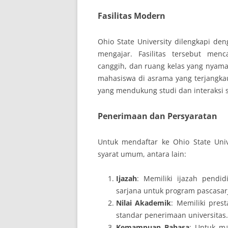
Fasilitas Modern
Ohio State University dilengkapi de
mengajar. Fasilitas tersebut menc
canggih, dan ruang kelas yang nyaman
mahasiswa di asrama yang terjangk
yang mendukung studi dan interaksi s
Penerimaan dan Persyaratan
Untuk mendaftar ke Ohio State Uni
syarat umum, antara lain:
Ijazah
: Memiliki ijazah pendi
sarjana untuk program pascasar
Nilai Akademik
: Memiliki pres
standar penerimaan universitas.
Kemampuan Bahasa
: Untuk ma