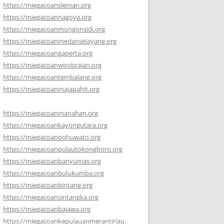
https://miegacoansleman.org
https://miegacoannagoya.org
https://miegacoanmongonsidi.org
https://miegacoanmedanselayang.org
https://miegacoangaperta.org
https://miegacoanwirobrajan.org
https://miegacoantembalang.org
https://miegacoanmajapahit.org
https://miegacoanmanahan.org
https://miegacoankayongutara.org
https://miegacoanpohuwato.org
https://miegacoanpulautokongboro.org
https://miegacoanbanyumas.org
https://miegacoanbulukumba.org
https://miegacoanbintang.org
https://miegacoansintangka.org
https://miegacoanbajawa.org
https://miegacoankepulauanmerantiriau.