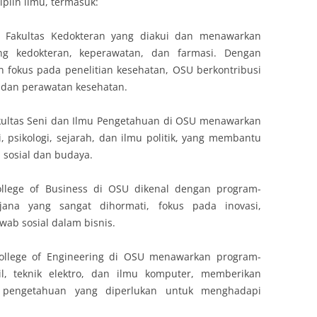
iplin ilmu, termasuk:
i Fakultas Kedokteran yang diakui dan menawarkan
g kedokteran, keperawatan, dan farmasi. Dengan
n fokus pada penelitian kesehatan, OSU berkontribusi
 dan perawatan kesehatan.
kultas Seni dan Ilmu Pengetahuan di OSU menawarkan
 psikologi, sejarah, dan ilmu politik, yang membantu
sosial dan budaya.
ollege of Business di OSU dikenal dengan program-
ana yang sangat dihormati, fokus pada inovasi,
ab sosial dalam bisnis.
College of Engineering di OSU menawarkan program-
il, teknik elektro, dan ilmu komputer, memberikan
 pengetahuan yang diperlukan untuk menghadapi