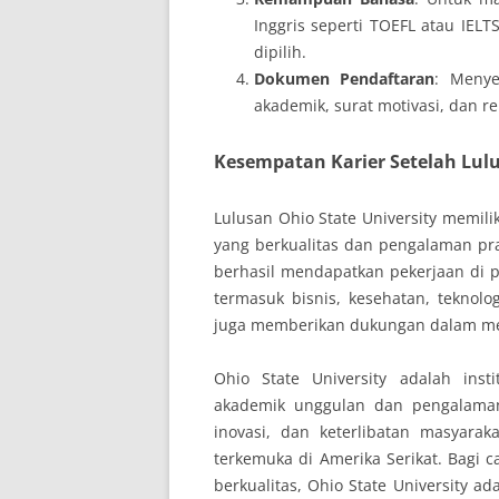
Inggris seperti TOEFL atau IEL
dipilih.
Dokumen Pendaftaran
: Menye
akademik, surat motivasi, dan r
Kesempatan Karier Setelah Lul
Lulusan Ohio State University memili
yang berkualitas dan pengalaman pra
berhasil mendapatkan pekerjaan di 
termasuk bisnis, kesehatan, teknolo
juga memberikan dukungan dalam me
Ohio State University adalah ins
akademik unggulan dan pengalaman 
inovasi, dan keterlibatan masyarak
terkemuka di Amerika Serikat. Bagi 
berkualitas, Ohio State University 