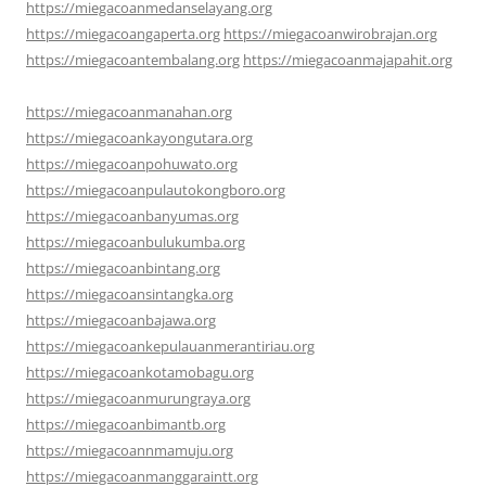
https://miegacoanmedanselayang.org
https://miegacoangaperta.org
https://miegacoanwirobrajan.org
https://miegacoantembalang.org
https://miegacoanmajapahit.org
https://miegacoanmanahan.org
https://miegacoankayongutara.org
https://miegacoanpohuwato.org
https://miegacoanpulautokongboro.org
https://miegacoanbanyumas.org
https://miegacoanbulukumba.org
https://miegacoanbintang.org
https://miegacoansintangka.org
https://miegacoanbajawa.org
https://miegacoankepulauanmerantiriau.org
https://miegacoankotamobagu.org
https://miegacoanmurungraya.org
https://miegacoanbimantb.org
https://miegacoannmamuju.org
https://miegacoanmanggaraintt.org