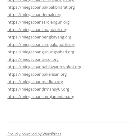
https://miegacoanpakpakbharat.org
https://miegacoandemak.org
https://miegacoansarolangun.org
https://miegacoanlimapuluh.org
https://miegacoanbengkayang.org
https://miegacoancempakaputih.org
https://miegacoangunungsahari.org
https://miegacoanancol.org
https://miegacoanpahlawanrevolusi.org
https://miegacoanpakerisan.org
https://miegacoanmadiun.org
https://miegacoandrmansyur.org
https://miegacoansmrajamedan.org
Proudly powered by WordPress