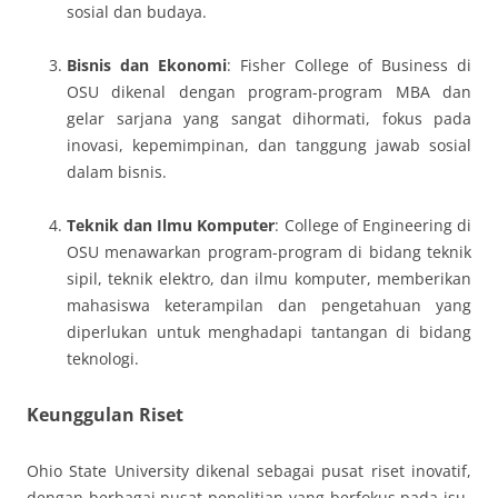
sosial dan budaya.
Bisnis dan Ekonomi
: Fisher College of Business di
OSU dikenal dengan program-program MBA dan
gelar sarjana yang sangat dihormati, fokus pada
inovasi, kepemimpinan, dan tanggung jawab sosial
dalam bisnis.
Teknik dan Ilmu Komputer
: College of Engineering di
OSU menawarkan program-program di bidang teknik
sipil, teknik elektro, dan ilmu komputer, memberikan
mahasiswa keterampilan dan pengetahuan yang
diperlukan untuk menghadapi tantangan di bidang
teknologi.
Keunggulan Riset
Ohio State University dikenal sebagai pusat riset inovatif,
dengan berbagai pusat penelitian yang berfokus pada isu-