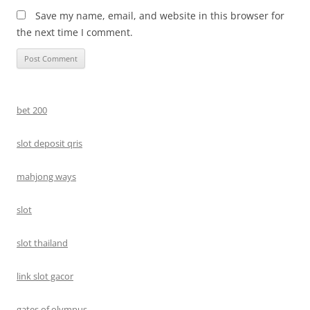
Save my name, email, and website in this browser for
the next time I comment.
bet 200
slot deposit qris
mahjong ways
slot
slot thailand
link slot gacor
gates of olympus