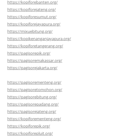
https://kopiforebanten.org/
https://kopiforejateng.org/
https://kopiforesumut.org/
https://kopiforejayapura.org/
https://mixuebitung.org/
https://kopikenanganjayapura.org/
https://kopiforetangerang.org/
https://pagisorepik.org/
https://pagisoremakassar.org/
https://pagisorejakarta.org/
https://pagisorementeng.org/
https://pagisoretomohon.org/
https://pagisorebitung.org/
https://pagisorepadang.org/
https://pagisorejateng.org/
https://kopiforementeng.org/
https://kopiforepik.org/
https://kopiforepluit.org/