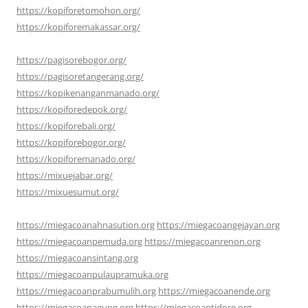
https://kopiforetomohon.org/
https://kopiforemakassar.org/
https://pagisorebogor.org/
https://pagisoretangerang.org/
https://kopikenanganmanado.org/
https://kopiforedepok.org/
https://kopiforebali.org/
https://kopiforebogor.org/
https://kopiforemanado.org/
https://mixuejabar.org/
https://mixuesumut.org/
https://miegacoanahnasution.org
https://miegacoangejayan.org
https://miegacoanpemuda.org
https://miegacoanrenon.org
https://miegacoansintang.org
https://miegacoanpulaupramuka.org
https://miegacoanprabumulih.org
https://miegacoanende.org
https://miegacoanagung.org
https://miegacoantidore.org