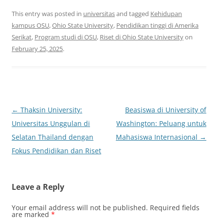
This entry was posted in
universitas
and tagged
Kehidupan
kampus OSU
,
Ohio State University
,
Pendidikan tinggi di Amerika
Serikat
,
Program studi di OSU
,
Riset di Ohio State University
on
February 25, 2025
.
Post
←
Thaksin University:
Beasiswa di University of
navigation
Universitas Unggulan di
Washington: Peluang untuk
Selatan Thailand dengan
Mahasiswa Internasional
→
Fokus Pendidikan dan Riset
Leave a Reply
Your email address will not be published.
Required fields
are marked
*