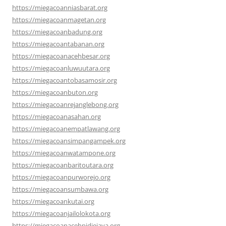
https://miegacoanniasbarat.org
https://miegacoanmagetan.org
https://miegacoanbadung.org
https://miegacoantabanan.org
https://miegacoanacehbesar.org
https://miegacoanluwuutara.org
https://miegacoantobasamosir.org
https://miegacoanbuton.org
https://miegacoanrejanglebong.org
https://miegacoanasahan.org
https://miegacoanempatlawang.org
https://miegacoansimpangampek.org
https://miegacoanwatampone.org
https://miegacoanbaritoutara.org
https://miegacoanpurworejo.org
https://miegacoansumbawa.org
https://miegacoankutai.org
https://miegacoanjailolokota.org
https://miegacoanacehpidiejaya.org