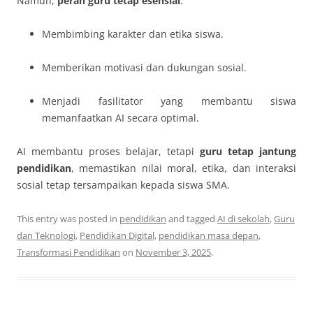
Namun,
peran guru tetap esensial
:
Membimbing karakter dan etika siswa.
Memberikan motivasi dan dukungan sosial.
Menjadi fasilitator yang membantu siswa
memanfaatkan AI secara optimal.
AI membantu proses belajar, tetapi
guru tetap jantung
pendidikan
, memastikan nilai moral, etika, dan interaksi
sosial tetap tersampaikan kepada siswa SMA.
This entry was posted in
pendidikan
and tagged
AI di sekolah
,
Guru
dan Teknologi
,
Pendidikan Digital
,
pendidikan masa depan
,
Transformasi Pendidikan
on
November 3, 2025
.