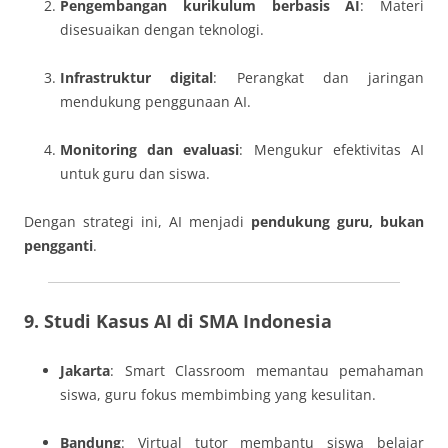
Pengembangan kurikulum berbasis AI
: Materi
disesuaikan dengan teknologi.
Infrastruktur digital
: Perangkat dan jaringan
mendukung penggunaan AI.
Monitoring dan evaluasi
: Mengukur efektivitas AI
untuk guru dan siswa.
Dengan strategi ini, AI menjadi
pendukung guru, bukan
pengganti
.
9. Studi Kasus AI di SMA Indonesia
Jakarta
: Smart Classroom memantau pemahaman
siswa, guru fokus membimbing yang kesulitan.
Bandung
: Virtual tutor membantu siswa belajar