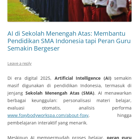
AI di Sekolah Menengah Atas: Membantu
Pendidikan SMA Indonesia tapi Peran Guru
Semakin Bergeser
Leave a reply
Di era digital 2025,
Artificial Intelligence (AI)
semakin
masif digunakan di pendidikan Indonesia, termasuk di
jenjang
Sekolah Menengah Atas (SMA)
. AI menawarkan
berbagai keunggulan: personalisasi materi belajar,
evaluasi otomatis, analisis performa
www.foxybodyworkspa.com/about-foxy
, hingga
pembelajaran interaktif yang menarik.
Meskipun AI mempermudah proses belajar,
peran guru