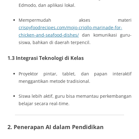
Edmodo, dan aplikasi lokal.
Mempermudah akses materi
crispyfoodrecipes.com/mojo-criollo-marinade-for-
chicken-and-seafood-dishes/
dan komunikasi guru-
siswa, bahkan di daerah terpencil.
1.3 Integrasi Teknologi di Kelas
Proyektor pintar, tablet, dan papan interaktif
menggantikan metode tradisional.
Siswa lebih aktif, guru bisa memantau perkembangan
belajar secara real-time.
2. Penerapan AI dalam Pendidikan