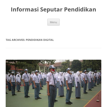
Skip
to
Informasi Seputar Pendidikan
content
Menu
TAG ARCHIVES:
PENDIDIKAN DIGITAL