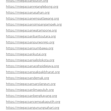
https://miegacoanbuton.org
https://miegacoanrejanglebong.org
https://miegacoanasahan.org
https://miegacoanempatlawang.org
https://miegacoansimpangampek.org
https://miegacoanwatampone.org
https://miegacoanbaritoutara.org
https://miegacoanpurworejo.org
https://miegacoansumbawa.org
https://miegacoankutai.org
https://miegacoanjailolokota.org
https://miegacoanacehpidiejaya.org
https://miegacoanpakpakbharat.org
https://miegacoandemak.org
https://miegacoansarolangun.org
https://miegacoanlimapuluh.org
https://miegacoanbengkayang.org
https://miegacoancempakaputih.org
https://miegacoangunungsahari.org