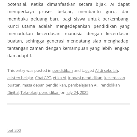
potensial. Ketika dimanfaatkan secara bijak, AI dapat
memperkaya proses belajar, membantu guru, dan
membuka peluang baru bagi siswa untuk berkembang.
Kunci utama adalah mengedepankan pendidikan yang
memadukan kecerdasan manusia dengan kecerdasan
buatan, sehingga generasi mendatang siap menghadapi
tantangan zaman dengan kemampuan yang lebih lengkap
dan adaptif.
This entry was posted in
pendidikan
and tagged
AI di sekolah
,
asisten belajar
,
ChatGPT
,
etika AI
,
inovasi pendidikan
,
kecerdasan
buatan
,
masa depan pendidikan
,
pembelajaran AI
,
Pendidikan
Digital
,
Teknologi pendidikan
on
July 24, 2025
.
bet 200