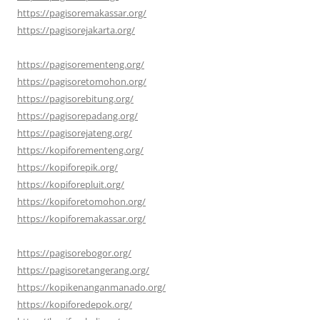
https://pagisoremakassar.org/
https://pagisorejakarta.org/
https://pagisorementeng.org/
https://pagisoretomohon.org/
https://pagisorebitung.org/
https://pagisorepadang.org/
https://pagisorejateng.org/
https://kopiforementeng.org/
https://kopiforepik.org/
https://kopiforepluit.org/
https://kopiforetomohon.org/
https://kopiforemakassar.org/
https://pagisorebogor.org/
https://pagisoretangerang.org/
https://kopikenanganmanado.org/
https://kopiforedepok.org/