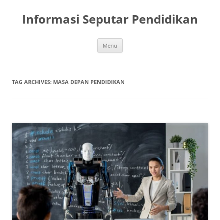
Skip
to
Informasi Seputar Pendidikan
content
Menu
TAG ARCHIVES:
MASA DEPAN PENDIDIKAN