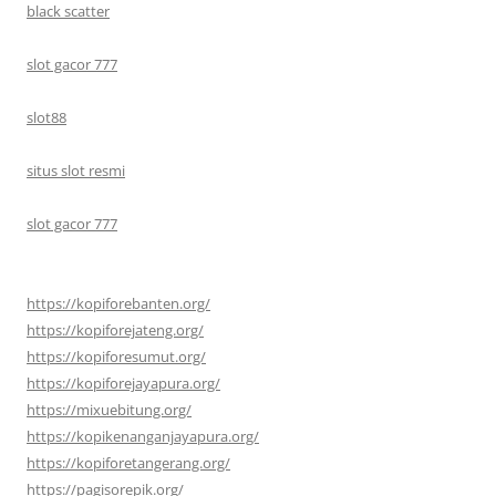
black scatter
slot gacor 777
slot88
situs slot resmi
slot gacor 777
https://kopiforebanten.org/
https://kopiforejateng.org/
https://kopiforesumut.org/
https://kopiforejayapura.org/
https://mixuebitung.org/
https://kopikenanganjayapura.org/
https://kopiforetangerang.org/
https://pagisorepik.org/