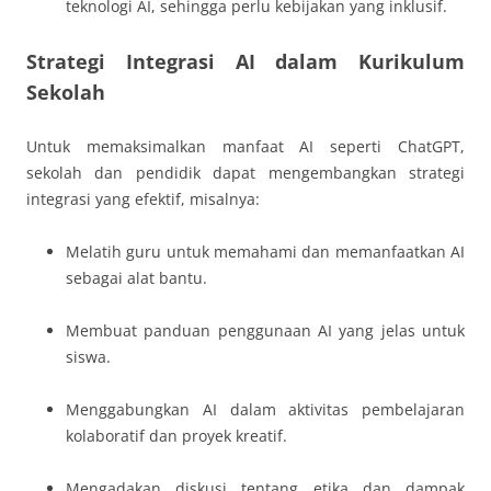
teknologi AI, sehingga perlu kebijakan yang inklusif.
Strategi Integrasi AI dalam Kurikulum
Sekolah
Untuk memaksimalkan manfaat AI seperti ChatGPT,
sekolah dan pendidik dapat mengembangkan strategi
integrasi yang efektif, misalnya:
Melatih guru untuk memahami dan memanfaatkan AI
sebagai alat bantu.
Membuat panduan penggunaan AI yang jelas untuk
siswa.
Menggabungkan AI dalam aktivitas pembelajaran
kolaboratif dan proyek kreatif.
Mengadakan diskusi tentang etika dan dampak