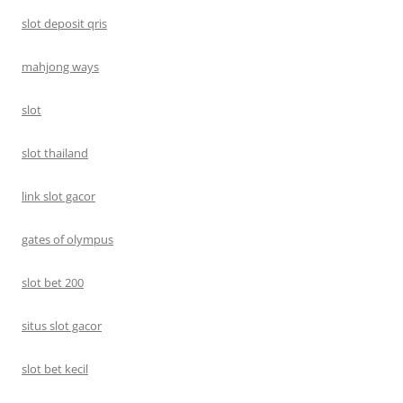
slot deposit qris
mahjong ways
slot
slot thailand
link slot gacor
gates of olympus
slot bet 200
situs slot gacor
slot bet kecil