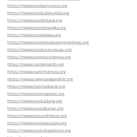
https://miegacoanbanyumas.org
https://miegacoanbulukumba.org
https://miegacoanbintang.org
https://miegacoansintangka.org
https://miegacoanbajawa.org
https://miegacoankepulauanmerantiriau.org
https://miegacoankotamobagu.org
https://miegacoanmurungraya.org
https://miegacoanbimantb.org
https://miegacoannmamuju.org
https://miegacoanmanggaraintt.org
https://miegacoanniasbarat.org
https://miegacoanmagetan.org
https://miegacoanbadung.org
https://miegacoantabanan.org
https://miegacoanacehbesar.org
https://miegacoanluwuutara.org
https://miegacoantobasamosir.org