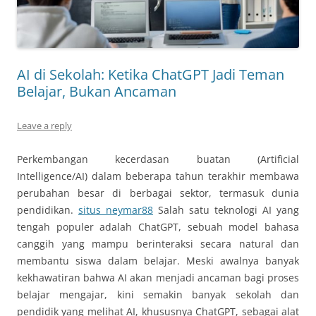
AI di Sekolah: Ketika ChatGPT Jadi Teman
Belajar, Bukan Ancaman
Leave a reply
Perkembangan kecerdasan buatan (Artificial
Intelligence/AI) dalam beberapa tahun terakhir membawa
perubahan besar di berbagai sektor, termasuk dunia
pendidikan.
situs neymar88
Salah satu teknologi AI yang
tengah populer adalah ChatGPT, sebuah model bahasa
canggih yang mampu berinteraksi secara natural dan
membantu siswa dalam belajar. Meski awalnya banyak
kekhawatiran bahwa AI akan menjadi ancaman bagi proses
belajar mengajar, kini semakin banyak sekolah dan
pendidik yang melihat AI, khususnya ChatGPT, sebagai alat