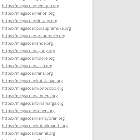
https://miegacoanpemuda.org
https://miegacoanrenon.org
https://miegacoansintang.org
https://miegacoanpulaupramuka.org
https://miegacoanprabumulih.org
https://miegacoanende.org
https://miegacoanagung.org
https://miegacoantidore.org
https://miegacoanaceh.org
https://miegacoanranai.org
https://miegacoankotatahan.org
https://miegacoanwonosobo.org
https://miegacoanampera.org
https://miegacoanbinamarga.org
https://miegacoansenen.org
https://miegacoankemayoran.org
https://miegacoankotabimantb.org
https://miegacoanbenhil.org