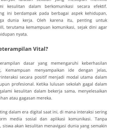
i kesulitan dalam berkomunikasi secara efektif.
ang ini berdampak pada berbagai aspek kehidupan,
ga dunia kerja. Oleh karena itu, penting untuk
ill, terutama kemampuan komunikasi, sejak dini agar
hidupan nyata.
terampilan Vital?
terampilan dasar yang memengaruhi keberhasilan
ng. Kemampuan menyampaikan ide dengan jelas,
interaksi secara positif menjadi modal utama dalam
n profesional. Ketika lulusan sekolah gagal dalam
alami kesulitan dalam bekerja sama, menyelesaikan
tuhan atau gagasan mereka.
ting dalam era digital saat ini, di mana interaksi sering
tform media sosial dan aplikasi komunikasi. Tanpa
 siswa akan kesulitan menavigasi dunia yang semakin