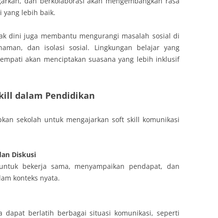
ngarkan, dan berkolaborasi akan mengembangkan rasa
 yang lebih baik.
sejak dini juga membantu mengurangi masalah sosial di
ahaman, dan isolasi sosial. Lingkungan belajar yang
mpati akan menciptakan suasana yang lebih inklusif
kill dalam Pendidikan
pkan sekolah untuk mengajarkan soft skill komunikasi
dan Diskusi
untuk bekerja sama, menyampaikan pendapat, dan
am konteks nyata.
 dapat berlatih berbagai situasi komunikasi, seperti