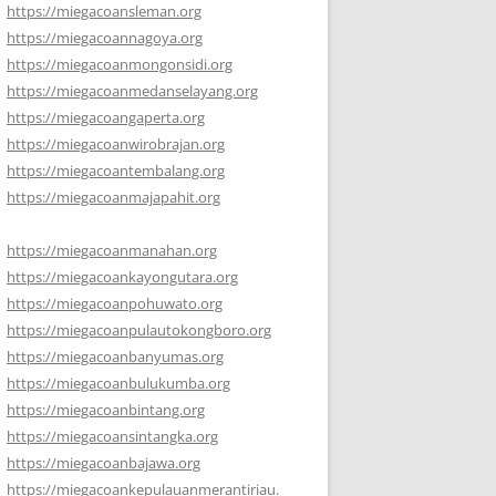
https://miegacoansleman.org
https://miegacoannagoya.org
https://miegacoanmongonsidi.org
https://miegacoanmedanselayang.org
https://miegacoangaperta.org
https://miegacoanwirobrajan.org
https://miegacoantembalang.org
https://miegacoanmajapahit.org
https://miegacoanmanahan.org
https://miegacoankayongutara.org
https://miegacoanpohuwato.org
https://miegacoanpulautokongboro.org
https://miegacoanbanyumas.org
https://miegacoanbulukumba.org
https://miegacoanbintang.org
https://miegacoansintangka.org
https://miegacoanbajawa.org
https://miegacoankepulauanmerantiriau.