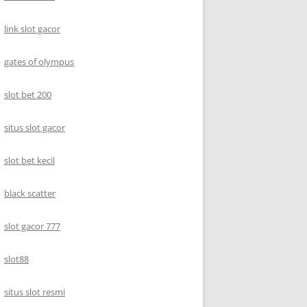
link slot gacor
gates of olympus
slot bet 200
situs slot gacor
slot bet kecil
black scatter
slot gacor 777
slot88
situs slot resmi