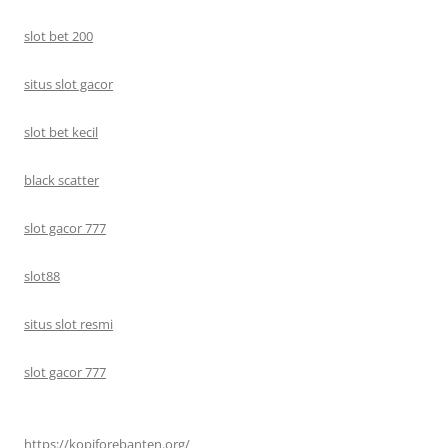
slot bet 200
situs slot gacor
slot bet kecil
black scatter
slot gacor 777
slot88
situs slot resmi
slot gacor 777
https://kopiforebanten.org/