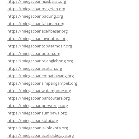
https://miegacoanniasbarat.org
https://miegacoanmagetan.org
https://miegacoanbadung.org
https://miegacoantabanan.org
https://miegacoanacehbesar.org
https://miegacoanluwuutara.org
https://miegacoantobasamosir.org
https://miegacoanbuton.org
https://miegacoanrejanglebong.org
https://miegacoanasahan.org
https://miegacoanempatlawang.org
https://miegacoansimpangampek.org
https://miegacoanwatampone.org
https://miegacoanbaritoutara.org
https://miegacoanpurworejo.org
https://miegacoansumbawa.org
https://miegacoankutai.org
https://miegacoanjailolokota.org
https://miegacoanacehpidiejaya.org