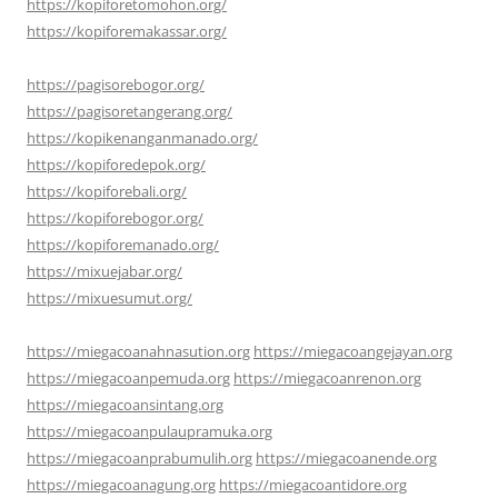
https://kopiforetomohon.org/
https://kopiforemakassar.org/
https://pagisorebogor.org/
https://pagisoretangerang.org/
https://kopikenanganmanado.org/
https://kopiforedepok.org/
https://kopiforebali.org/
https://kopiforebogor.org/
https://kopiforemanado.org/
https://mixuejabar.org/
https://mixuesumut.org/
https://miegacoanahnasution.org
https://miegacoangejayan.org
https://miegacoanpemuda.org
https://miegacoanrenon.org
https://miegacoansintang.org
https://miegacoanpulaupramuka.org
https://miegacoanprabumulih.org
https://miegacoanende.org
https://miegacoanagung.org
https://miegacoantidore.org