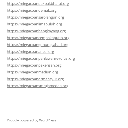
https://miegacoanpakpakbharat.org
https://miegacoandemak.org
https://miegacoansarolangun.org
https://miegacoanlimapuluh.org
https://miegacoanbengkayang.org
https://miegacoancempakaputih.org
https://miegacoangunungsahari.org
https://miegacoanancol.org
https://miegacoanpahlawanrevolusi.org
https://miegacoanpakerisan.org
https://miegacoanmadiun.org
https://miegacoandrmansyur.org
https://miegacoansmrajamedan.org
Proudly powered by WordPress