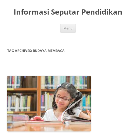
Skip
to
Informasi Seputar Pendidikan
content
Menu
TAG ARCHIVES:
BUDAYA MEMBACA