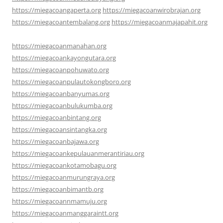
https://miegacoangaperta.org
https://miegacoanwirobrajan.org
https://miegacoantembalang.org
https://miegacoanmajapahit.org
https://miegacoanmanahan.org
https://miegacoankayongutara.org
https://miegacoanpohuwato.org
https://miegacoanpulautokongboro.org
https://miegacoanbanyumas.org
https://miegacoanbulukumba.org
https://miegacoanbintang.org
https://miegacoansintangka.org
https://miegacoanbajawa.org
https://miegacoankepulauanmerantiriau.org
https://miegacoankotamobagu.org
https://miegacoanmurungraya.org
https://miegacoanbimantb.org
https://miegacoannmamuju.org
https://miegacoanmanggaraintt.org