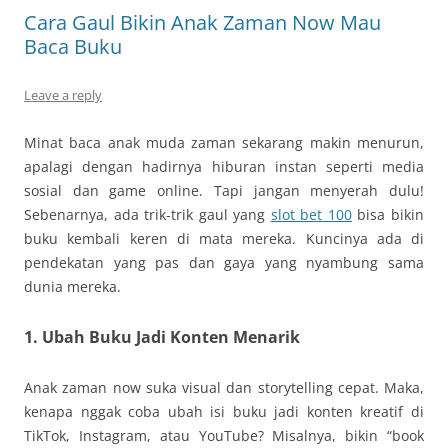
Cara Gaul Bikin Anak Zaman Now Mau
Baca Buku
Leave a reply
Minat baca anak muda zaman sekarang makin menurun,
apalagi dengan hadirnya hiburan instan seperti media
sosial dan game online. Tapi jangan menyerah dulu!
Sebenarnya, ada trik-trik gaul yang
slot bet 100
bisa bikin
buku kembali keren di mata mereka. Kuncinya ada di
pendekatan yang pas dan gaya yang nyambung sama
dunia mereka.
1. Ubah Buku Jadi Konten Menarik
Anak zaman now suka visual dan storytelling cepat. Maka,
kenapa nggak coba ubah isi buku jadi konten kreatif di
TikTok, Instagram, atau YouTube? Misalnya, bikin “book