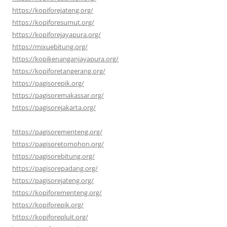
https://kopiforejateng.org/
https://kopiforesumut.org/
https://kopiforejayapura.org/
https://mixuebitung.org/
https://kopikenanganjayapura.org/
https://kopiforetangerang.org/
https://pagisorepik.org/
https://pagisoremakassar.org/
https://pagisorejakarta.org/
https://pagisorementeng.org/
https://pagisoretomohon.org/
https://pagisorebitung.org/
https://pagisorepadang.org/
https://pagisorejateng.org/
https://kopiforementeng.org/
https://kopiforepik.org/
https://kopiforepluit.org/