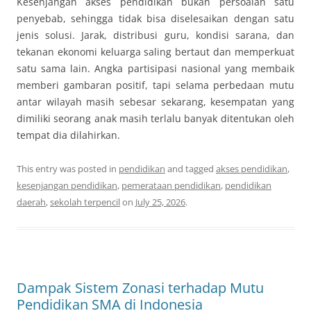
Kesenjangan akses pendidikan bukan persoalan satu
penyebab, sehingga tidak bisa diselesaikan dengan satu
jenis solusi. Jarak, distribusi guru, kondisi sarana, dan
tekanan ekonomi keluarga saling bertaut dan memperkuat
satu sama lain. Angka partisipasi nasional yang membaik
memberi gambaran positif, tapi selama perbedaan mutu
antar wilayah masih sebesar sekarang, kesempatan yang
dimiliki seorang anak masih terlalu banyak ditentukan oleh
tempat dia dilahirkan.
This entry was posted in
pendidikan
and tagged
akses pendidikan
,
kesenjangan pendidikan
,
pemerataan pendidikan
,
pendidikan
daerah
,
sekolah terpencil
on
July 25, 2026
.
Dampak Sistem Zonasi terhadap Mutu
Pendidikan SMA di Indonesia