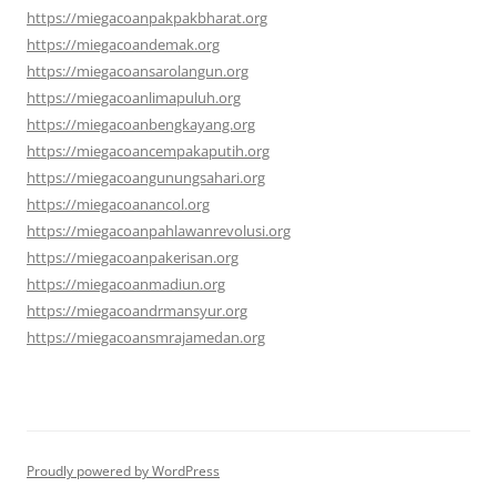
https://miegacoanpakpakbharat.org
https://miegacoandemak.org
https://miegacoansarolangun.org
https://miegacoanlimapuluh.org
https://miegacoanbengkayang.org
https://miegacoancempakaputih.org
https://miegacoangunungsahari.org
https://miegacoanancol.org
https://miegacoanpahlawanrevolusi.org
https://miegacoanpakerisan.org
https://miegacoanmadiun.org
https://miegacoandrmansyur.org
https://miegacoansmrajamedan.org
Proudly powered by WordPress