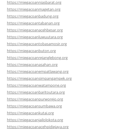
https://miegacoanniasbarat.org
https://miegacoanmagetan.org
https://miegacoanbadung.org
https://miegacoantabanan.org
https://miegacoanacehbesar.org
https://miegacoanluwuutara.org
https://miegacoantobasamosir.org
https://miegacoanbuton.org
https://miegacoanrejanglebong.org
https://miegacoanasahan.org
https://miegacoanempatlawang.org
https://miegacoansimpangampek.org
https://miegacoanwatampone.org
https://miegacoanbaritoutara.org
https://miegacoanpurworejo.org
https://miegacoansumbawa.org
https://miegacoankutai.org
https://miegacoanjailolokota.org
https://miegacoanacehpidiejaya.org