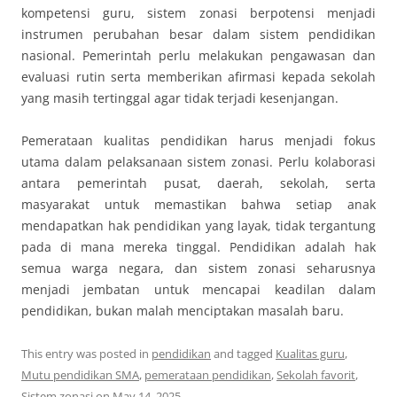
kompetensi guru, sistem zonasi berpotensi menjadi
instrumen perubahan besar dalam sistem pendidikan
nasional. Pemerintah perlu melakukan pengawasan dan
evaluasi rutin serta memberikan afirmasi kepada sekolah
yang masih tertinggal agar tidak terjadi kesenjangan.
Pemerataan kualitas pendidikan harus menjadi fokus
utama dalam pelaksanaan sistem zonasi. Perlu kolaborasi
antara pemerintah pusat, daerah, sekolah, serta
masyarakat untuk memastikan bahwa setiap anak
mendapatkan hak pendidikan yang layak, tidak tergantung
pada di mana mereka tinggal. Pendidikan adalah hak
semua warga negara, dan sistem zonasi seharusnya
menjadi jembatan untuk mencapai keadilan dalam
pendidikan, bukan malah menciptakan masalah baru.
This entry was posted in
pendidikan
and tagged
Kualitas guru
,
Mutu pendidikan SMA
,
pemerataan pendidikan
,
Sekolah favorit
,
Sistem zonasi
on
May 14, 2025
.