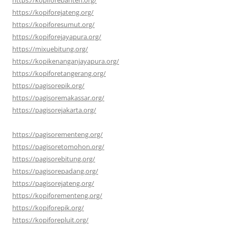
https://kopiforejateng.org/
https://kopiforesumut.org/
https://kopiforejayapura.org/
https://mixuebitung.org/
https://kopikenanganjayapura.org/
https://kopiforetangerang.org/
https://pagisorepik.org/
https://pagisoremakassar.org/
https://pagisorejakarta.org/
https://pagisorementeng.org/
https://pagisoretomohon.org/
https://pagisorebitung.org/
https://pagisorepadang.org/
https://pagisorejateng.org/
https://kopiforementeng.org/
https://kopiforepik.org/
https://kopiforepluit.org/