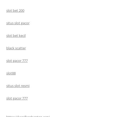
slot bet 200
situs slot gacor
slot bet kecil
black scatter
slot gacor 777
slot88
situs slot resmi
slot gacor 777
https://kopiforebanten.org/