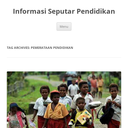
Skip
to
Informasi Seputar Pendidikan
content
Menu
TAG ARCHIVES:
PEMERATAAN PENDIDIKAN