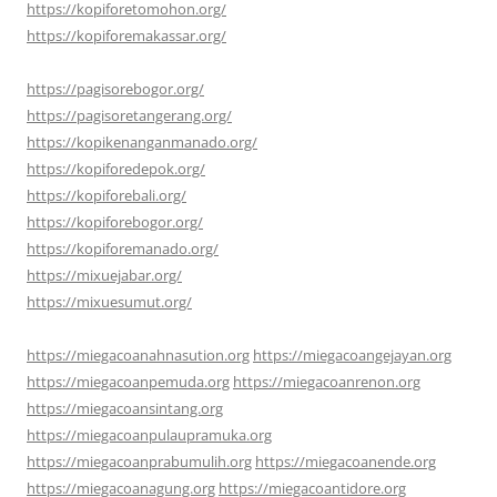
https://kopiforetomohon.org/
https://kopiforemakassar.org/
https://pagisorebogor.org/
https://pagisoretangerang.org/
https://kopikenanganmanado.org/
https://kopiforedepok.org/
https://kopiforebali.org/
https://kopiforebogor.org/
https://kopiforemanado.org/
https://mixuejabar.org/
https://mixuesumut.org/
https://miegacoanahnasution.org
https://miegacoangejayan.org
https://miegacoanpemuda.org
https://miegacoanrenon.org
https://miegacoansintang.org
https://miegacoanpulaupramuka.org
https://miegacoanprabumulih.org
https://miegacoanende.org
https://miegacoanagung.org
https://miegacoantidore.org