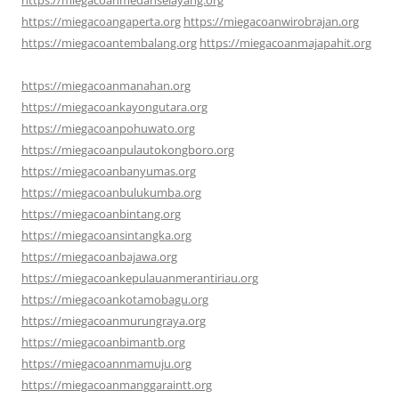
https://miegacoangaperta.org
https://miegacoanwirobrajan.org
https://miegacoantembalang.org
https://miegacoanmajapahit.org
https://miegacoanmanahan.org
https://miegacoankayongutara.org
https://miegacoanpohuwato.org
https://miegacoanpulautokongboro.org
https://miegacoanbanyumas.org
https://miegacoanbulukumba.org
https://miegacoanbintang.org
https://miegacoansintangka.org
https://miegacoanbajawa.org
https://miegacoankepulauanmerantiriau.org
https://miegacoankotamobagu.org
https://miegacoanmurungraya.org
https://miegacoanbimantb.org
https://miegacoannmamuju.org
https://miegacoanmanggaraintt.org