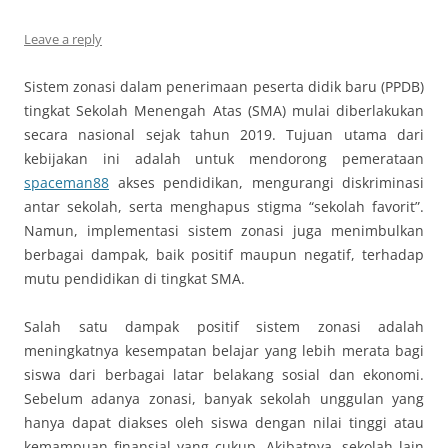
Leave a reply
Sistem zonasi dalam penerimaan peserta didik baru (PPDB)
tingkat Sekolah Menengah Atas (SMA) mulai diberlakukan
secara nasional sejak tahun 2019. Tujuan utama dari
kebijakan ini adalah untuk mendorong pemerataan
spaceman88
akses pendidikan, mengurangi diskriminasi
antar sekolah, serta menghapus stigma “sekolah favorit”.
Namun, implementasi sistem zonasi juga menimbulkan
berbagai dampak, baik positif maupun negatif, terhadap
mutu pendidikan di tingkat SMA.
Salah satu dampak positif sistem zonasi adalah
meningkatnya kesempatan belajar yang lebih merata bagi
siswa dari berbagai latar belakang sosial dan ekonomi.
Sebelum adanya zonasi, banyak sekolah unggulan yang
hanya dapat diakses oleh siswa dengan nilai tinggi atau
kemampuan finansial yang cukup. Akibatnya, sekolah lain