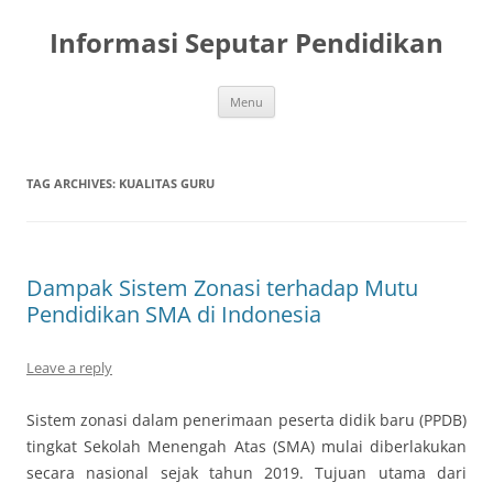
Skip
to
Informasi Seputar Pendidikan
content
Menu
TAG ARCHIVES:
KUALITAS GURU
Dampak Sistem Zonasi terhadap Mutu
Pendidikan SMA di Indonesia
Leave a reply
Sistem zonasi dalam penerimaan peserta didik baru (PPDB)
tingkat Sekolah Menengah Atas (SMA) mulai diberlakukan
secara nasional sejak tahun 2019. Tujuan utama dari