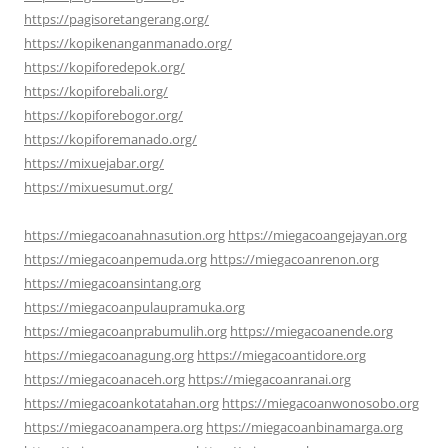
https://pagisoretangerang.org/
https://kopikenanganmanado.org/
https://kopiforedepok.org/
https://kopiforebali.org/
https://kopiforebogor.org/
https://kopiforemanado.org/
https://mixuejabar.org/
https://mixuesumut.org/
https://miegacoanahnasution.org
https://miegacoangejayan.org
https://miegacoanpemuda.org
https://miegacoanrenon.org
https://miegacoansintang.org
https://miegacoanpulaupramuka.org
https://miegacoanprabumulih.org
https://miegacoanende.org
https://miegacoanagung.org
https://miegacoantidore.org
https://miegacoanaceh.org
https://miegacoanranai.org
https://miegacoankotatahan.org
https://miegacoanwonosobo.org
https://miegacoanampera.org
https://miegacoanbinamarga.org