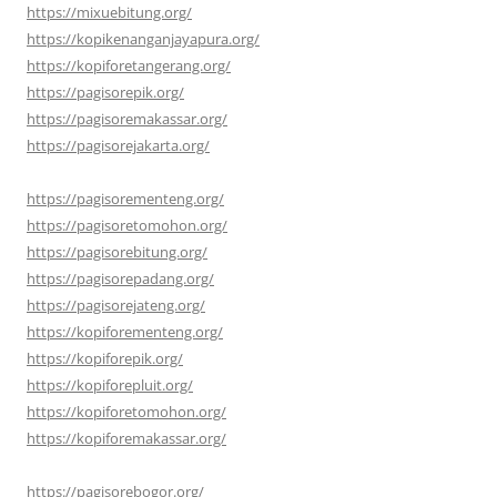
https://mixuebitung.org/
https://kopikenanganjayapura.org/
https://kopiforetangerang.org/
https://pagisorepik.org/
https://pagisoremakassar.org/
https://pagisorejakarta.org/
https://pagisorementeng.org/
https://pagisoretomohon.org/
https://pagisorebitung.org/
https://pagisorepadang.org/
https://pagisorejateng.org/
https://kopiforementeng.org/
https://kopiforepik.org/
https://kopiforepluit.org/
https://kopiforetomohon.org/
https://kopiforemakassar.org/
https://pagisorebogor.org/