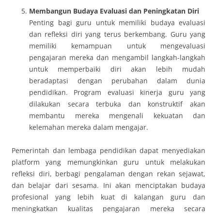
Membangun Budaya Evaluasi dan Peningkatan Diri
Penting bagi guru untuk memiliki budaya evaluasi
dan refleksi diri yang terus berkembang. Guru yang
memiliki kemampuan untuk mengevaluasi
pengajaran mereka dan mengambil langkah-langkah
untuk memperbaiki diri akan lebih mudah
beradaptasi dengan perubahan dalam dunia
pendidikan. Program evaluasi kinerja guru yang
dilakukan secara terbuka dan konstruktif akan
membantu mereka mengenali kekuatan dan
kelemahan mereka dalam mengajar.
Pemerintah dan lembaga pendidikan dapat menyediakan
platform yang memungkinkan guru untuk melakukan
refleksi diri, berbagi pengalaman dengan rekan sejawat,
dan belajar dari sesama. Ini akan menciptakan budaya
profesional yang lebih kuat di kalangan guru dan
meningkatkan kualitas pengajaran mereka secara