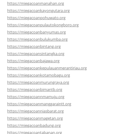
https://miegacoanmanahan.org
https://miegacoankayongutara.org
https://miegacoanpohuwato.org
https://miegacoanpulautokongboro.org
https://miegacoanbanyumas.org
https://miegacoanbulukumba.org
https://miegacoanbintang.org
https://miegacoansintangka.org
https://miegacoanbajawa.org
https://miegacoankepulauanmerantiriau.org
https://miegacoankotamobagu.org
https://miegacoanmurungraya.org
https://miegacoanbimantb.org
https://miegacoannmamuju.org
https://miegacoanmanggaraintt.org
https://miegacoanniasbarat.org
https://miegacoanmagetan.org
https://miegacoanbadung.org
https://miegacoantabanan.org