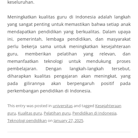
keseluruhan.
Meningkatkan kualitas guru di Indonesia adalah langkah
yang sangat penting untuk memastikan bahwa setiap anak
mendapatkan pendidikan yang berkualitas. Dalam upaya
ini, pemerintah, lembaga pendidikan, dan masyarakat
perlu bekerja sama untuk meningkatkan kesejahteraan
guru, memberikan pelatihan yang relevan, dan
memanfaatkan teknologi untuk mendukung proses
pembelajaran. Dengan langkah-langkah tersebut,
diharapkan kualitas pengajaran akan meningkat, yang
pada gilirannya akan berpengaruh positif pada
perkembangan pendidikan di Indonesia.
This entry was posted in
universitas
and tagged
Kesejahteraan
guru
,
Kualitas guru
,
Pelatihan guru
,
Pendidikan di Indonesia
,
Teknologi pendidikan
on
January 27, 2025
.