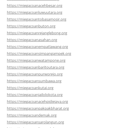
https://miegacoanacehbesar.org
https://miegacoanluwuutara.org
https://miegacoantobasamosir.org
https://miegacoanbuton.org
https://miegacoanrejanglebong.org
https://miegacoanasahan.org
https://miegacoanempatlawang.org
https://miegacoansimpangampek.org
https://miegacoanwatampone.org
https://miegacoanbaritoutara.org
https://miegacoanpurworejo.org
https://miegacoansumbawa.org
https://miegacoankutai.org
https://miegacoanjailolokota.org
https://miegacoanacehpidiejaya.org
https://miegacoanpakpakbharat.org
https://miegacoandemak.org
https://miegacoansarolangun.org