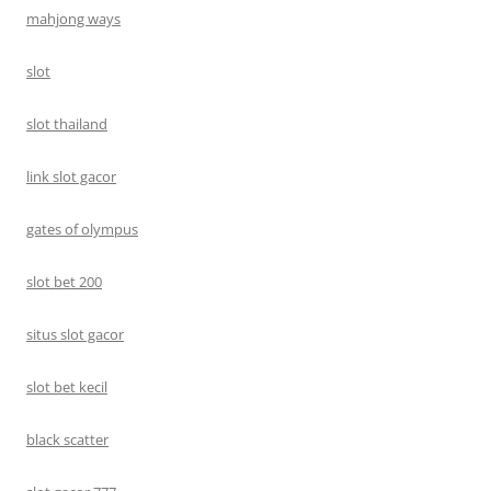
mahjong ways
slot
slot thailand
link slot gacor
gates of olympus
slot bet 200
situs slot gacor
slot bet kecil
black scatter