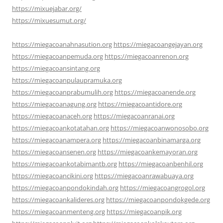
https://mixuejabar.org/
https://mixuesumut.org/
https://miegacoanahnasution.org
https://miegacoangejayan.org
https://miegacoanpemuda.org
https://miegacoanrenon.org
https://miegacoansintang.org
https://miegacoanpulaupramuka.org
https://miegacoanprabumulih.org
https://miegacoanende.org
https://miegacoanagung.org
https://miegacoantidore.org
https://miegacoanaceh.org
https://miegacoanranai.org
https://miegacoankotatahan.org
https://miegacoanwonosobo.org
https://miegacoanampera.org
https://miegacoanbinamarga.org
https://miegacoansenen.org
https://miegacoankemayoran.org
https://miegacoankotabimantb.org
https://miegacoanbenhil.org
https://miegacoancikini.org
https://miegacoanrawabuaya.org
https://miegacoanpondokindah.org
https://miegacoangrogol.org
https://miegacoankalideres.org
https://miegacoanpondokgede.org
https://miegacoanmenteng.org
https://miegacoanpik.org