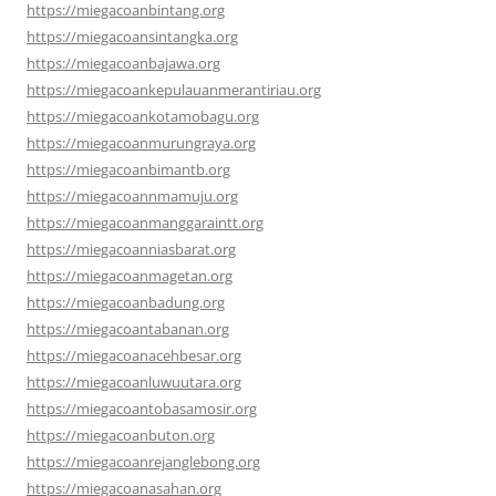
https://miegacoanbintang.org
https://miegacoansintangka.org
https://miegacoanbajawa.org
https://miegacoankepulauanmerantiriau.org
https://miegacoankotamobagu.org
https://miegacoanmurungraya.org
https://miegacoanbimantb.org
https://miegacoannmamuju.org
https://miegacoanmanggaraintt.org
https://miegacoanniasbarat.org
https://miegacoanmagetan.org
https://miegacoanbadung.org
https://miegacoantabanan.org
https://miegacoanacehbesar.org
https://miegacoanluwuutara.org
https://miegacoantobasamosir.org
https://miegacoanbuton.org
https://miegacoanrejanglebong.org
https://miegacoanasahan.org