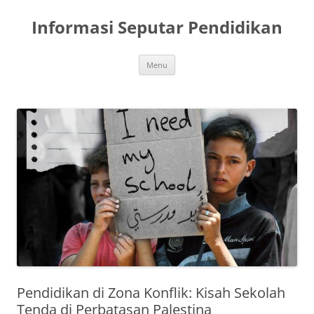
Skip
to
Informasi Seputar Pendidikan
content
Menu
Pendidikan di Zona Konflik: Kisah Sekolah
Tenda di Perbatasan Palestina