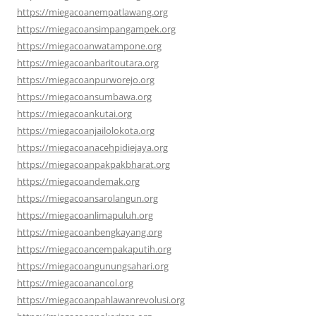
https://miegacoanempatlawang.org
https://miegacoansimpangampek.org
https://miegacoanwatampone.org
https://miegacoanbaritoutara.org
https://miegacoanpurworejo.org
https://miegacoansumbawa.org
https://miegacoankutai.org
https://miegacoanjailolokota.org
https://miegacoanacehpidiejaya.org
https://miegacoanpakpakbharat.org
https://miegacoandemak.org
https://miegacoansarolangun.org
https://miegacoanlimapuluh.org
https://miegacoanbengkayang.org
https://miegacoancempakaputih.org
https://miegacoangunungsahari.org
https://miegacoanancol.org
https://miegacoanpahlawanrevolusi.org