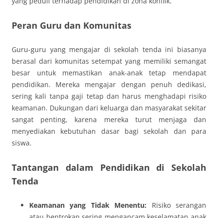
yang peduli terhadap pendidikan di zona konflik.
Peran Guru dan Komunitas
Guru-guru yang mengajar di sekolah tenda ini biasanya
berasal dari komunitas setempat yang memiliki semangat
besar untuk memastikan anak-anak tetap mendapat
pendidikan. Mereka mengajar dengan penuh dedikasi,
sering kali tanpa gaji tetap dan harus menghadapi risiko
keamanan. Dukungan dari keluarga dan masyarakat sekitar
sangat penting, karena mereka turut menjaga dan
menyediakan kebutuhan dasar bagi sekolah dan para
siswa.
Tantangan dalam Pendidikan di Sekolah
Tenda
Keamanan yang Tidak Menentu:
Risiko serangan
atau bentrokan sering mengancam keselamatan anak