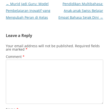
Post
←
Murid Jadi Guru: Model
Pendidikan Multibahasa:
navigation
Pembelajaran Inovatif yang
Anak-anak Swiss Belajar
Mengubah Peran di Kelas
Empat Bahasa Sejak Dini
→
Leave a Reply
Your email address will not be published.
Required fields
are marked
*
Comment
*