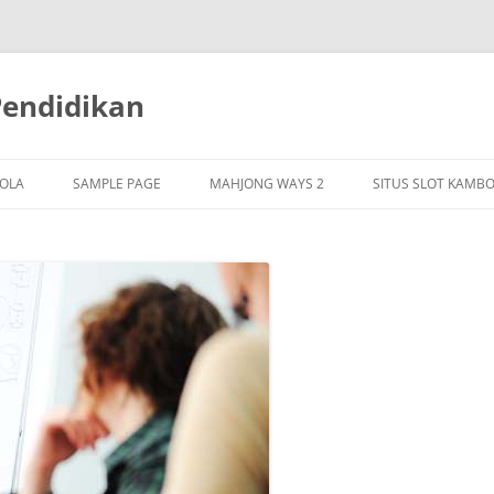
Pendidikan
BOLA
SAMPLE PAGE
MAHJONG WAYS 2
SITUS SLOT KAMBO