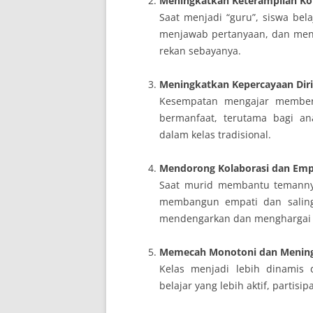
Meningkatkan Keterampilan Ko
Saat menjadi “guru”, siswa bel
menjawab pertanyaan, dan men
rekan sebayanya.
Meningkatkan Kepercayaan Diri
Kesempatan mengajar memberi
bermanfaat, terutama bagi an
dalam kelas tradisional.
Mendorong Kolaborasi dan Emp
Saat murid membantu temannya
membangun empati dan saling 
mendengarkan dan menghargai c
Memecah Monotoni dan Mening
Kelas menjadi lebih dinamis 
belajar yang lebih aktif, partis