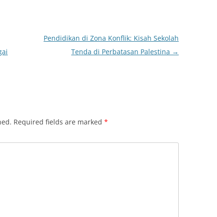
Pendidikan di Zona Konflik: Kisah Sekolah
gai
Tenda di Perbatasan Palestina
→
hed.
Required fields are marked
*