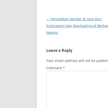
Post
←
Pendidikan Gender di Usia Dini:
navigation
Kontroversi dan Manfaatnya di Berba
Negara
Leave a Reply
Your email address will not be publis
Comment
*