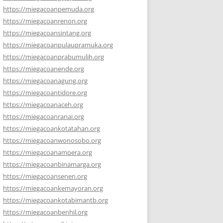
https://miegacoanpemuda.org
https://miegacoanrenon.org
https://miegacoansintang.org
https://miegacoanpulaupramuka.org
https://miegacoanprabumulih.org
https://miegacoanende.org
https://miegacoanagung.org
https://miegacoantidore.org
https://miegacoanaceh.org
https://miegacoanranai.org
https://miegacoankotatahan.org
https://miegacoanwonosobo.org
https://miegacoanampera.org
https://miegacoanbinamarga.org
https://miegacoansenen.org
https://miegacoankemayoran.org
https://miegacoankotabimantb.org
https://miegacoanbenhil.org