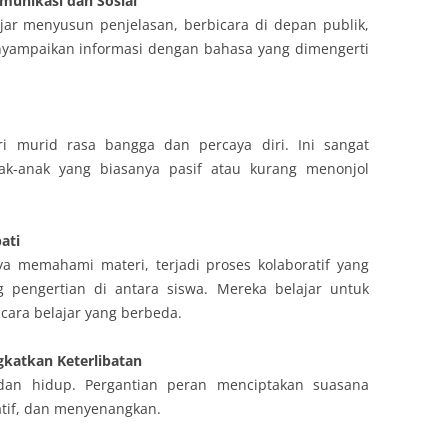
munikasi dan Sosial
ajar menyusun penjelasan, berbicara di depan publik,
yampaikan informasi dengan bahasa yang dimengerti
 murid rasa bangga dan percaya diri. Ini sangat
ak-anak yang biasanya pasif atau kurang menonjol
ati
 memahami materi, terjadi proses kolaboratif yang
pengertian di antara siswa. Mereka belajar untuk
ara belajar yang berbeda.
katkan Keterlibatan
dan hidup. Pergantian peran menciptakan suasana
ipatif, dan menyenangkan.