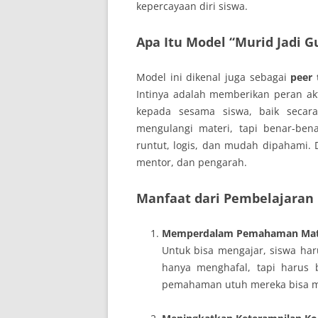
kepercayaan diri siswa.
Apa Itu Model “Murid Jadi G
Model ini dikenal juga sebagai
peer 
Intinya adalah memberikan peran ak
kepada sesama siswa, baik secar
mengulangi materi, tapi benar-ben
runtut, logis, dan mudah dipahami. D
mentor, dan pengarah.
Manfaat dari Pembelajaran 
Memperdalam Pemahaman Mat
Untuk bisa mengajar, siswa ha
hanya menghafal, tapi harus 
pemahaman utuh mereka bisa me