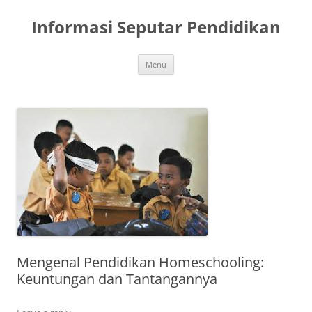
Skip
to
Informasi Seputar Pendidikan
content
Menu
Mengenal Pendidikan Homeschooling:
Keuntungan dan Tantangannya