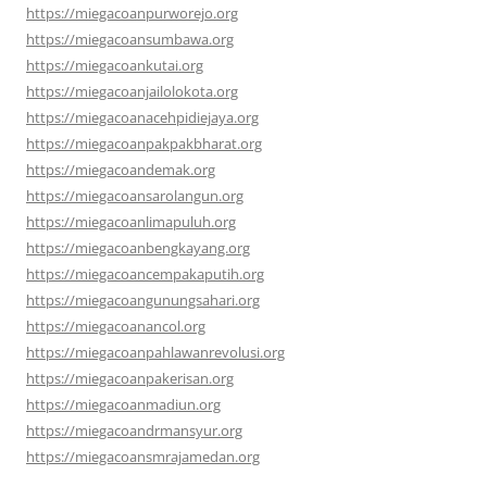
https://miegacoanpurworejo.org
https://miegacoansumbawa.org
https://miegacoankutai.org
https://miegacoanjailolokota.org
https://miegacoanacehpidiejaya.org
https://miegacoanpakpakbharat.org
https://miegacoandemak.org
https://miegacoansarolangun.org
https://miegacoanlimapuluh.org
https://miegacoanbengkayang.org
https://miegacoancempakaputih.org
https://miegacoangunungsahari.org
https://miegacoanancol.org
https://miegacoanpahlawanrevolusi.org
https://miegacoanpakerisan.org
https://miegacoanmadiun.org
https://miegacoandrmansyur.org
https://miegacoansmrajamedan.org