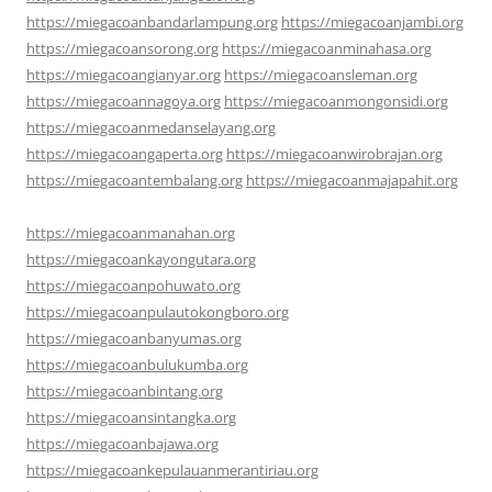
https://miegacoanbandarlampung.org
https://miegacoanjambi.org
https://miegacoansorong.org
https://miegacoanminahasa.org
https://miegacoangianyar.org
https://miegacoansleman.org
https://miegacoannagoya.org
https://miegacoanmongonsidi.org
https://miegacoanmedanselayang.org
https://miegacoangaperta.org
https://miegacoanwirobrajan.org
https://miegacoantembalang.org
https://miegacoanmajapahit.org
https://miegacoanmanahan.org
https://miegacoankayongutara.org
https://miegacoanpohuwato.org
https://miegacoanpulautokongboro.org
https://miegacoanbanyumas.org
https://miegacoanbulukumba.org
https://miegacoanbintang.org
https://miegacoansintangka.org
https://miegacoanbajawa.org
https://miegacoankepulauanmerantiriau.org