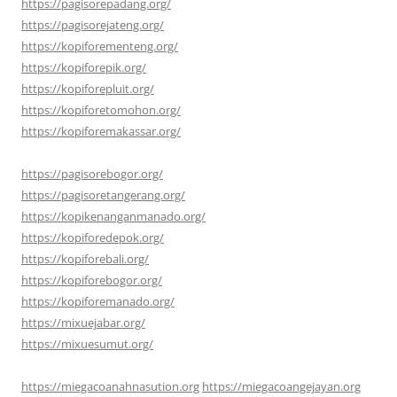
https://pagisorepadang.org/
https://pagisorejateng.org/
https://kopiforementeng.org/
https://kopiforepik.org/
https://kopiforepluit.org/
https://kopiforetomohon.org/
https://kopiforemakassar.org/
https://pagisorebogor.org/
https://pagisoretangerang.org/
https://kopikenanganmanado.org/
https://kopiforedepok.org/
https://kopiforebali.org/
https://kopiforebogor.org/
https://kopiforemanado.org/
https://mixuejabar.org/
https://mixuesumut.org/
https://miegacoanahnasution.org
https://miegacoangejayan.org