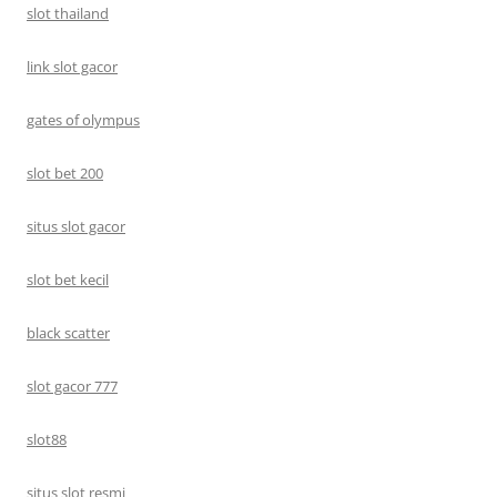
slot thailand
link slot gacor
gates of olympus
slot bet 200
situs slot gacor
slot bet kecil
black scatter
slot gacor 777
slot88
situs slot resmi