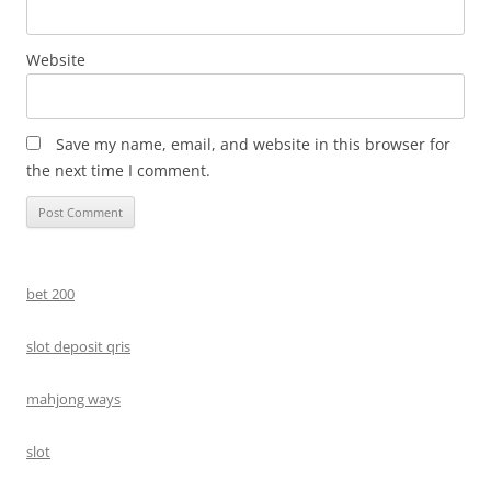
Website
Save my name, email, and website in this browser for
the next time I comment.
bet 200
slot deposit qris
mahjong ways
slot