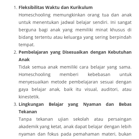
Fleksibilitas Waktu dan Kurikulum
Homeschooling memungkinkan orang tua dan anak
untuk menentukan jadwal belajar sendiri. Ini sangat
berguna bagi anak yang memiliki minat khusus di
bidang tertentu atau keluarga yang sering berpindah
tempat.
Pembelajaran yang Disesuaikan dengan Kebutuhan
Anak
Tidak semua anak memiliki cara belajar yang sama.
Homeschooling memberi kebebasan untuk
menyesuaikan metode pembelajaran sesuai dengan
gaya belajar anak, baik itu visual, auditori, atau
kinestetik.
Lingkungan Belajar yang Nyaman dan Bebas
Tekanan
Tanpa tekanan ujian sekolah atau persaingan
akademik yang ketat, anak dapat belajar dengan lebih
nyaman dan fokus pada pemahaman materi, bukan