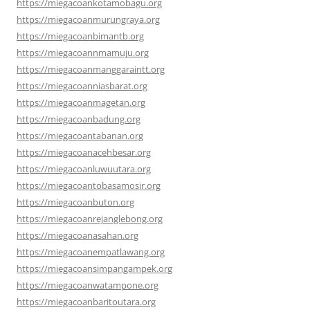
https://miegacoankotamobagu.org
https://miegacoanmurungraya.org
https://miegacoanbimantb.org
https://miegacoannmamuju.org
https://miegacoanmanggaraintt.org
https://miegacoanniasbarat.org
https://miegacoanmagetan.org
https://miegacoanbadung.org
https://miegacoantabanan.org
https://miegacoanacehbesar.org
https://miegacoanluwuutara.org
https://miegacoantobasamosir.org
https://miegacoanbuton.org
https://miegacoanrejanglebong.org
https://miegacoanasahan.org
https://miegacoanempatlawang.org
https://miegacoansimpangampek.org
https://miegacoanwatampone.org
https://miegacoanbaritoutara.org