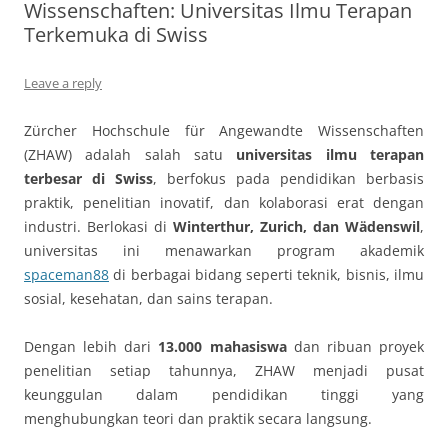
Wissenschaften: Universitas Ilmu Terapan
Terkemuka di Swiss
Leave a reply
Zürcher Hochschule für Angewandte Wissenschaften
(ZHAW) adalah salah satu
universitas ilmu terapan
terbesar di Swiss
, berfokus pada pendidikan berbasis
praktik, penelitian inovatif, dan kolaborasi erat dengan
industri. Berlokasi di
Winterthur, Zurich, dan Wädenswil
,
universitas ini menawarkan program akademik
spaceman88
di berbagai bidang seperti teknik, bisnis, ilmu
sosial, kesehatan, dan sains terapan.
Dengan lebih dari
13.000 mahasiswa
dan ribuan proyek
penelitian setiap tahunnya, ZHAW menjadi pusat
keunggulan dalam pendidikan tinggi yang
menghubungkan teori dan praktik secara langsung.