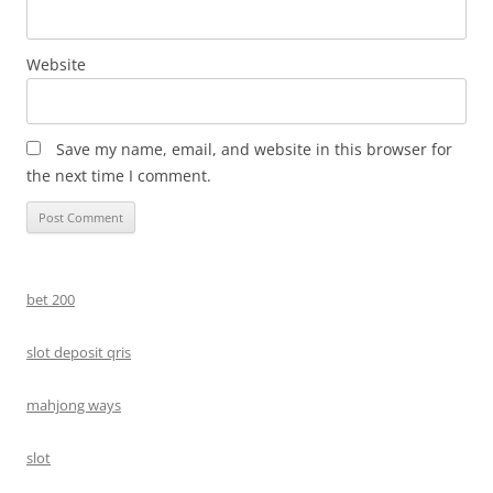
Website
Save my name, email, and website in this browser for
the next time I comment.
bet 200
slot deposit qris
mahjong ways
slot