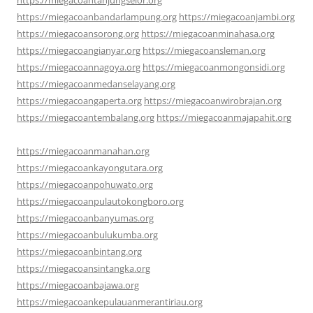
https://miegacoanbandarlampung.org
https://miegacoanjambi.org
https://miegacoansorong.org
https://miegacoanminahasa.org
https://miegacoangianyar.org
https://miegacoansleman.org
https://miegacoannagoya.org
https://miegacoanmongonsidi.org
https://miegacoanmedanselayang.org
https://miegacoangaperta.org
https://miegacoanwirobrajan.org
https://miegacoantembalang.org
https://miegacoanmajapahit.org
https://miegacoanmanahan.org
https://miegacoankayongutara.org
https://miegacoanpohuwato.org
https://miegacoanpulautokongboro.org
https://miegacoanbanyumas.org
https://miegacoanbulukumba.org
https://miegacoanbintang.org
https://miegacoansintangka.org
https://miegacoanbajawa.org
https://miegacoankepulauanmerantiriau.org