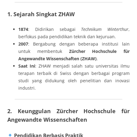
1. Sejarah Singkat ZHAW
1874
: Didirikan sebagai
Technikum Winterthur
,
berfokus pada pendidikan teknik dan kejuruan.
2007
: Bergabung dengan beberapa institusi lain
untuk membentuk
Zürcher Hochschule für
Angewandte Wissenschaften (ZHAW)
.
Saat Ini
: ZHAW menjadi salah satu universitas ilmu
terapan terbaik di Swiss dengan berbagai program
studi yang didukung oleh penelitian dan inovasi
industri.
2. Keunggulan Zürcher Hochschule für
Angewandte Wissenschaften
Pendidikan Berbasis Praktik