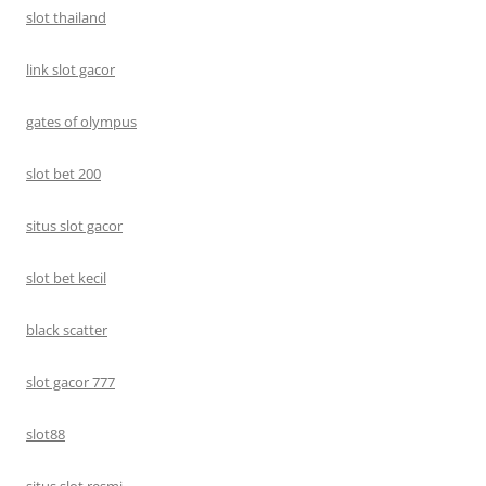
slot thailand
link slot gacor
gates of olympus
slot bet 200
situs slot gacor
slot bet kecil
black scatter
slot gacor 777
slot88
situs slot resmi