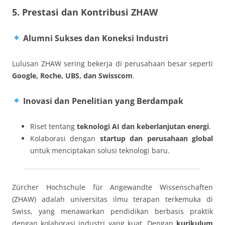
5. Prestasi dan Kontribusi ZHAW
Alumni Sukses dan Koneksi Industri
Lulusan ZHAW sering bekerja di perusahaan besar seperti
Google, Roche, UBS, dan Swisscom
.
Inovasi dan Penelitian yang Berdampak
Riset tentang
teknologi AI dan keberlanjutan energi
.
Kolaborasi dengan
startup dan perusahaan global
untuk menciptakan solusi teknologi baru.
Zürcher Hochschule für Angewandte Wissenschaften
(ZHAW) adalah universitas ilmu terapan terkemuka di
Swiss, yang menawarkan pendidikan berbasis praktik
dengan kolaborasi industri yang kuat. Dengan
kurikulum