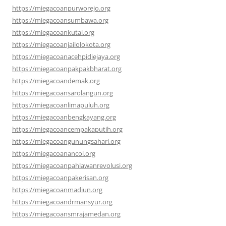
https://miegacoanpurworejo.org
https://miegacoansumbawa.org
https://miegacoankutai.org
https://miegacoanjailolokota.org
https://miegacoanacehpidiejaya.org
https://miegacoanpakpakbharat.org
https://miegacoandemak.org
https://miegacoansarolangun.org
https://miegacoanlimapuluh.org
https://miegacoanbengkayang.org
https://miegacoancempakaputih.org
https://miegacoangunungsahari.org
https://miegacoanancol.org
https://miegacoanpahlawanrevolusi.org
https://miegacoanpakerisan.org
https://miegacoanmadiun.org
https://miegacoandrmansyur.org
https://miegacoansmrajamedan.org