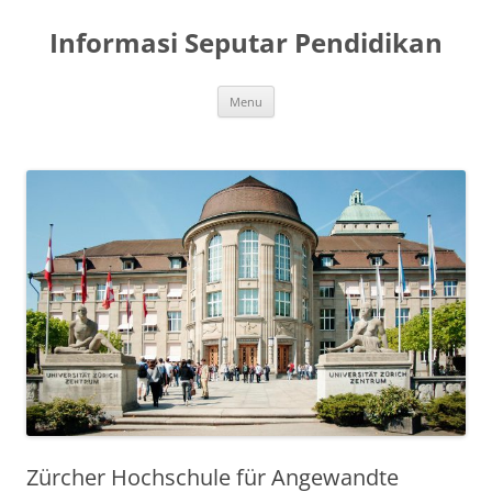
Skip
to
Informasi Seputar Pendidikan
content
Menu
Zürcher Hochschule für Angewandte