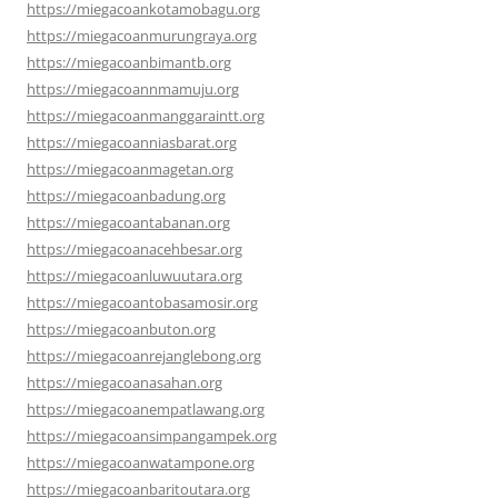
https://miegacoankotamobagu.org
https://miegacoanmurungraya.org
https://miegacoanbimantb.org
https://miegacoannmamuju.org
https://miegacoanmanggaraintt.org
https://miegacoanniasbarat.org
https://miegacoanmagetan.org
https://miegacoanbadung.org
https://miegacoantabanan.org
https://miegacoanacehbesar.org
https://miegacoanluwuutara.org
https://miegacoantobasamosir.org
https://miegacoanbuton.org
https://miegacoanrejanglebong.org
https://miegacoanasahan.org
https://miegacoanempatlawang.org
https://miegacoansimpangampek.org
https://miegacoanwatampone.org
https://miegacoanbaritoutara.org