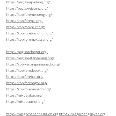
https://pagisorepadang.org/
https://pagisorejateng.org/
https://kopiforementeng.org/
https://kopiforepik.org/
https://kopiforepluit.org/
https://kopiforetomohon.org/
https://kopiforemakassar.org/
https://pagisorebogor.org/
https://pagisoretangerang.org/
https://kopikenanganmanado.org/
https://kopiforedepok.org/
https://kopiforebali.org/
https://kopiforebogor.org/
https://kopiforemanado.org/
https://mixuejabar.org/
https://mixuesumut.org/
https://miegacoanahnasution.org
https://miegacoangejayan.org