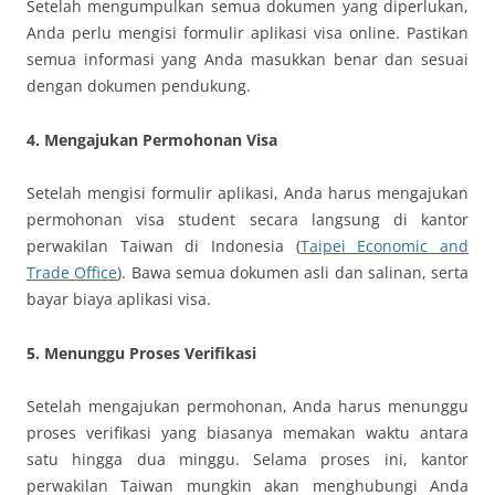
Setelah mengumpulkan semua dokumen yang diperlukan,
Anda perlu mengisi formulir aplikasi visa online. Pastikan
semua informasi yang Anda masukkan benar dan sesuai
dengan dokumen pendukung.
4. Mengajukan Permohonan Visa
Setelah mengisi formulir aplikasi, Anda harus mengajukan
permohonan visa student secara langsung di kantor
perwakilan Taiwan di Indonesia (
Taipei Economic and
Trade Office
). Bawa semua dokumen asli dan salinan, serta
bayar biaya aplikasi visa.
5. Menunggu Proses Verifikasi
Setelah mengajukan permohonan, Anda harus menunggu
proses verifikasi yang biasanya memakan waktu antara
satu hingga dua minggu. Selama proses ini, kantor
perwakilan Taiwan mungkin akan menghubungi Anda