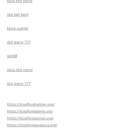
situs slot gacor
slot bet kecil
black scatter
slot gacor 777
slot88
situs slot resmi
slot gacor 777
https://kopiforebanten.org/
https://kopiforejateng.org/
https://kopiforesumut.org/
https://kopiforejayapura.org/