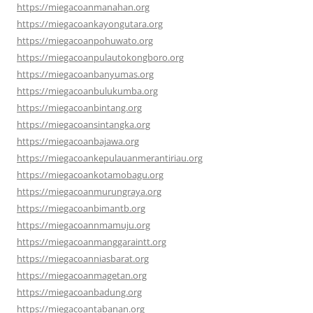
https://miegacoanmanahan.org
https://miegacoankayongutara.org
https://miegacoanpohuwato.org
https://miegacoanpulautokongboro.org
https://miegacoanbanyumas.org
https://miegacoanbulukumba.org
https://miegacoanbintang.org
https://miegacoansintangka.org
https://miegacoanbajawa.org
https://miegacoankepulauanmerantiriau.org
https://miegacoankotamobagu.org
https://miegacoanmurungraya.org
https://miegacoanbimantb.org
https://miegacoannmamuju.org
https://miegacoanmanggaraintt.org
https://miegacoanniasbarat.org
https://miegacoanmagetan.org
https://miegacoanbadung.org
https://miegacoantabanan.org