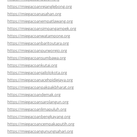
https://miegacoanrejanglebong.org
https://miegacoanasahan.org
https://miegacoanempatlawang.org
https://miegacoansimpangampek.org
https://miegacoanwatampone.org
https://miegacoanbaritoutara.org
https://miegacoanpurworejo.org
https://miegacoansumbawa.org
https://miegacoankutai.org
https://miegacoanjailolokota.org
https://miegacoanacehpidiejaya.org
https://miegacoanpakpakbharat.org
https://miegacoandemak.org
https://miegacoansarolangun.org
https://miegacoanlimapuluh.org
https://miegacoanbengkayang.org
https://miegacoancempakaputih.org
https://miegacoangunungsahari.org