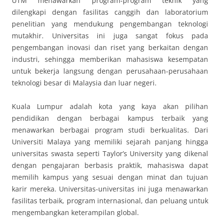
UTM menawarkan program-program teknik yang
dilengkapi dengan fasilitas canggih dan laboratorium
penelitian yang mendukung pengembangan teknologi
mutakhir. Universitas ini juga sangat fokus pada
pengembangan inovasi dan riset yang berkaitan dengan
industri, sehingga memberikan mahasiswa kesempatan
untuk bekerja langsung dengan perusahaan-perusahaan
teknologi besar di Malaysia dan luar negeri.
Kuala Lumpur adalah kota yang kaya akan pilihan
pendidikan dengan berbagai kampus terbaik yang
menawarkan berbagai program studi berkualitas. Dari
Universiti Malaya yang memiliki sejarah panjang hingga
universitas swasta seperti Taylor’s University yang dikenal
dengan pengajaran berbasis praktik, mahasiswa dapat
memilih kampus yang sesuai dengan minat dan tujuan
karir mereka. Universitas-universitas ini juga menawarkan
fasilitas terbaik, program internasional, dan peluang untuk
mengembangkan keterampilan global.