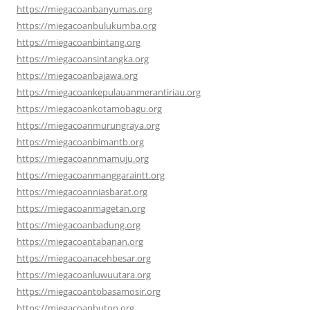
https://miegacoanbanyumas.org
https://miegacoanbulukumba.org
https://miegacoanbintang.org
https://miegacoansintangka.org
https://miegacoanbajawa.org
https://miegacoankepulauanmerantiriau.org
https://miegacoankotamobagu.org
https://miegacoanmurungraya.org
https://miegacoanbimantb.org
https://miegacoannmamuju.org
https://miegacoanmanggaraintt.org
https://miegacoanniasbarat.org
https://miegacoanmagetan.org
https://miegacoanbadung.org
https://miegacoantabanan.org
https://miegacoanacehbesar.org
https://miegacoanluwuutara.org
https://miegacoantobasamosir.org
https://miegacoanbuton.org