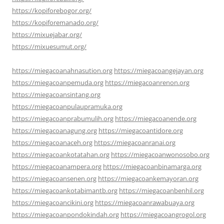
https://kopiforebogor.org/
https://kopiforemanado.org/
https://mixuejabar.org/
https://mixuesumut.org/
https://miegacoanahnasution.org
https://miegacoangejayan.org
https://miegacoanpemuda.org
https://miegacoanrenon.org
https://miegacoansintang.org
https://miegacoanpulaupramuka.org
https://miegacoanprabumulih.org
https://miegacoanende.org
https://miegacoanagung.org
https://miegacoantidore.org
https://miegacoanaceh.org
https://miegacoanranai.org
https://miegacoankotatahan.org
https://miegacoanwonosobo.org
https://miegacoanampera.org
https://miegacoanbinamarga.org
https://miegacoansenen.org
https://miegacoankemayoran.org
https://miegacoankotabimantb.org
https://miegacoanbenhil.org
https://miegacoancikini.org
https://miegacoanrawabuaya.org
https://miegacoanpondokindah.org
https://miegacoangrogol.org