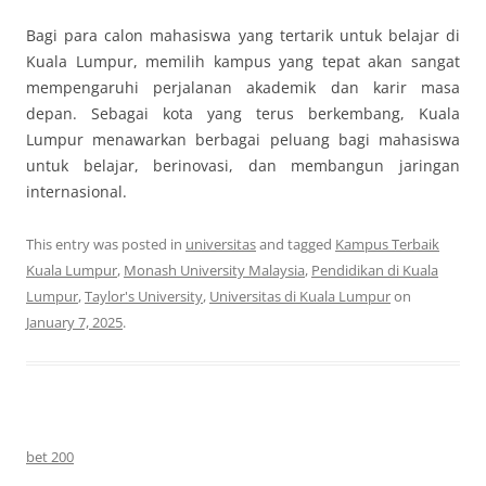
Bagi para calon mahasiswa yang tertarik untuk belajar di
Kuala Lumpur, memilih kampus yang tepat akan sangat
mempengaruhi perjalanan akademik dan karir masa
depan. Sebagai kota yang terus berkembang, Kuala
Lumpur menawarkan berbagai peluang bagi mahasiswa
untuk belajar, berinovasi, dan membangun jaringan
internasional.
This entry was posted in
universitas
and tagged
Kampus Terbaik
Kuala Lumpur
,
Monash University Malaysia
,
Pendidikan di Kuala
Lumpur
,
Taylor's University
,
Universitas di Kuala Lumpur
on
January 7, 2025
.
bet 200