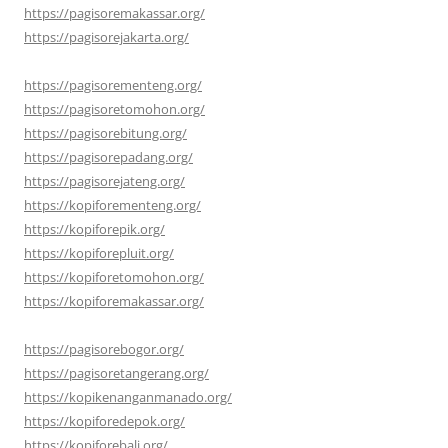
https://pagisoremakassar.org/
https://pagisorejakarta.org/
https://pagisorementeng.org/
https://pagisoretomohon.org/
https://pagisorebitung.org/
https://pagisorepadang.org/
https://pagisorejateng.org/
https://kopiforementeng.org/
https://kopiforepik.org/
https://kopiforepluit.org/
https://kopiforetomohon.org/
https://kopiforemakassar.org/
https://pagisorebogor.org/
https://pagisoretangerang.org/
https://kopikenanganmanado.org/
https://kopiforedepok.org/
https://kopiforebali.org/