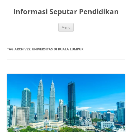
Skip
to
Informasi Seputar Pendidikan
content
Menu
TAG ARCHIVES:
UNIVERSITAS DI KUALA LUMPUR