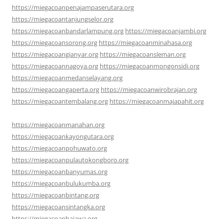
https://miegacoanpenajampaserutara.org
https://miegacoantanjungselor.org
https://miegacoanbandarlampung.org
https://miegacoanjambi.org
https://miegacoansorong.org
https://miegacoanminahasa.org
https://miegacoangianyar.org
https://miegacoansleman.org
https://miegacoannagoya.org
https://miegacoanmongonsidi.org
https://miegacoanmedanselayang.org
https://miegacoangaperta.org
https://miegacoanwirobrajan.org
https://miegacoantembalang.org
https://miegacoanmajapahit.org
https://miegacoanmanahan.org
https://miegacoankayongutara.org
https://miegacoanpohuwato.org
https://miegacoanpulautokongboro.org
https://miegacoanbanyumas.org
https://miegacoanbulukumba.org
https://miegacoanbintang.org
https://miegacoansintangka.org
https://miegacoanbajawa.org