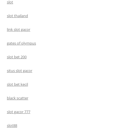
slot
slot thailand
link slot gacor
gates of olympus
slot bet 200
situs slot gacor
slot bet kecil
black scatter
slot gacor 777
slot88