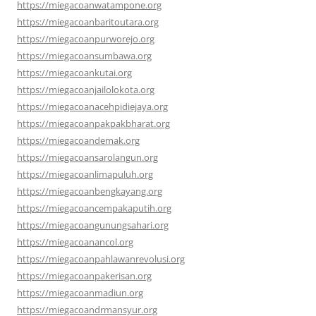
https://miegacoanwatampone.org
https://miegacoanbaritoutara.org
https://miegacoanpurworejo.org
https://miegacoansumbawa.org
https://miegacoankutai.org
https://miegacoanjailolokota.org
https://miegacoanacehpidiejaya.org
https://miegacoanpakpakbharat.org
https://miegacoandemak.org
https://miegacoansarolangun.org
https://miegacoanlimapuluh.org
https://miegacoanbengkayang.org
https://miegacoancempakaputih.org
https://miegacoangunungsahari.org
https://miegacoanancol.org
https://miegacoanpahlawanrevolusi.org
https://miegacoanpakerisan.org
https://miegacoanmadiun.org
https://miegacoandrmansyur.org