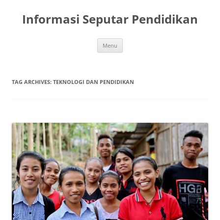
Skip
to
Informasi Seputar Pendidikan
content
Menu
TAG ARCHIVES:
TEKNOLOGI DAN PENDIDIKAN