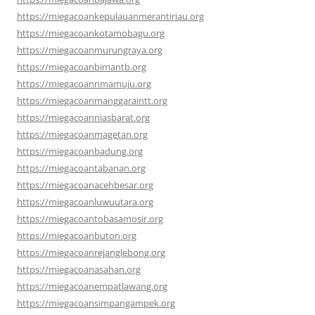
https://miegacoankepulauanmerantiriau.org
https://miegacoankotamobagu.org
https://miegacoanmurungraya.org
https://miegacoanbimantb.org
https://miegacoannmamuju.org
https://miegacoanmanggaraintt.org
https://miegacoanniasbarat.org
https://miegacoanmagetan.org
https://miegacoanbadung.org
https://miegacoantabanan.org
https://miegacoanacehbesar.org
https://miegacoanluwuutara.org
https://miegacoantobasamosir.org
https://miegacoanbuton.org
https://miegacoanrejanglebong.org
https://miegacoanasahan.org
https://miegacoanempatlawang.org
https://miegacoansimpangampek.org