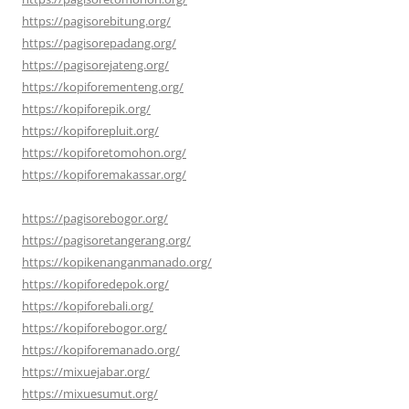
https://pagisorebitung.org/
https://pagisorepadang.org/
https://pagisorejateng.org/
https://kopiforementeng.org/
https://kopiforepik.org/
https://kopiforepluit.org/
https://kopiforetomohon.org/
https://kopiforemakassar.org/
https://pagisorebogor.org/
https://pagisoretangerang.org/
https://kopikenanganmanado.org/
https://kopiforedepok.org/
https://kopiforebali.org/
https://kopiforebogor.org/
https://kopiforemanado.org/
https://mixuejabar.org/
https://mixuesumut.org/