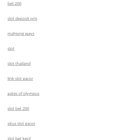
bet 200
slot deposit qris
mahjong ways
slot
slot thailand
link slot gacor
gates of olympus
slot bet 200
situs slot gacor
slot bet kecil