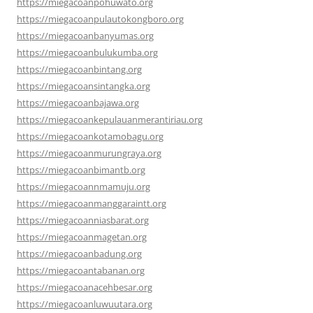
https://miegacoanpohuwato.org
https://miegacoanpulautokongboro.org
https://miegacoanbanyumas.org
https://miegacoanbulukumba.org
https://miegacoanbintang.org
https://miegacoansintangka.org
https://miegacoanbajawa.org
https://miegacoankepulauanmerantiriau.org
https://miegacoankotamobagu.org
https://miegacoanmurungraya.org
https://miegacoanbimantb.org
https://miegacoannmamuju.org
https://miegacoanmanggaraintt.org
https://miegacoanniasbarat.org
https://miegacoanmagetan.org
https://miegacoanbadung.org
https://miegacoantabanan.org
https://miegacoanacehbesar.org
https://miegacoanluwuutara.org