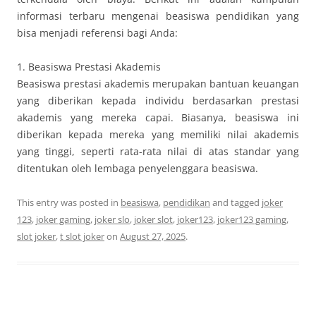
informasi terbaru mengenai beasiswa pendidikan yang
bisa menjadi referensi bagi Anda:
1. Beasiswa Prestasi Akademis
Beasiswa prestasi akademis merupakan bantuan keuangan
yang diberikan kepada individu berdasarkan prestasi
akademis yang mereka capai. Biasanya, beasiswa ini
diberikan kepada mereka yang memiliki nilai akademis
yang tinggi, seperti rata-rata nilai di atas standar yang
ditentukan oleh lembaga penyelenggara beasiswa.
This entry was posted in
beasiswa
,
pendidikan
and tagged
joker
123
,
joker gaming
,
joker slo
,
joker slot
,
joker123
,
joker123 gaming
,
slot joker
,
t slot joker
on
August 27, 2025
.