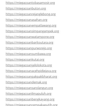
https://miegacoantobasamosir.org
https://miegacoanbuton.org
https://miegacoanrejanglebong.org
https://miegacoanasahan.org
https://miegacoanempatlawang.org
https://miegacoansimpangampek.org
https://miegacoanwatampone.org
https://miegacoanbaritoutara.org
https://miegacoanpurworejo.org
https://miegacoansumbawa.org
https://miegacoankutai.org
https://miegacoanjailolokota.org
https://miegacoanacehpidiejaya.org
https://miegacoanpakpakbharat.org
https://miegacoandemak.org
https://miegacoansarolangun.org
https://miegacoanlimapuluh.org
https://miegacoanbengkayang.org
https://miegacoancempakaputih.org