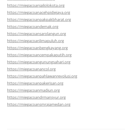
https://miegacoanjailolokota.org
https://miegacoanacehpidiejaya.org
https://miegacoanpakpakbharat.org
https://miegacoandemak.org
https://miegacoansarolangun.org
https://miegacoanlimapuluh.org
https://miegacoanbengkayang.org
https://miegacoancempakaputih.org
https://miegacoangunungsahari.org
https://miegacoanancol.org
https://miegacoanpahlawanrevolusi.org
https://miegacoanpakerisan.org
https://miegacoanmadiun.org
https://miegacoandrmansyur.org
https://miegacoansmrajamedan.org