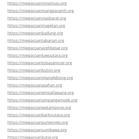
https://miegacoannmamuju.org
https://miegacoanmanggaraintt.org
https://miegacoanniasbarat.org
https://miegacoanmagetan.org
https://miegacoanbadung.org
https://miegacoantabanan.org
https://miegacoanacehbesar.org
https://miegacoanluwuutara.org
https://miegacoantobasamosir.org
https://miegacoanbuton.org
https://miegacoanrejanglebong.org
https://miegacoanasahan.org
https://miegacoanempatlawang.org
https://miegacoansimpangampek.org
https://miegacoanwatampone.org
https://miegacoanbaritoutara.org
https://miegacoanpurworejo.org
https://miegacoansumbawa.org
https://miegacoankutai.org