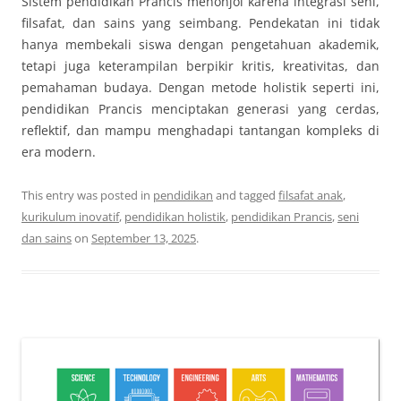
Sistem pendidikan Prancis menonjol karena integrasi seni,
filsafat, dan sains yang seimbang. Pendekatan ini tidak
hanya membekali siswa dengan pengetahuan akademik,
tetapi juga keterampilan berpikir kritis, kreativitas, dan
pemahaman budaya. Dengan metode holistik seperti ini,
pendidikan Prancis menciptakan generasi yang cerdas,
reflektif, dan mampu menghadapi tantangan kompleks di
era modern.
This entry was posted in
pendidikan
and tagged
filsafat anak
,
kurikulum inovatif
,
pendidikan holistik
,
pendidikan Prancis
,
seni
dan sains
on
September 13, 2025
.