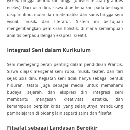
lycée), hingga pendidikan tinggi (université atau grandes
écoles). Dari usia dini, siswa diperkenalkan pada berbagai
disiplin ilmu, mulai dari matematika dan sains hingga seni
visual, musik, dan literatur. Sistem ini bertujuan
mengembangkan pemikiran holistik, di mana kemampuan
analitis berpadu dengan ekspresi kreatif.
Integrasi Seni dalam Kurikulum
Seni memegang peran penting dalam pendidikan Prancis.
Siswa diajak mengenal seni rupa, musik, teater, dan tari
sejak usia dini. Kegiatan seni tidak hanya sebagai bentuk
hiburan, tetapi juga sebagai media untuk memahami
budaya, sejarah, dan ekspresi diri. Integrasi seni
membantu mengasah kreativitas, estetika, dan
kemampuan berpikir kritis, yang selanjutnya mendukung
pembelajaran di bidang lain seperti sains dan filsafat.
Filsafat sebagai Landasan Berpikir