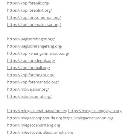
https://kopiforepik.org/
https://kopiforepluit.org/
https://kopiforetomohon.org/
https://kopiforemakassar.org/
https://pagisorebogor.org/
https://pagisoretangerang.org/
https://kopikenanganmanado.org/
https://kopiforedepok.org/
https://kopiforebali.org/
https://kopiforebogor.org/
https://kopiforemanado.org/
https://mixuejabar.org/
https://mixuesumut.org/
https://miegacoanahnasution.org
https://miegacoangejayan.org
https://miegacoanpemuda.org
https://miegacoanrenon.org
https://miegacoansintang.org
https://miegacoanpulaupramuka.org