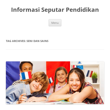
Skip
to
Informasi Seputar Pendidikan
content
Menu
TAG ARCHIVES:
SENI DAN SAINS