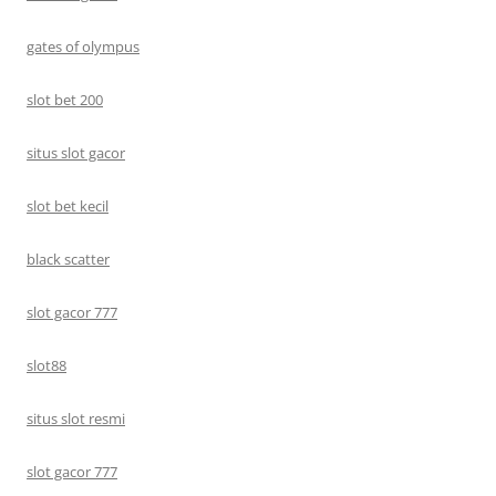
gates of olympus
slot bet 200
situs slot gacor
slot bet kecil
black scatter
slot gacor 777
slot88
situs slot resmi
slot gacor 777