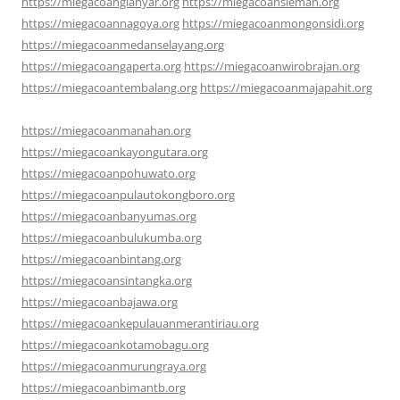
https://miegacoangianyar.org
https://miegacoansleman.org
https://miegacoannagoya.org
https://miegacoanmongonsidi.org
https://miegacoanmedanselayang.org
https://miegacoangaperta.org
https://miegacoanwirobrajan.org
https://miegacoantembalang.org
https://miegacoanmajapahit.org
https://miegacoanmanahan.org
https://miegacoankayongutara.org
https://miegacoanpohuwato.org
https://miegacoanpulautokongboro.org
https://miegacoanbanyumas.org
https://miegacoanbulukumba.org
https://miegacoanbintang.org
https://miegacoansintangka.org
https://miegacoanbajawa.org
https://miegacoankepulauanmerantiriau.org
https://miegacoankotamobagu.org
https://miegacoanmurungraya.org
https://miegacoanbimantb.org