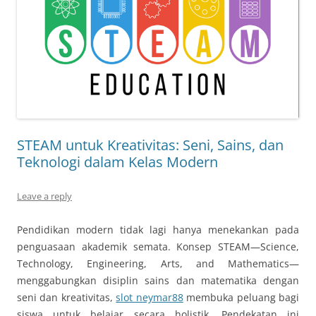
STEAM untuk Kreativitas: Seni, Sains, dan
Teknologi dalam Kelas Modern
Leave a reply
Pendidikan modern tidak lagi hanya menekankan pada
penguasaan akademik semata. Konsep STEAM—Science,
Technology, Engineering, Arts, and Mathematics—
menggabungkan disiplin sains dan matematika dengan
seni dan kreativitas,
slot neymar88
membuka peluang bagi
siswa untuk belajar secara holistik. Pendekatan ini