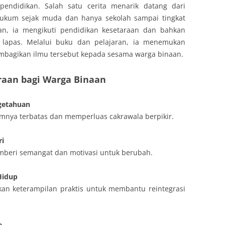
endidikan. Salah satu cerita menarik datang dari
 hukum sejak muda dan hanya sekolah sampai tingkat
n, ia mengikuti pendidikan kesetaraan dan bahkan
 lapas. Melalui buku dan pelajaran, ia menemukan
embagikan ilmu tersebut kepada sesama warga binaan.
raan bagi Warga Binaan
getahuan
ya terbatas dan memperluas cakrawala berpikir.
ri
emberi semangat dan motivasi untuk berubah.
Hidup
an keterampilan praktis untuk membantu reintegrasi
e