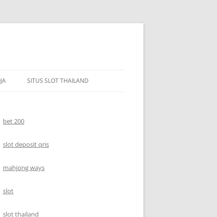
JA
SITUS SLOT THAILAND
bet 200
slot deposit qris
mahjong ways
slot
slot thailand