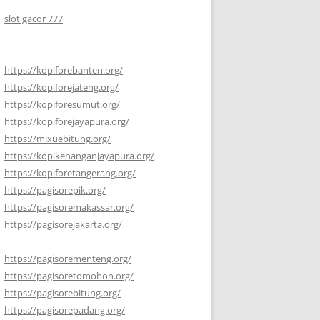
slot gacor 777
https://kopiforebanten.org/
https://kopiforejateng.org/
https://kopiforesumut.org/
https://kopiforejayapura.org/
https://mixuebitung.org/
https://kopikenanganjayapura.org/
https://kopiforetangerang.org/
https://pagisorepik.org/
https://pagisoremakassar.org/
https://pagisorejakarta.org/
https://pagisorementeng.org/
https://pagisoretomohon.org/
https://pagisorebitung.org/
https://pagisorepadang.org/