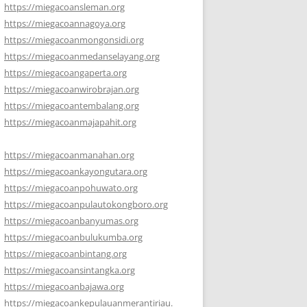
https://miegacoansleman.org
https://miegacoannagoya.org
https://miegacoanmongonsidi.org
https://miegacoanmedanselayang.org
https://miegacoangaperta.org
https://miegacoanwirobrajan.org
https://miegacoantembalang.org
https://miegacoanmajapahit.org
https://miegacoanmanahan.org
https://miegacoankayongutara.org
https://miegacoanpohuwato.org
https://miegacoanpulautokongboro.org
https://miegacoanbanyumas.org
https://miegacoanbulukumba.org
https://miegacoanbintang.org
https://miegacoansintangka.org
https://miegacoanbajawa.org
https://miegacoankepulauanmerantiriau.