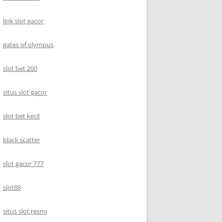
link slot gacor
gates of olympus
slot bet 200
situs slot gacor
slot bet kecil
black scatter
slot gacor 777
slot88
situs slot resmi