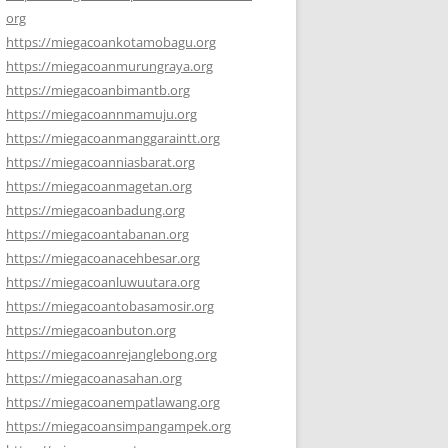
org
https://miegacoankotamobagu.org
https://miegacoanmurungraya.org
https://miegacoanbimantb.org
https://miegacoannmamuju.org
https://miegacoanmanggaraintt.org
https://miegacoanniasbarat.org
https://miegacoanmagetan.org
https://miegacoanbadung.org
https://miegacoantabanan.org
https://miegacoanacehbesar.org
https://miegacoanluwuutara.org
https://miegacoantobasamosir.org
https://miegacoanbuton.org
https://miegacoanrejanglebong.org
https://miegacoanasahan.org
https://miegacoanempatlawang.org
https://miegacoansimpangampek.org