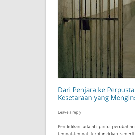
Dari Penjara ke Perpust
Kesetaraan yang Mengins
Leave a reply
Pendidikan adalah pintu perubaha
tempat-tempat terpinggirkan sepert