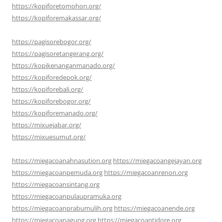
https://kopiforetomohon.org/
https://kopiforemakassar.org/
https://pagisorebogor.org/
https://pagisoretangerang.org/
https://kopikenanganmanado.org/
https://kopiforedepok.org/
https://kopiforebali.org/
https://kopiforebogor.org/
https://kopiforemanado.org/
https://mixuejabar.org/
https://mixuesumut.org/
https://miegacoanahnasution.org
https://miegacoangejayan.org
https://miegacoanpemuda.org
https://miegacoanrenon.org
https://miegacoansintang.org
https://miegacoanpulaupramuka.org
https://miegacoanprabumulih.org
https://miegacoanende.org
https://miegacoanagung.org
https://miegacoantidore.org