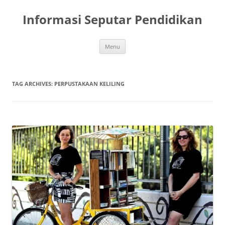
Skip
to
Informasi Seputar Pendidikan
content
Menu
TAG ARCHIVES:
PERPUSTAKAAN KELILING