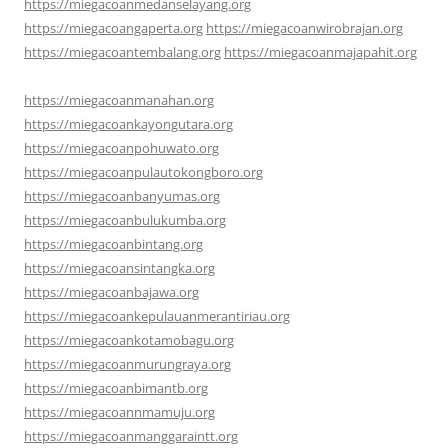
https://miegacoanmedanselayang.org
https://miegacoangaperta.org
https://miegacoanwirobrajan.org
https://miegacoantembalang.org
https://miegacoanmajapahit.org
https://miegacoanmanahan.org
https://miegacoankayongutara.org
https://miegacoanpohuwato.org
https://miegacoanpulautokongboro.org
https://miegacoanbanyumas.org
https://miegacoanbulukumba.org
https://miegacoanbintang.org
https://miegacoansintangka.org
https://miegacoanbajawa.org
https://miegacoankepulauanmerantiriau.org
https://miegacoankotamobagu.org
https://miegacoanmurungraya.org
https://miegacoanbimantb.org
https://miegacoannmamuju.org
https://miegacoanmanggaraintt.org