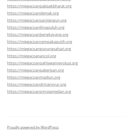
https://miegacoanpakpakbharat.org
https://miegacoandemak.org
https://miegacoansarolangun.org
https://miegacoanlimapuluh.org
https://miegacoanbengkayang.org
https://miegacoancempakaputih.org
https://miegacoangunungsahari.org
https://miegacoanancol.org
https://miegacoanpahlawanrevolusi.org
https://miegacoanpakerisan.org
https://miegacoanmadiun.org
https://miegacoandrmansyur.org
https://miegacoansmrajamedan.org
Proudly powered by WordPress