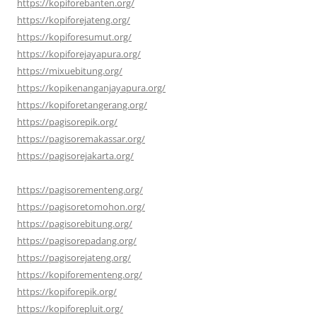
https://kopiforebanten.org/
https://kopiforejateng.org/
https://kopiforesumut.org/
https://kopiforejayapura.org/
https://mixuebitung.org/
https://kopikenanganjayapura.org/
https://kopiforetangerang.org/
https://pagisorepik.org/
https://pagisoremakassar.org/
https://pagisorejakarta.org/
https://pagisorementeng.org/
https://pagisoretomohon.org/
https://pagisorebitung.org/
https://pagisorepadang.org/
https://pagisorejateng.org/
https://kopiforementeng.org/
https://kopiforepik.org/
https://kopiforepluit.org/