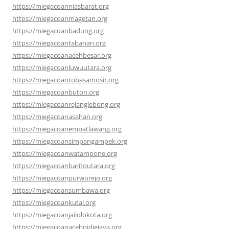
https://miegacoanniasbarat.org
https://miegacoanmagetan.org
https://miegacoanbadung.org
https://miegacoantabanan.org
https://miegacoanacehbesar.org
https://miegacoanluwuutara.org
https://miegacoantobasamosir.org
https://miegacoanbuton.org
https://miegacoanrejanglebong.org
https://miegacoanasahan.org
https://miegacoanempatlawang.org
https://miegacoansimpangampek.org
https://miegacoanwatampone.org
https://miegacoanbaritoutara.org
https://miegacoanpurworejo.org
https://miegacoansumbawa.org
https://miegacoankutai.org
https://miegacoanjailolokota.org
https://miegacoanacehpidiejaya.org