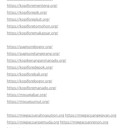
https://kopiforementeng.org/
https://kopiforepik.org/
https://kopiforepluit.org/
https://kopiforetomohon.org/
https://kopiforemakassar.org/
https://pagisorebogor.org/
https://pagisoretangerang.org/
https://kopikenanganmanado.org/
https://kopiforedepok.org/
https://kopiforebali.org/
https://kopiforebogor.org/
https://kopiforemanado.org/
https://mixuejabar.org/
https://mixuesumut.org/
https://miegacoanahnasution.org
https://miegacoangejayan.org
https://miegacoanpemuda.org
https://miegacoanrenon.org