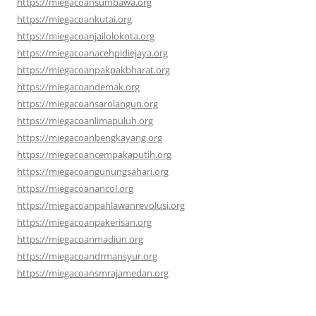
https://miegacoansumbawa.org
https://miegacoankutai.org
https://miegacoanjailolokota.org
https://miegacoanacehpidiejaya.org
https://miegacoanpakpakbharat.org
https://miegacoandemak.org
https://miegacoansarolangun.org
https://miegacoanlimapuluh.org
https://miegacoanbengkayang.org
https://miegacoancempakaputih.org
https://miegacoangunungsahari.org
https://miegacoanancol.org
https://miegacoanpahlawanrevolusi.org
https://miegacoanpakerisan.org
https://miegacoanmadiun.org
https://miegacoandrmansyur.org
https://miegacoansmrajamedan.org