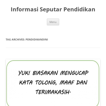
Skip
to
Informasi Seputar Pendidikan
content
Menu
TAG ARCHIVES:
PENDIDIKANDINI