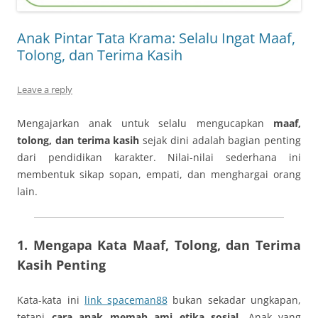
Anak Pintar Tata Krama: Selalu Ingat Maaf,
Tolong, dan Terima Kasih
Leave a reply
Mengajarkan anak untuk selalu mengucapkan
maaf,
tolong, dan terima kasih
sejak dini adalah bagian penting
dari pendidikan karakter. Nilai-nilai sederhana ini
membentuk sikap sopan, empati, dan menghargai orang
lain.
1. Mengapa Kata Maaf, Tolong, dan Terima
Kasih Penting
Kata-kata ini
link spaceman88
bukan sekadar ungkapan,
tetapi
cara anak memah ami etika sosial
. Anak yang