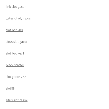
link slot gacor
gates of olympus
slot bet 200
situs slot gacor
slot bet kecil
black scatter
slot gacor 777
slot88
situs slot resmi