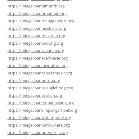
https://miegacoanbimantb.org
https://miegacoannmamuju.org
https://miegacoanmanggaraintt.org
https://miegacoanniasbarat.org
https://miegacoanmagetan.org
https://miegacoanbadung.org
https://miegacoantabanan.org
https://miegacoanacehbesar.org
https://miegacoanluwuutara.org
https://miegacoantobasamosir.org
https://miegacoanbuton.org
https://miegacoanrejanglebong.org
https://miegacoanasahan.org
https://miegacoanempatlawang.org
https://miegacoansimpangampek.org
https://miegacoanwatampone.org
https://miegacoanbaritoutara.org
https://miegacoanpurworejo.org