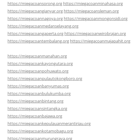
https://miegacoansorong.org
https://miegacoanminahasa.org
https://miegacoangianyar.org
https://miegacoansleman.org
https://miegacoannagoya.org
https://miegacoanmongonsidi.org
https://miegacoanmedanselayang.org
https://miegacoangaperta.org
https://miegacoanwirobrajan.org
https://miegacoantembalang.org
https://miegacoanmajapahit.org
https://miegacoanmanahan.org
https://miegacoankayongutara.org
https://miegacoanpohuwato.org
https://miegacoanpulautokongboro.org
https://miegacoanbanyumas.org
https://miegacoanbulukumba.org
https://miegacoanbintang.org
https://miegacoansintangka.org
https://miegacoanbajawa.org
https://miegacoankepulauanmerantiriau.org
https://miegacoankotamobagu.org
https://miegacoanmurungraya.org