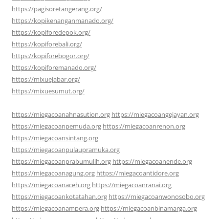
https://pagisoretangerang.org/
https://kopikenanganmanado.org/
https://kopiforedepok.org/
https://kopiforebali.org/
https://kopiforebogor.org/
https://kopiforemanado.org/
https://mixuejabar.org/
https://mixuesumut.org/
https://miegacoanahnasution.org
https://miegacoangejayan.org
https://miegacoanpemuda.org
https://miegacoanrenon.org
https://miegacoansintang.org
https://miegacoanpulaupramuka.org
https://miegacoanprabumulih.org
https://miegacoanende.org
https://miegacoanagung.org
https://miegacoantidore.org
https://miegacoanaceh.org
https://miegacoanranai.org
https://miegacoankotatahan.org
https://miegacoanwonosobo.org
https://miegacoanampera.org
https://miegacoanbinamarga.org