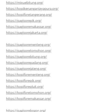
https://mixuebitung.org/
https://kopikenanganjayapura.org/
https://kopiforetangerang.org/
https://pagisorepik.org/
https://pagisoremakassar.org/
https://pagisorejakarta.org/
https://pagisorementeng.org/
https://pagisoretomohon.org/
https://pagisorebitung.org/
https://pagisorepadang.org/
https://pagisorejateng.org/
https://kopiforementeng.org/
https://kopiforepik.org/
https://kopiforepluit.org/
https://kopiforetomohon.org/
https://kopiforemakassar.org/
https://pagisorebogor.org/