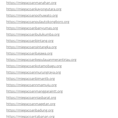
https://miegacoanmanahan.org
https://miegacoankayongutara.org
https://miegacoanpohuwato.org
https://miegacoanpulautokongboro.org
https://miegacoanbanyumas.org
https://miegacoanbulukumba.org
https://miegacoanbintang.org
https://miegacoansintangka.org
https://miegacoanbajawa.org
https://miegacoankepulauanmerantiriau.org
https://miegacoankotamobagu.org
https://miegacoanmurungraya.org
https://miegacoanbimantb.org
https://miegacoannmamuju.org
https://miegacoanmanggaraintt.org
https://miegacoanniasbarat.org
https://miegacoanmagetan.org
https://miegacoanbadung.org
https://miegacoantabanan.org