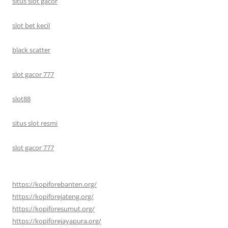
situs slot gacor
slot bet kecil
black scatter
slot gacor 777
slot88
situs slot resmi
slot gacor 777
https://kopiforebanten.org/
https://kopiforejateng.org/
https://kopiforesumut.org/
https://kopiforejayapura.org/