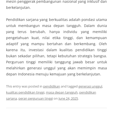
mesin penggerak pembangunan nasional yang inklusif dan
berkelanjutan.
Pendidikan sarjana yang berkualitas adalah pondasi utama
untuk membangun masa depan tangguh. Dalam dunia
yang terus berubah, hanya individu yang memiliki
pengetahuan kuat, nilai etika tinggi, dan kemampuan
adaptif yang mampu bertahan dan berkembang. Oleh
karena itu, investasi dalam kualitas pendidikan tinggi
bukan sekadar pilihan, tetapi kebutuhan strategis bangsa.
Perguruan tinggi memiliki tanggung jawab besar untuk
melahirkan generasi unggul yang akan memimpin masa
depan Indonesia menuju kemajuan yang berkelanjutan.
This entry was posted in
pendidikan
and tagged
generasi unggul
,
kualitas pendidikan tinggi
,
masa depan tangguh
,
pendidikan
sarjana
,
peran perguruan tinggi
on
June 24, 2025
.