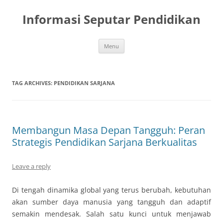
Skip
to
Informasi Seputar Pendidikan
content
Menu
TAG ARCHIVES:
PENDIDIKAN SARJANA
Membangun Masa Depan Tangguh: Peran
Strategis Pendidikan Sarjana Berkualitas
Leave a reply
Di tengah dinamika global yang terus berubah, kebutuhan
akan sumber daya manusia yang tangguh dan adaptif
semakin mendesak. Salah satu kunci untuk menjawab