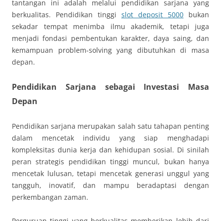
tantangan ini adalah melalui pendidikan sarjana yang
berkualitas. Pendidikan tinggi
slot deposit 5000
bukan
sekadar tempat menimba ilmu akademik, tetapi juga
menjadi fondasi pembentukan karakter, daya saing, dan
kemampuan problem-solving yang dibutuhkan di masa
depan.
Pendidikan Sarjana sebagai Investasi Masa
Depan
Pendidikan sarjana merupakan salah satu tahapan penting
dalam mencetak individu yang siap menghadapi
kompleksitas dunia kerja dan kehidupan sosial. Di sinilah
peran strategis pendidikan tinggi muncul, bukan hanya
mencetak lulusan, tetapi mencetak generasi unggul yang
tangguh, inovatif, dan mampu beradaptasi dengan
perkembangan zaman.
Perguruan tinggi yang berkualitas memberikan lebih dari