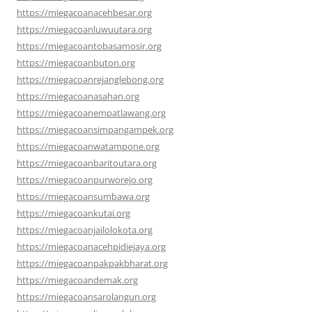
https://miegacoanacehbesar.org
https://miegacoanluwuutara.org
https://miegacoantobasamosir.org
https://miegacoanbuton.org
https://miegacoanrejanglebong.org
https://miegacoanasahan.org
https://miegacoanempatlawang.org
https://miegacoansimpangampek.org
https://miegacoanwatampone.org
https://miegacoanbaritoutara.org
https://miegacoanpurworejo.org
https://miegacoansumbawa.org
https://miegacoankutai.org
https://miegacoanjailolokota.org
https://miegacoanacehpidiejaya.org
https://miegacoanpakpakbharat.org
https://miegacoandemak.org
https://miegacoansarolangun.org