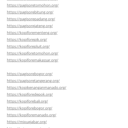
https://pagisoretomohon.org/
https://pagisorebitung.org/
https://pagisorepadang.org/
https://pagisorejateng.org/
https://kopiforementeng.org/
https://kopiforepik.org/
https://kopiforepluit.org/
https://kopiforetomohon.org/
https://kopiforemakassar.org/
https://pagisorebogor.org/
https://pagisoretangerang.org/
https://kopikenanganmanado.org/
https://kopiforedepok.org/
https://kopiforebali.org/
https://kopiforebogor.org/
https://kopiforemanado.org/
https://mixuejabar.org/