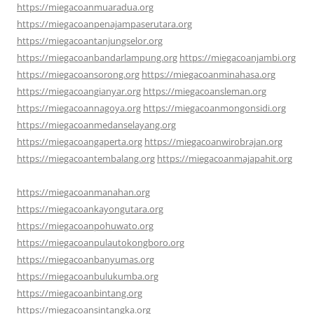
https://miegacoanmuaradua.org
https://miegacoanpenajampaserutara.org
https://miegacoantanjungselor.org
https://miegacoanbandarlampung.org
https://miegacoanjambi.org
https://miegacoansorong.org
https://miegacoanminahasa.org
https://miegacoangianyar.org
https://miegacoansleman.org
https://miegacoannagoya.org
https://miegacoanmongonsidi.org
https://miegacoanmedanselayang.org
https://miegacoangaperta.org
https://miegacoanwirobrajan.org
https://miegacoantembalang.org
https://miegacoanmajapahit.org
https://miegacoanmanahan.org
https://miegacoankayongutara.org
https://miegacoanpohuwato.org
https://miegacoanpulautokongboro.org
https://miegacoanbanyumas.org
https://miegacoanbulukumba.org
https://miegacoanbintang.org
https://miegacoansintangka.org