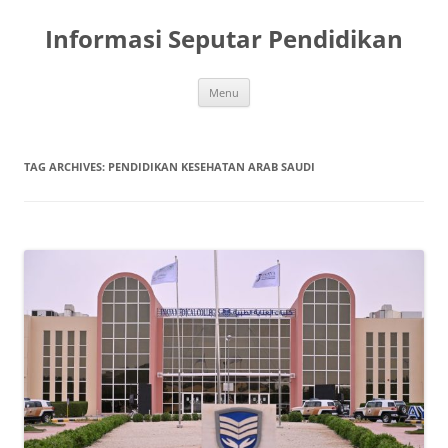
Skip
to
Informasi Seputar Pendidikan
content
Menu
TAG ARCHIVES:
PENDIDIKAN KESEHATAN ARAB SAUDI