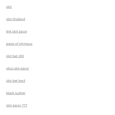
slot
slot thailand
link slot gacor
gates of olympus
slot bet 200
situs slot gacor
slot bet kecil
black scatter
slot gacor 777