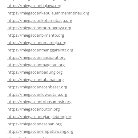
https://miegacoanbajawa.org
https://miegacoankepulauanmerantiriau.org
https://miegacoankotamobagu.org
https://miegacoanmurungraya.org
https://miegacoanbimantb.org
https://miegacoannmamuju.org
https://miegacoanmanggaraintt.org
https://miegacoanniasbarat.org
https://miegacoanmagetan.org
https://miegacoanbadung.org
https://miegacoantabanan.org
https://miegacoanacehbesar.org
https://miegacoanluwuutara.org
https://miegacoantobasamosir.org
https://miegacoanbuton.org
https://miegacoanrejanglebong.org
https://miegacoanasahan.org
https://miegacoanempatlawang.org