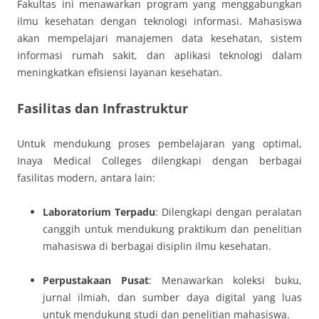
Fakultas ini menawarkan program yang menggabungkan
ilmu kesehatan dengan teknologi informasi. Mahasiswa
akan mempelajari manajemen data kesehatan, sistem
informasi rumah sakit, dan aplikasi teknologi dalam
meningkatkan efisiensi layanan kesehatan.
Fasilitas dan Infrastruktur
Untuk mendukung proses pembelajaran yang optimal,
Inaya Medical Colleges dilengkapi dengan berbagai
fasilitas modern, antara lain:
Laboratorium Terpadu
: Dilengkapi dengan peralatan
canggih untuk mendukung praktikum dan penelitian
mahasiswa di berbagai disiplin ilmu kesehatan.
Perpustakaan Pusat
: Menawarkan koleksi buku,
jurnal ilmiah, dan sumber daya digital yang luas
untuk mendukung studi dan penelitian mahasiswa.