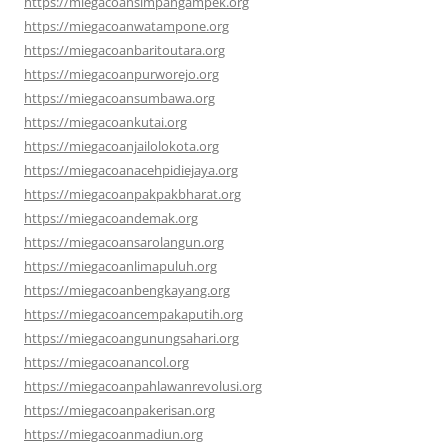
https://miegacoansimpangampek.org
https://miegacoanwatampone.org
https://miegacoanbaritoutara.org
https://miegacoanpurworejo.org
https://miegacoansumbawa.org
https://miegacoankutai.org
https://miegacoanjailolokota.org
https://miegacoanacehpidiejaya.org
https://miegacoanpakpakbharat.org
https://miegacoandemak.org
https://miegacoansarolangun.org
https://miegacoanlimapuluh.org
https://miegacoanbengkayang.org
https://miegacoancempakaputih.org
https://miegacoangunungsahari.org
https://miegacoanancol.org
https://miegacoanpahlawanrevolusi.org
https://miegacoanpakerisan.org
https://miegacoanmadiun.org