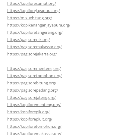
https://kopiforesumut.org/
https://kopiforejayapura.org/
https://mixuebitung.org/
https://kopikenanganjayapura.org/
https://kopiforetangerang.org/
https://pagisorepik.org/
https://pagisoremakassar.org/
https://pagisorejakarta.org/
https://pagisorementeng.org/
https://pagisoretomohon.org/
https://pagisorebitung.org/
https://pagisorepadang.org/
https://pagisorejateng.org/
https://kopiforementeng.org/
https://kopiforepik.org/
https://kopiforepluit.org/
https://kopiforetomohon.org/
https://kopiforemakassar.org/