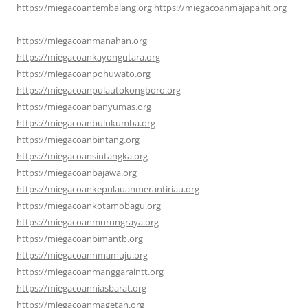
https://miegacoantembalang.org
https://miegacoanmajapahit.org
https://miegacoanmanahan.org
https://miegacoankayongutara.org
https://miegacoanpohuwato.org
https://miegacoanpulautokongboro.org
https://miegacoanbanyumas.org
https://miegacoanbulukumba.org
https://miegacoanbintang.org
https://miegacoansintangka.org
https://miegacoanbajawa.org
https://miegacoankepulauanmerantiriau.org
https://miegacoankotamobagu.org
https://miegacoanmurungraya.org
https://miegacoanbimantb.org
https://miegacoannmamuju.org
https://miegacoanmanggaraintt.org
https://miegacoanniasbarat.org
https://miegacoanmagetan.org