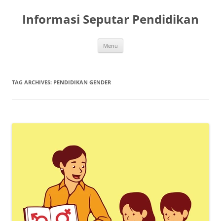
Skip
to
Informasi Seputar Pendidikan
content
Menu
TAG ARCHIVES:
PENDIDIKAN GENDER