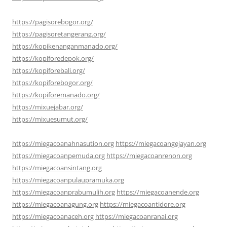
https://pagisorebogor.org/
https://pagisoretangerang.org/
https://kopikenanganmanado.org/
https://kopiforedepok.org/
https://kopiforebali.org/
https://kopiforebogor.org/
https://kopiforemanado.org/
https://mixuejabar.org/
https://mixuesumut.org/
https://miegacoanahnasution.org
https://miegacoangejayan.org
https://miegacoanpemuda.org
https://miegacoanrenon.org
https://miegacoansintang.org
https://miegacoanpulaupramuka.org
https://miegacoanprabumulih.org
https://miegacoanende.org
https://miegacoanagung.org
https://miegacoantidore.org
https://miegacoanaceh.org
https://miegacoanranai.org