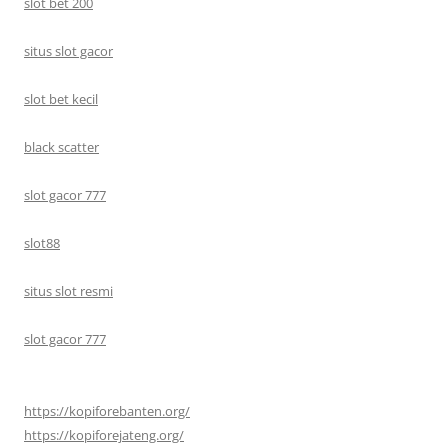
slot bet 200
situs slot gacor
slot bet kecil
black scatter
slot gacor 777
slot88
situs slot resmi
slot gacor 777
https://kopiforebanten.org/
https://kopiforejateng.org/