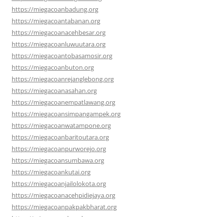
https://miegacoanbadung.org
https://miegacoantabanan.org
https://miegacoanacehbesar.org
https://miegacoanluwuutara.org
https://miegacoantobasamosir.org
https://miegacoanbuton.org
https://miegacoanrejanglebong.org
https://miegacoanasahan.org
https://miegacoanempatlawang.org
https://miegacoansimpangampek.org
https://miegacoanwatampone.org
https://miegacoanbaritoutara.org
https://miegacoanpurworejo.org
https://miegacoansumbawa.org
https://miegacoankutai.org
https://miegacoanjailolokota.org
https://miegacoanacehpidiejaya.org
https://miegacoanpakpakbharat.org