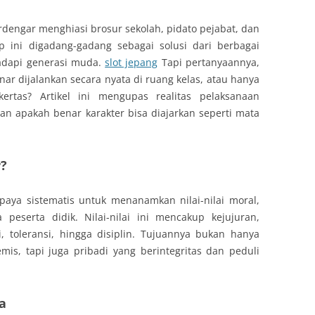
terdengar menghiasi brosur sekolah, pidato pejabat, dan
sep ini digadang-gadang sebagai solusi dari berbagai
hadapi generasi muda.
slot jepang
Tapi pertanyaannya,
ar dijalankan secara nyata di ruang kelas, atau hanya
ertas? Artikel ini mengupas realitas pelaksanaan
an apakah benar karakter bisa diajarkan seperti mata
r?
paya sistematis untuk menanamkan nilai-nilai moral,
 peserta didik. Nilai-nilai ini mencakup kejujuran,
, toleransi, hingga disiplin. Tujuannya bukan hanya
is, tapi juga pribadi yang berintegritas dan peduli
a