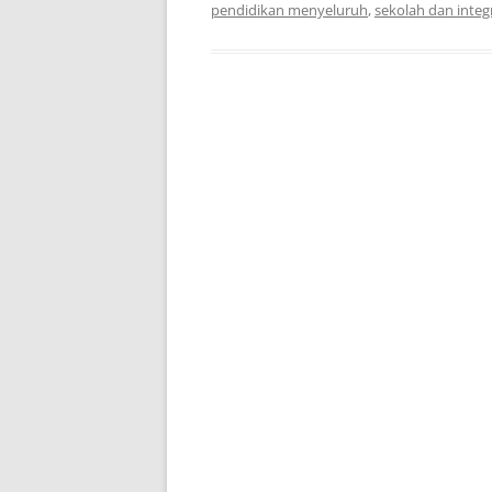
pendidikan menyeluruh
,
sekolah dan integ