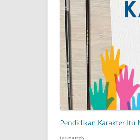
Pendidikan Karakter Itu
Leave a reply