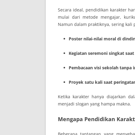
Secara ideal, pendidikan karakter ha
mulai dari metode mengajar, kurik
Namun dalam praktiknya, sering kali 
Poster nilai-nilai moral di dindi
Kegiatan seremoni singkat saat
Pembacaan visi sekolah tanpa 
Proyek satu kali saat peringatan
Ketika karakter hanya diajarkan d
menjadi slogan yang hampa makna.
Mengapa Pendidikan Karakte
Beberapa tantangan yang menyebab