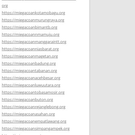
org
https://miegacoankotamobagu.org
https://miegacoanmurungraya.org
https://miegacoanbimantb.org
https://miegacoannmamuju.org
https://miegacoanmanggaraintt.org
https://miegacoanniasbarat.org
https://miegacoanmagetan.org
https://miegacoanbadung.org
https://miegacoantabanan.org
https://miegacoanacehbesar.org
https://miegacoanluwuutara.org
https://miegacoantobasamosir.org
https://miegacoanbuton.org
https://miegacoanrejanglebong.org
https://miegacoanasahan.org
https://miegacoanempatlawang.org
https://miegacoansimpangampek.org