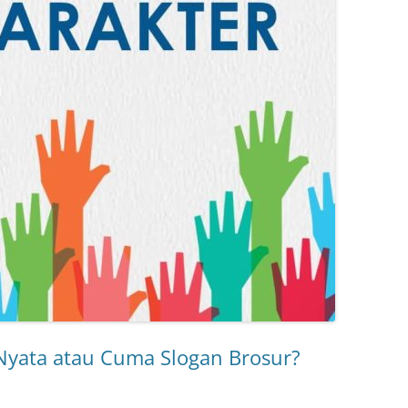
 Nyata atau Cuma Slogan Brosur?