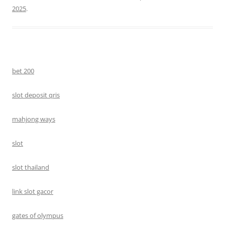
2025
.
bet 200
slot deposit qris
mahjong ways
slot
slot thailand
link slot gacor
gates of olympus