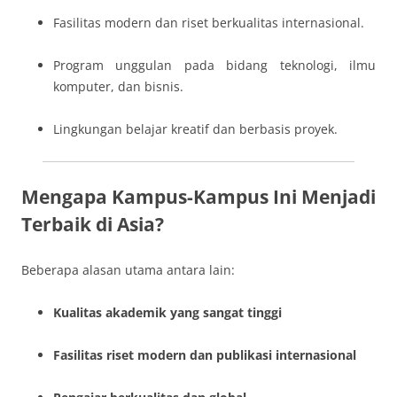
Fasilitas modern dan riset berkualitas internasional.
Program unggulan pada bidang teknologi, ilmu
komputer, dan bisnis.
Lingkungan belajar kreatif dan berbasis proyek.
Mengapa Kampus-Kampus Ini Menjadi
Terbaik di Asia?
Beberapa alasan utama antara lain:
Kualitas akademik yang sangat tinggi
Fasilitas riset modern dan publikasi internasional