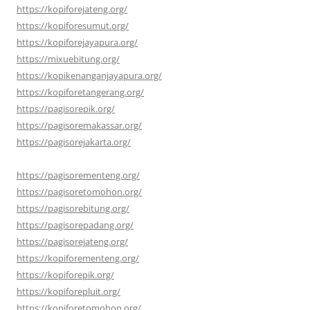
https://kopiforejateng.org/
https://kopiforesumut.org/
https://kopiforejayapura.org/
https://mixuebitung.org/
https://kopikenanganjayapura.org/
https://kopiforetangerang.org/
https://pagisorepik.org/
https://pagisoremakassar.org/
https://pagisorejakarta.org/
https://pagisorementeng.org/
https://pagisoretomohon.org/
https://pagisorebitung.org/
https://pagisorepadang.org/
https://pagisorejateng.org/
https://kopiforementeng.org/
https://kopiforepik.org/
https://kopiforepluit.org/
https://kopiforetomohon.org/