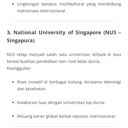
Lingkungan kampus multikultural yang mendukung
mahasiswa internasional.
3. National University of Singapore (NUS –
Singapura)
NUS tetap menjadi salah satu universitas terbaik di Asia
berkat kualitas pendidikan dan riset kelas dunia.
Keunggulan:
Riset inovatif di berbagai bidang, terutama teknologi
dan kesehatan.
Kolaborasi luas dengan universitas top dunia.
Peluang karier global berkat reputasi internasional.