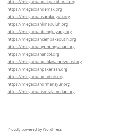
https://miegacoanpakpakbharat.org
https://miegacoandemak.org
https://miegacoansarolangun.org
https://miegacoanlimapuluh.org
https://miegacoanbengkayang.org
https://miegacoancempakaputih.org
https://miegacoangunungsahari.org
https://miegacoanancol.org
https://miegacoanpahlawanrevolusi.org
https://miegacoanpakerisan.org
https://miegacoanmadiun.org
https://miegacoandrmansyur.org
https://miegacoansmrajamedan.org
Proudly powered by WordPress