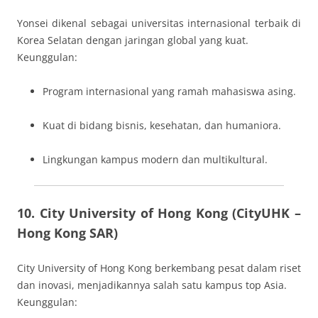
Yonsei dikenal sebagai universitas internasional terbaik di
Korea Selatan dengan jaringan global yang kuat.
Keunggulan:
Program internasional yang ramah mahasiswa asing.
Kuat di bidang bisnis, kesehatan, dan humaniora.
Lingkungan kampus modern dan multikultural.
10. City University of Hong Kong (CityUHK –
Hong Kong SAR)
City University of Hong Kong berkembang pesat dalam riset
dan inovasi, menjadikannya salah satu kampus top Asia.
Keunggulan: