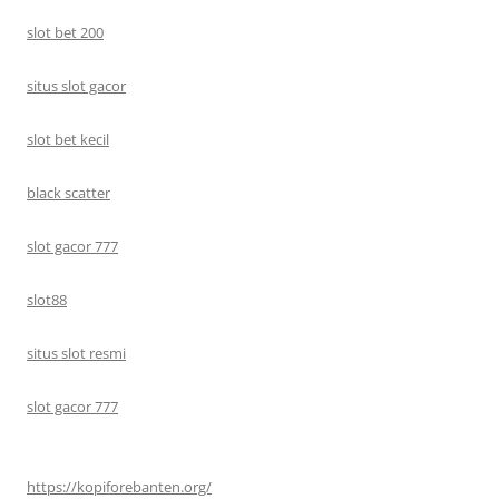
slot bet 200
situs slot gacor
slot bet kecil
black scatter
slot gacor 777
slot88
situs slot resmi
slot gacor 777
https://kopiforebanten.org/