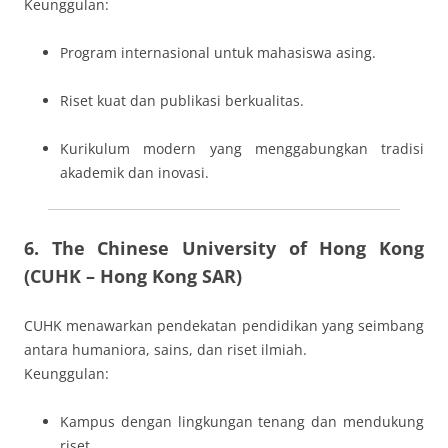
Keunggulan:
Program internasional untuk mahasiswa asing.
Riset kuat dan publikasi berkualitas.
Kurikulum modern yang menggabungkan tradisi
akademik dan inovasi.
6. The Chinese University of Hong Kong
(CUHK – Hong Kong SAR)
CUHK menawarkan pendekatan pendidikan yang seimbang
antara humaniora, sains, dan riset ilmiah.
Keunggulan:
Kampus dengan lingkungan tenang dan mendukung
riset.