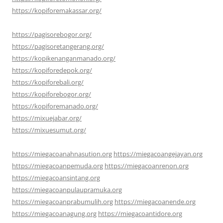
https://kopiforemakassar.org/
https://pagisorebogor.org/
https://pagisoretangerang.org/
https://kopikenanganmanado.org/
https://kopiforedepok.org/
https://kopiforebali.org/
https://kopiforebogor.org/
https://kopiforemanado.org/
https://mixuejabar.org/
https://mixuesumut.org/
https://miegacoanahnasution.org
https://miegacoangejayan.org
https://miegacoanpemuda.org
https://miegacoanrenon.org
https://miegacoansintang.org
https://miegacoanpulaupramuka.org
https://miegacoanprabumulih.org
https://miegacoanende.org
https://miegacoanagung.org
https://miegacoantidore.org