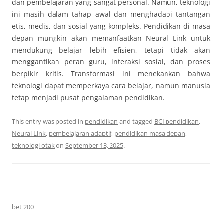
dan pembelajaran yang sangat personal. Namun, teknologi
ini masih dalam tahap awal dan menghadapi tantangan
etis, medis, dan sosial yang kompleks. Pendidikan di masa
depan mungkin akan memanfaatkan Neural Link untuk
mendukung belajar lebih efisien, tetapi tidak akan
menggantikan peran guru, interaksi sosial, dan proses
berpikir kritis. Transformasi ini menekankan bahwa
teknologi dapat memperkaya cara belajar, namun manusia
tetap menjadi pusat pengalaman pendidikan.
This entry was posted in
pendidikan
and tagged
BCI pendidikan
,
Neural Link
,
pembelajaran adaptif
,
pendidikan masa depan
,
teknologi otak
on
September 13, 2025
.
bet 200