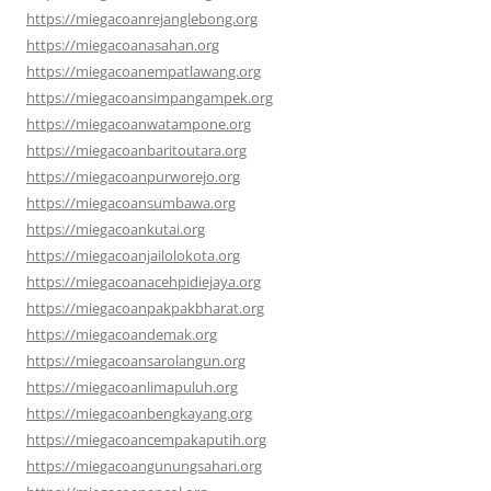
https://miegacoanrejanglebong.org
https://miegacoanasahan.org
https://miegacoanempatlawang.org
https://miegacoansimpangampek.org
https://miegacoanwatampone.org
https://miegacoanbaritoutara.org
https://miegacoanpurworejo.org
https://miegacoansumbawa.org
https://miegacoankutai.org
https://miegacoanjailolokota.org
https://miegacoanacehpidiejaya.org
https://miegacoanpakpakbharat.org
https://miegacoandemak.org
https://miegacoansarolangun.org
https://miegacoanlimapuluh.org
https://miegacoanbengkayang.org
https://miegacoancempakaputih.org
https://miegacoangunungsahari.org