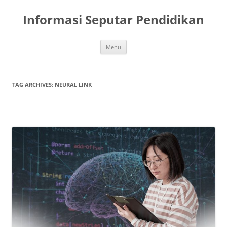
Skip
to
Informasi Seputar Pendidikan
content
Menu
TAG ARCHIVES:
NEURAL LINK