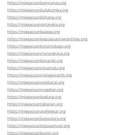
https://miegacoanbanyumas.org
https://miegacoanbulukumba.org
https://miegacoanbintang.org
https://miegacoansintangka.org
https://miegacoanbajawa.org
https://miegacoankepulauanmerantiriau.org
https://miegacoankotamobagu.org
https://miegacoanmurungraya.org
https://miegacoanbimantb.org
https://miegacoannmamuju.org
https://miegacoanmanggaraintt.org
https://miegacoanniasbarat.org
https://miegacoanmagetan.org
https://miegacoanbadung.org
https://miegacoantabanan.org
https://miegacoanacehbesar.org
https://miegacoanluwuutara.org
https://miegacoantobasamosir.org
https://miegacoanbuton.org