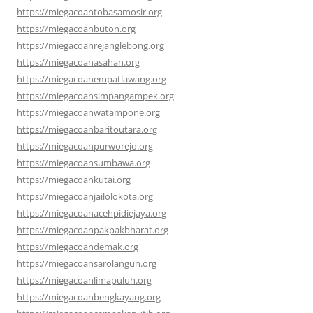
https://miegacoantobasamosir.org
https://miegacoanbuton.org
https://miegacoanrejanglebong.org
https://miegacoanasahan.org
https://miegacoanempatlawang.org
https://miegacoansimpangampek.org
https://miegacoanwatampone.org
https://miegacoanbaritoutara.org
https://miegacoanpurworejo.org
https://miegacoansumbawa.org
https://miegacoankutai.org
https://miegacoanjailolokota.org
https://miegacoanacehpidiejaya.org
https://miegacoanpakpakbharat.org
https://miegacoandemak.org
https://miegacoansarolangun.org
https://miegacoanlimapuluh.org
https://miegacoanbengkayang.org