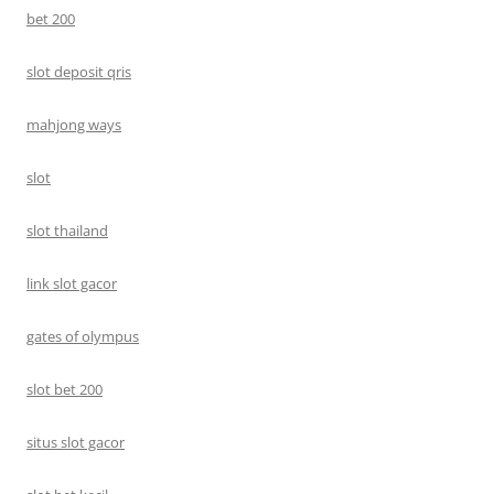
bet 200
slot deposit qris
mahjong ways
slot
slot thailand
link slot gacor
gates of olympus
slot bet 200
situs slot gacor