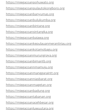
https://miegacoanpohuwato.org
https://miegacoanpulautokongboro.org
https://miegacoanbanyumas.org
https://miegacoanbulukumba.org
https://miegacoanbintang.org
https://miegacoansintangka.org
https://miegacoanbajawa.org
https://miegacoankepulauanmerantiriau.org
https://miegacoankotamobagu.org
https://miegacoanmurungraya.org
https://miegacoanbimantb.org
https://miegacoannmamuju.org
https://miegacoanmanggaraintt.org
https://miegacoanniasbarat.org
https://miegacoanmagetan.org
https://miegacoanbadung.org
https://miegacoantabanan.org
https://miegacoanacehbesar.org
https://miegacoanluwuutara.org