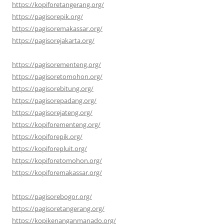
https://kopiforetangerang.org/
https://pagisorepik.org/
https://pagisoremakassar.org/
https://pagisorejakarta.org/
https://pagisorementeng.org/
https://pagisoretomohon.org/
https://pagisorebitung.org/
https://pagisorepadang.org/
https://pagisorejateng.org/
https://kopiforementeng.org/
https://kopiforepik.org/
https://kopiforepluit.org/
https://kopiforetomohon.org/
https://kopiforemakassar.org/
https://pagisorebogor.org/
https://pagisoretangerang.org/
https://kopikenanganmanado.org/