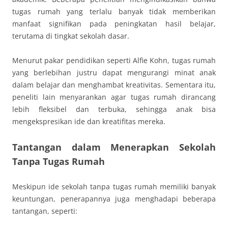
tugas rumah yang terlalu banyak tidak memberikan
manfaat signifikan pada peningkatan hasil belajar,
terutama di tingkat sekolah dasar.
Menurut pakar pendidikan seperti Alfie Kohn, tugas rumah
yang berlebihan justru dapat mengurangi minat anak
dalam belajar dan menghambat kreativitas. Sementara itu,
peneliti lain menyarankan agar tugas rumah dirancang
lebih fleksibel dan terbuka, sehingga anak bisa
mengekspresikan ide dan kreatifitas mereka.
Tantangan dalam Menerapkan Sekolah
Tanpa Tugas Rumah
Meskipun ide sekolah tanpa tugas rumah memiliki banyak
keuntungan, penerapannya juga menghadapi beberapa
tantangan, seperti: