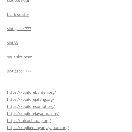
slot bet kecil
black scatter
slot gacor 777
slot88
situs slot resmi
slot gacor 777
https://kopiforebanten.org/
https://kopiforejateng.org/
https://kopiforesumut.org/
https://kopiforejayapura.org/
https://mixuebitung.org/
https://kopikenanganjayapura.org/