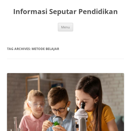
Skip
to
Informasi Seputar Pendidikan
content
Menu
TAG ARCHIVES:
METODE BELAJAR