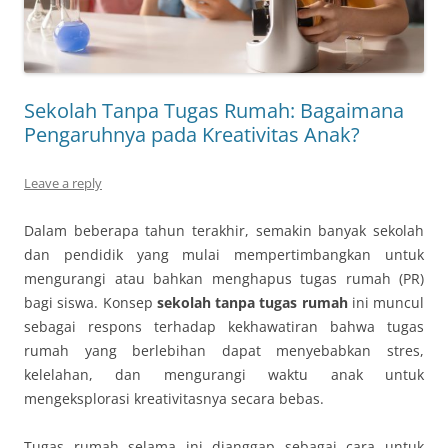
Sekolah Tanpa Tugas Rumah: Bagaimana
Pengaruhnya pada Kreativitas Anak?
Leave a reply
Dalam beberapa tahun terakhir, semakin banyak sekolah
dan pendidik yang mulai mempertimbangkan untuk
mengurangi atau bahkan menghapus tugas rumah (PR)
bagi siswa. Konsep
sekolah tanpa tugas rumah
ini muncul
sebagai respons terhadap kekhawatiran bahwa tugas
rumah yang berlebihan dapat menyebabkan stres,
kelelahan, dan mengurangi waktu anak untuk
mengeksplorasi kreativitasnya secara bebas.
Tugas rumah selama ini dianggap sebagai cara untuk