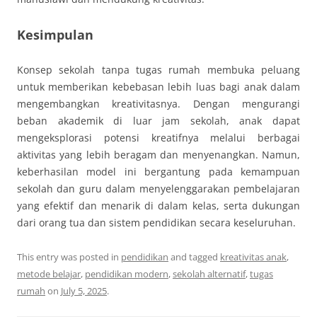
Kesimpulan
Konsep sekolah tanpa tugas rumah membuka peluang
untuk memberikan kebebasan lebih luas bagi anak dalam
mengembangkan kreativitasnya. Dengan mengurangi
beban akademik di luar jam sekolah, anak dapat
mengeksplorasi potensi kreatifnya melalui berbagai
aktivitas yang lebih beragam dan menyenangkan. Namun,
keberhasilan model ini bergantung pada kemampuan
sekolah dan guru dalam menyelenggarakan pembelajaran
yang efektif dan menarik di dalam kelas, serta dukungan
dari orang tua dan sistem pendidikan secara keseluruhan.
This entry was posted in
pendidikan
and tagged
kreativitas anak
,
metode belajar
,
pendidikan modern
,
sekolah alternatif
,
tugas
rumah
on
July 5, 2025
.