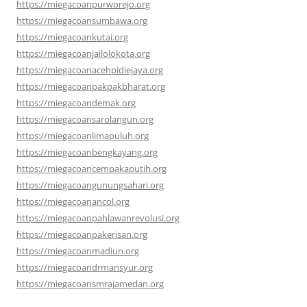
https://miegacoanpurworejo.org
https://miegacoansumbawa.org
https://miegacoankutai.org
https://miegacoanjailolokota.org
https://miegacoanacehpidiejaya.org
https://miegacoanpakpakbharat.org
https://miegacoandemak.org
https://miegacoansarolangun.org
https://miegacoanlimapuluh.org
https://miegacoanbengkayang.org
https://miegacoancempakaputih.org
https://miegacoangunungsahari.org
https://miegacoanancol.org
https://miegacoanpahlawanrevolusi.org
https://miegacoanpakerisan.org
https://miegacoanmadiun.org
https://miegacoandrmansyur.org
https://miegacoansmrajamedan.org