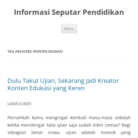
Skip
to
Informasi Seputar Pendidikan
content
Menu
TAG ARCHIVES:
KONTEN EDUKASI
Dulu Takut Ujian, Sekarang Jadi Kreator
Konten Edukasi yang Keren
Leave a reply
Pernahkah kamu mengingat kembali masa-masa sekolah
ketika mendengar kata
ujian
saja sudah bikin cemas? Bagi
sebagian besar siswa, ujian adalah momok yang