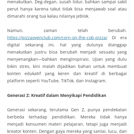
menakutkan. Deg-degan, susah tidur, bahkan sampai sakit
perut hanya karena takut tidak bisa menjawab soal atau
dimarahi orang tua kalau nilainya jeblok.
Namun, zaman telah berubah.
https://pizzaovenclub.com/corn-on-the-cob-pizza/
Di era
digital sekarang ini, hal yang dulunya dianggap
menakutkan justru bisa berubah menjadi sesuatu yang
menyenangkan—bahkan menginspirasi. Ujian yang dulu
bikin stres, kini malah dijadikan bahan untuk membuat
konten edukatif yang keren dan kreatif di berbagai
platform seperti YouTube, TikTok, dan Instagram.
Generasi Z: Kreatif dalam Menyikapi Pendidikan
Generasi sekarang, terutama Gen Z, punya pendekatan
berbeda terhadap pendidikan. Mereka tidak hanya
menjadi konsumen materi pelajaran, tetapi juga menjadi
kreator konten. Dengan gaya mereka yang santai, lucu, dan