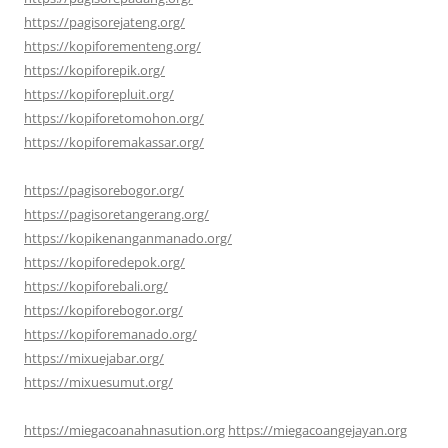
https://pagisorejateng.org/
https://kopiforementeng.org/
https://kopiforepik.org/
https://kopiforepluit.org/
https://kopiforetomohon.org/
https://kopiforemakassar.org/
https://pagisorebogor.org/
https://pagisoretangerang.org/
https://kopikenanganmanado.org/
https://kopiforedepok.org/
https://kopiforebali.org/
https://kopiforebogor.org/
https://kopiforemanado.org/
https://mixuejabar.org/
https://mixuesumut.org/
https://miegacoanahnasution.org
https://miegacoangejayan.org