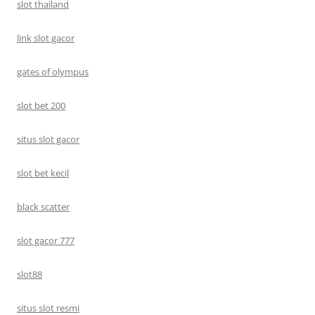
slot thailand
link slot gacor
gates of olympus
slot bet 200
situs slot gacor
slot bet kecil
black scatter
slot gacor 777
slot88
situs slot resmi