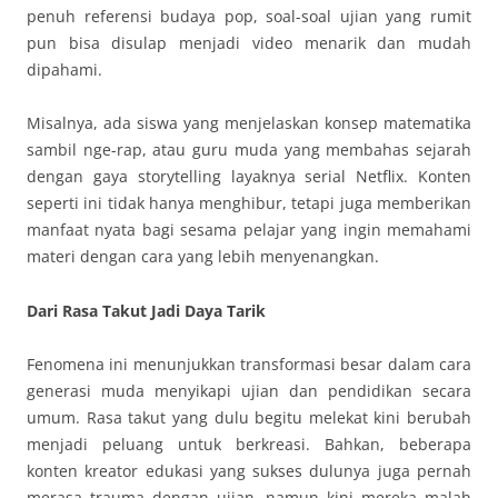
penuh referensi budaya pop, soal-soal ujian yang rumit
pun bisa disulap menjadi video menarik dan mudah
dipahami.
Misalnya, ada siswa yang menjelaskan konsep matematika
sambil nge-rap, atau guru muda yang membahas sejarah
dengan gaya storytelling layaknya serial Netflix. Konten
seperti ini tidak hanya menghibur, tetapi juga memberikan
manfaat nyata bagi sesama pelajar yang ingin memahami
materi dengan cara yang lebih menyenangkan.
Dari Rasa Takut Jadi Daya Tarik
Fenomena ini menunjukkan transformasi besar dalam cara
generasi muda menyikapi ujian dan pendidikan secara
umum. Rasa takut yang dulu begitu melekat kini berubah
menjadi peluang untuk berkreasi. Bahkan, beberapa
konten kreator edukasi yang sukses dulunya juga pernah
merasa trauma dengan ujian, namun kini mereka malah