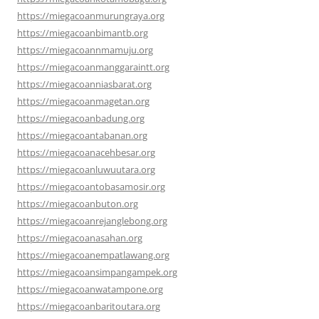
https://miegacoanmurungraya.org
https://miegacoanbimantb.org
https://miegacoannmamuju.org
https://miegacoanmanggaraintt.org
https://miegacoanniasbarat.org
https://miegacoanmagetan.org
https://miegacoanbadung.org
https://miegacoantabanan.org
https://miegacoanacehbesar.org
https://miegacoanluwuutara.org
https://miegacoantobasamosir.org
https://miegacoanbuton.org
https://miegacoanrejanglebong.org
https://miegacoanasahan.org
https://miegacoanempatlawang.org
https://miegacoansimpangampek.org
https://miegacoanwatampone.org
https://miegacoanbaritoutara.org