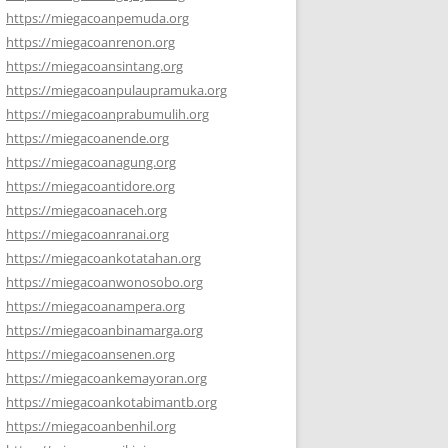
https://miegacoanpemuda.org
https://miegacoanrenon.org
https://miegacoansintang.org
https://miegacoanpulaupramuka.org
https://miegacoanprabumulih.org
https://miegacoanende.org
https://miegacoanagung.org
https://miegacoantidore.org
https://miegacoanaceh.org
https://miegacoanranai.org
https://miegacoankotatahan.org
https://miegacoanwonosobo.org
https://miegacoanampera.org
https://miegacoanbinamarga.org
https://miegacoansenen.org
https://miegacoankemayoran.org
https://miegacoankotabimantb.org
https://miegacoanbenhil.org