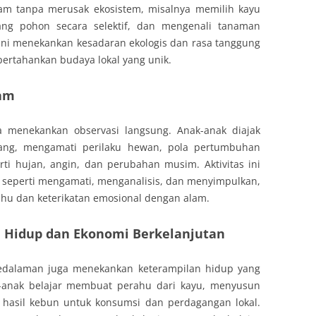
m tanpa merusak ekosistem, misalnya memilih kayu
ng pohon secara selektif, dan mengenali tanaman
 ini menekankan kesadaran ekologis dan rasa tanggung
ertahankan budaya lokal yang unik.
lam
 menekankan observasi langsung. Anak-anak diajak
dang, mengamati perilaku hewan, pola pertumbuhan
ti hujan, angin, dan perubahan musim. Aktivitas ini
eperti mengamati, menganalisis, dan menyimpulkan,
hu dan keterikatan emosional dengan alam.
 Hidup dan Ekonomi Berkelanjutan
 pedalaman juga menekankan keterampilan hidup yang
k-anak belajar membuat perahu dari kayu, menyusun
a hasil kebun untuk konsumsi dan perdagangan lokal.