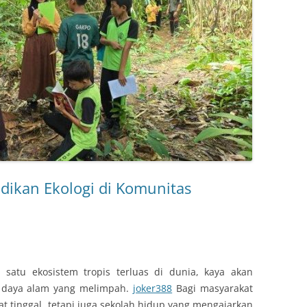
idikan Ekologi di Komunitas
satu ekosistem tropis terluas di dunia, kaya akan
 daya alam yang melimpah.
joker388
Bagi masyarakat
 tinggal, tetapi juga sekolah hidup yang mengajarkan