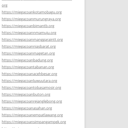
org
https://miegacoankotamobagu.org
https://miegacoanmurungraya.org
https://miegacoanbimantb.org
https://miegacoannmamuju.org
https://miegacoanmanggaraintt.org
https://miegacoanniasbarat.org
https://miegacoanmagetan.org
https://miegacoanbadung.org
https://miegacoantabanan.org
https://miegacoanacehbesar.org
https://miegacoanluwuutara.org
https://miegacoantobasamosir.org
https://miegacoanbuton.org
https://miegacoanrejanglebong.org
https://miegacoanasahan.org
https://miegacoanempatlawang.org
https://miegacoansimpangampek.org