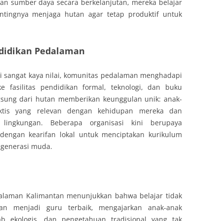
 sumber daya secara berkelanjutan, mereka belajar
tingnya menjaga hutan agar tetap produktif untuk
didikan Pedalaman
i sangat kaya nilai, komunitas pedalaman menghadapi
ke fasilitas pendidikan formal, teknologi, dan buku
gsung dari hutan memberikan keunggulan unik: anak-
ktis yang relevan dengan kehidupan mereka dan
 lingkungan. Beberapa organisasi kini berupaya
engan kearifan lokal untuk menciptakan kurikulum
 generasi muda.
dalaman Kalimantan menunjukkan bahwa belajar tidak
tan menjadi guru terbaik, mengajarkan anak-anak
b ekologis, dan pengetahuan tradisional yang tak