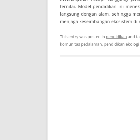
ternilai. Model pendidikan ini menek
langsung dengan alam, sehingga me
menjaga keseimbangan ekosistem di
This entry was posted in
pendidikan
and t
komunitas pedalaman
,
pendidikan ekologi