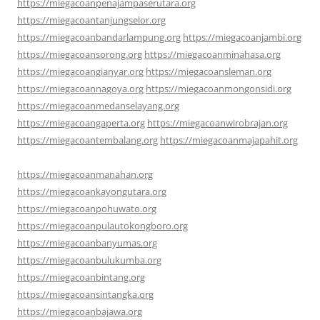
https://miegacoanpenajampaserutara.org
https://miegacoantanjungselor.org
https://miegacoanbandarlampung.org
https://miegacoanjambi.org
https://miegacoansorong.org
https://miegacoanminahasa.org
https://miegacoangianyar.org
https://miegacoansleman.org
https://miegacoannagoya.org
https://miegacoanmongonsidi.org
https://miegacoanmedanselayang.org
https://miegacoangaperta.org
https://miegacoanwirobrajan.org
https://miegacoantembalang.org
https://miegacoanmajapahit.org
https://miegacoanmanahan.org
https://miegacoankayongutara.org
https://miegacoanpohuwato.org
https://miegacoanpulautokongboro.org
https://miegacoanbanyumas.org
https://miegacoanbulukumba.org
https://miegacoanbintang.org
https://miegacoansintangka.org
https://miegacoanbajawa.org