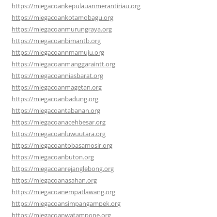
https://miegacoankepulauanmerantiriau.org
https://miegacoankotamobagu.org
https://miegacoanmurungraya.org
https://miegacoanbimantb.org
https://miegacoannmamuju.org
https://miegacoanmanggaraintt.org
https://miegacoanniasbarat.org
https://miegacoanmagetan.org
https://miegacoanbadung.org
https://miegacoantabanan.org
https://miegacoanacehbesar.org
https://miegacoanluwuutara.org
https://miegacoantobasamosir.org
https://miegacoanbuton.org
https://miegacoanrejanglebong.org
https://miegacoanasahan.org
https://miegacoanempatlawang.org
https://miegacoansimpangampek.org
https://miegacoanwatampone.org