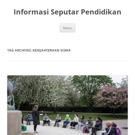
Skip
to
Informasi Seputar Pendidikan
content
Menu
TAG ARCHIVES:
KESEJAHTERAAN SISWA