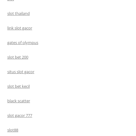
slot thailand
link slot gacor
gates of olympus
slot bet 200
situs slot gacor
slot bet kecil
black scatter
slot gacor 777
slot88