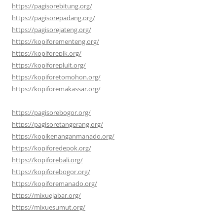
https://pagisorebitung.org/
https://pagisorepadang.org/
https://pagisorejateng.org/
https://kopiforementeng.org/
https://kopiforepik.org/
https://kopiforepluit.org/
https://kopiforetomohon.org/
https://kopiforemakassar.org/
https://pagisorebogor.org/
https://pagisoretangerang.org/
https://kopikenanganmanado.org/
https://kopiforedepok.org/
https://kopiforebali.org/
https://kopiforebogor.org/
https://kopiforemanado.org/
https://mixuejabar.org/
https://mixuesumut.org/