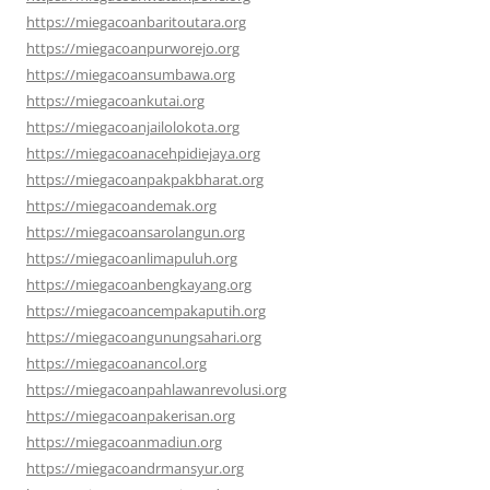
https://miegacoanbaritoutara.org
https://miegacoanpurworejo.org
https://miegacoansumbawa.org
https://miegacoankutai.org
https://miegacoanjailolokota.org
https://miegacoanacehpidiejaya.org
https://miegacoanpakpakbharat.org
https://miegacoandemak.org
https://miegacoansarolangun.org
https://miegacoanlimapuluh.org
https://miegacoanbengkayang.org
https://miegacoancempakaputih.org
https://miegacoangunungsahari.org
https://miegacoanancol.org
https://miegacoanpahlawanrevolusi.org
https://miegacoanpakerisan.org
https://miegacoanmadiun.org
https://miegacoandrmansyur.org