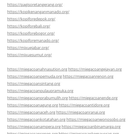
https://pagisoretangerang.org/
https://kopikenanganmanado.org/
https://kopiforedepok.org/
https://kopiforebali.org/
https://kopiforebogor.org/
https://kopiforemanado.org/
https://mixuejabar.org/
https://mixuesumut.org/
https://miegacoanahnasution.org
https://miegacoangejayan.org
https://miegacoanpemuda.org
https://miegacoanrenon.org
https://miegacoansintang.org
https://miegacoanpulaupramuka.org
https://miegacoanprabumulih.org
https://miegacoanende.org
https://miegacoanagung.org
https://miegacoantidore.org
https://miegacoanaceh.org
https://miegacoanranai.org
https://miegacoankotatahan.org
https://miegacoanwonosobo.org
https://miegacoanampera.org
https://miegacoanbinamarga.org
https://miegacoansenen.org
https://miegacoankemayoran.org