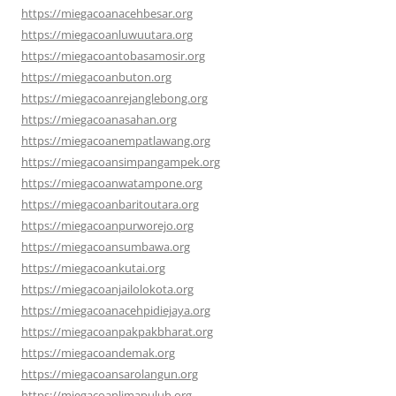
https://miegacoanacehbesar.org
https://miegacoanluwuutara.org
https://miegacoantobasamosir.org
https://miegacoanbuton.org
https://miegacoanrejanglebong.org
https://miegacoanasahan.org
https://miegacoanempatlawang.org
https://miegacoansimpangampek.org
https://miegacoanwatampone.org
https://miegacoanbaritoutara.org
https://miegacoanpurworejo.org
https://miegacoansumbawa.org
https://miegacoankutai.org
https://miegacoanjailolokota.org
https://miegacoanacehpidiejaya.org
https://miegacoanpakpakbharat.org
https://miegacoandemak.org
https://miegacoansarolangun.org
https://miegacoanlimapuluh.org