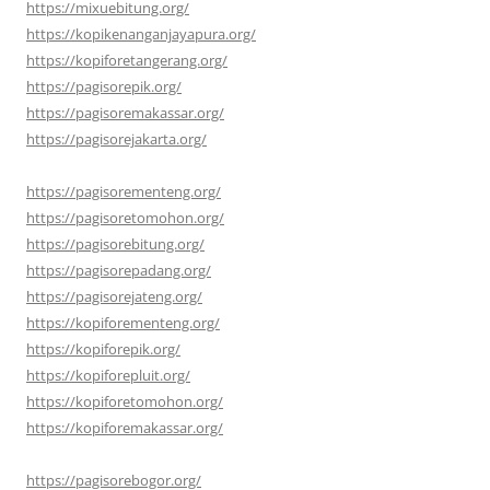
https://mixuebitung.org/
https://kopikenanganjayapura.org/
https://kopiforetangerang.org/
https://pagisorepik.org/
https://pagisoremakassar.org/
https://pagisorejakarta.org/
https://pagisorementeng.org/
https://pagisoretomohon.org/
https://pagisorebitung.org/
https://pagisorepadang.org/
https://pagisorejateng.org/
https://kopiforementeng.org/
https://kopiforepik.org/
https://kopiforepluit.org/
https://kopiforetomohon.org/
https://kopiforemakassar.org/
https://pagisorebogor.org/