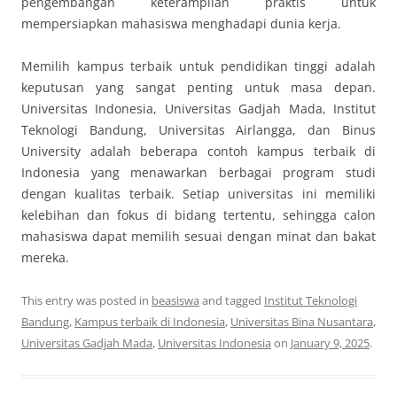
pengembangan keterampilan praktis untuk
mempersiapkan mahasiswa menghadapi dunia kerja.
Memilih kampus terbaik untuk pendidikan tinggi adalah
keputusan yang sangat penting untuk masa depan.
Universitas Indonesia, Universitas Gadjah Mada, Institut
Teknologi Bandung, Universitas Airlangga, dan Binus
University adalah beberapa contoh kampus terbaik di
Indonesia yang menawarkan berbagai program studi
dengan kualitas terbaik. Setiap universitas ini memiliki
kelebihan dan fokus di bidang tertentu, sehingga calon
mahasiswa dapat memilih sesuai dengan minat dan bakat
mereka.
This entry was posted in
beasiswa
and tagged
Institut Teknologi
Bandung
,
Kampus terbaik di Indonesia
,
Universitas Bina Nusantara
,
Universitas Gadjah Mada
,
Universitas Indonesia
on
January 9, 2025
.