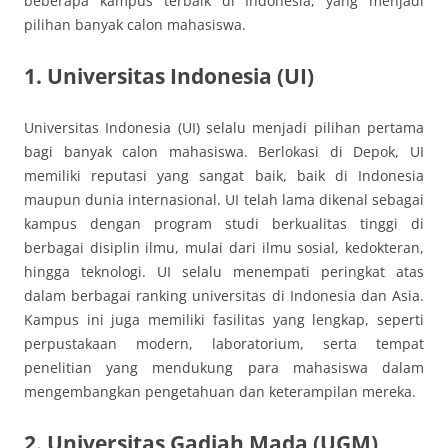
beberapa kampus terbaik di Indonesia, yang menjadi
pilihan banyak calon mahasiswa.
1. Universitas Indonesia (UI)
Universitas Indonesia (UI) selalu menjadi pilihan pertama
bagi banyak calon mahasiswa. Berlokasi di Depok, UI
memiliki reputasi yang sangat baik, baik di Indonesia
maupun dunia internasional. UI telah lama dikenal sebagai
kampus dengan program studi berkualitas tinggi di
berbagai disiplin ilmu, mulai dari ilmu sosial, kedokteran,
hingga teknologi. UI selalu menempati peringkat atas
dalam berbagai ranking universitas di Indonesia dan Asia.
Kampus ini juga memiliki fasilitas yang lengkap, seperti
perpustakaan modern, laboratorium, serta tempat
penelitian yang mendukung para mahasiswa dalam
mengembangkan pengetahuan dan keterampilan mereka.
2. Universitas Gadjah Mada (UGM)