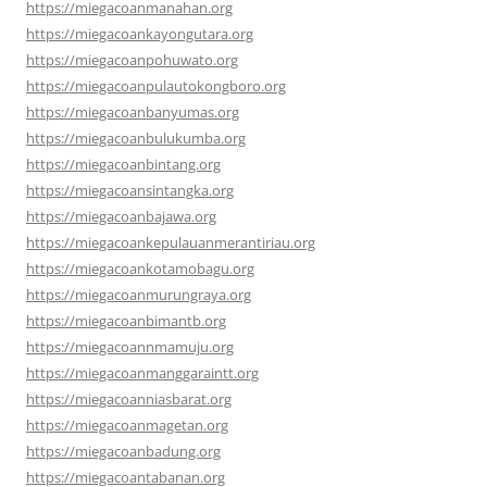
https://miegacoanmanahan.org
https://miegacoankayongutara.org
https://miegacoanpohuwato.org
https://miegacoanpulautokongboro.org
https://miegacoanbanyumas.org
https://miegacoanbulukumba.org
https://miegacoanbintang.org
https://miegacoansintangka.org
https://miegacoanbajawa.org
https://miegacoankepulauanmerantiriau.org
https://miegacoankotamobagu.org
https://miegacoanmurungraya.org
https://miegacoanbimantb.org
https://miegacoannmamuju.org
https://miegacoanmanggaraintt.org
https://miegacoanniasbarat.org
https://miegacoanmagetan.org
https://miegacoanbadung.org
https://miegacoantabanan.org