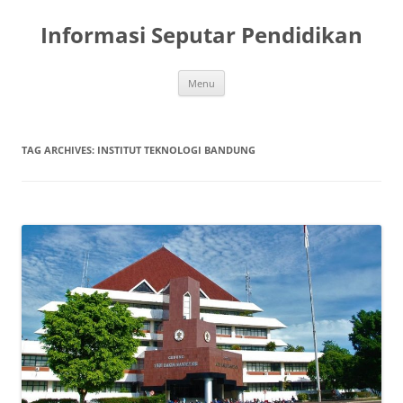
Skip
to
Informasi Seputar Pendidikan
content
Menu
TAG ARCHIVES:
INSTITUT TEKNOLOGI BANDUNG