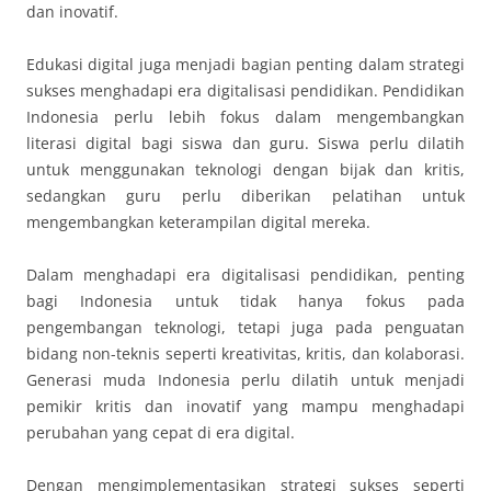
dan inovatif.
Edukasi digital juga menjadi bagian penting dalam strategi
sukses menghadapi era digitalisasi pendidikan. Pendidikan
Indonesia perlu lebih fokus dalam mengembangkan
literasi digital bagi siswa dan guru. Siswa perlu dilatih
untuk menggunakan teknologi dengan bijak dan kritis,
sedangkan guru perlu diberikan pelatihan untuk
mengembangkan keterampilan digital mereka.
Dalam menghadapi era digitalisasi pendidikan, penting
bagi Indonesia untuk tidak hanya fokus pada
pengembangan teknologi, tetapi juga pada penguatan
bidang non-teknis seperti kreativitas, kritis, dan kolaborasi.
Generasi muda Indonesia perlu dilatih untuk menjadi
pemikir kritis dan inovatif yang mampu menghadapi
perubahan yang cepat di era digital.
Dengan mengimplementasikan strategi sukses seperti