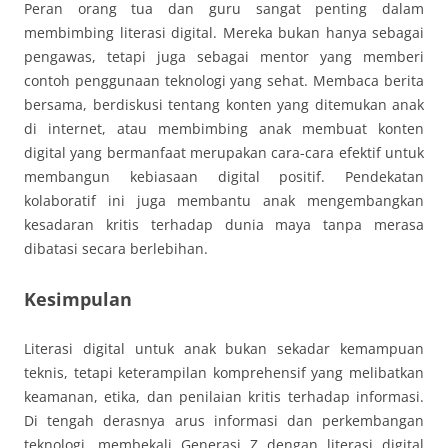
Peran orang tua dan guru sangat penting dalam
membimbing literasi digital. Mereka bukan hanya sebagai
pengawas, tetapi juga sebagai mentor yang memberi
contoh penggunaan teknologi yang sehat. Membaca berita
bersama, berdiskusi tentang konten yang ditemukan anak
di internet, atau membimbing anak membuat konten
digital yang bermanfaat merupakan cara-cara efektif untuk
membangun kebiasaan digital positif. Pendekatan
kolaboratif ini juga membantu anak mengembangkan
kesadaran kritis terhadap dunia maya tanpa merasa
dibatasi secara berlebihan.
Kesimpulan
Literasi digital untuk anak bukan sekadar kemampuan
teknis, tetapi keterampilan komprehensif yang melibatkan
keamanan, etika, dan penilaian kritis terhadap informasi.
Di tengah derasnya arus informasi dan perkembangan
teknologi, membekali Generasi Z dengan literasi digital