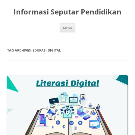
Skip
to
Informasi Seputar Pendidikan
content
Menu
TAG ARCHIVES:
EDUKASI DIGITAL