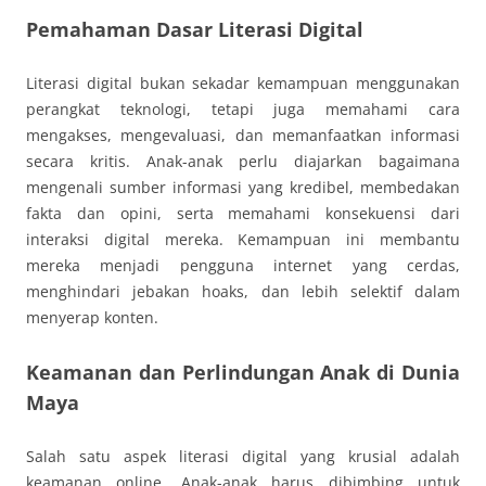
Pemahaman Dasar Literasi Digital
Literasi digital bukan sekadar kemampuan menggunakan
perangkat teknologi, tetapi juga memahami cara
mengakses, mengevaluasi, dan memanfaatkan informasi
secara kritis. Anak-anak perlu diajarkan bagaimana
mengenali sumber informasi yang kredibel, membedakan
fakta dan opini, serta memahami konsekuensi dari
interaksi digital mereka. Kemampuan ini membantu
mereka menjadi pengguna internet yang cerdas,
menghindari jebakan hoaks, dan lebih selektif dalam
menyerap konten.
Keamanan dan Perlindungan Anak di Dunia
Maya
Salah satu aspek literasi digital yang krusial adalah
keamanan online. Anak-anak harus dibimbing untuk