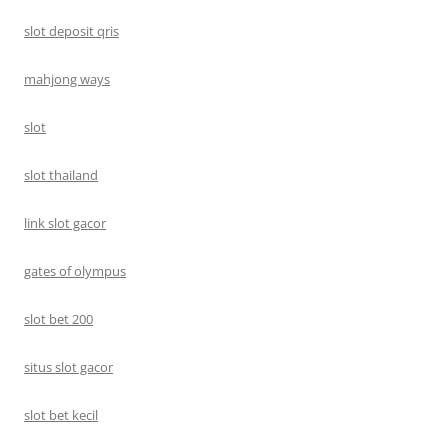
slot deposit qris
mahjong ways
slot
slot thailand
link slot gacor
gates of olympus
slot bet 200
situs slot gacor
slot bet kecil