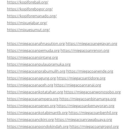
https://kopiforebali.org/
https://kopiforebogor.org/
https://kopiforemanado.org/
https://mixuejabar.org/
https://mixuesumut.org/
https://miegacoanahnasution.org
https://miegacoangejayan.org
https://miegacoanpemuda.org
https://miegacoanrenon.org
https://miegacoansintang.org
https://miegacoanpulaupramuka.org
https://miegacoanprabumulih.org
https://miegacoanende.org
https://miegacoanagung.org
https://miegacoantidore.org
https://miegacoanaceh.org
https://miegacoanranai.org
https://miegacoankotatahan.org
https://miegacoanwonosobo.org
https://miegacoanampera.org
https://miegacoanbinamarga.org
https://miegacoansenen.org
https://miegacoankemayoran.org
https://miegacoankotabimantb.org
https://miegacoanbenhil.org
https://miegacoancikini.org
https://miegacoanrawabuaya.org
https://miegacoanpondokindah.org
https://miegacoangrogol.org