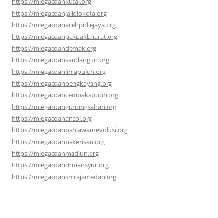
https://miegacoankutai.org
https://miegacoanjailolokota.org
https://miegacoanacehpidiejaya.org
https://miegacoanpakpakbharat.org
https://miegacoandemak.org
https://miegacoansarolangun.org
https://miegacoanlimapuluh.org
https://miegacoanbengkayang.org
https://miegacoancempakaputih.org
https://miegacoangunungsahari.org
https://miegacoanancol.org
https://miegacoanpahlawanrevolusi.org
https://miegacoanpakerisan.org
https://miegacoanmadiun.org
https://miegacoandrmansyur.org
https://miegacoansmrajamedan.org