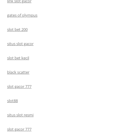
link slot gacor
gates of olympus
slot bet 200
situs slot gacor
slot bet kecil
black scatter
slot gacor 777
slot88
situs slot resmi
slot gacor 777