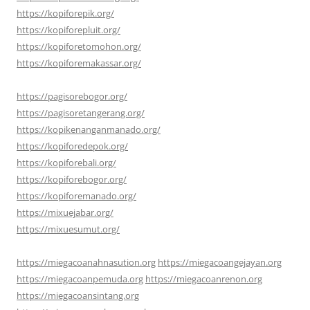
https://kopiforepik.org/
https://kopiforepluit.org/
https://kopiforetomohon.org/
https://kopiforemakassar.org/
https://pagisorebogor.org/
https://pagisoretangerang.org/
https://kopikenanganmanado.org/
https://kopiforedepok.org/
https://kopiforebali.org/
https://kopiforebogor.org/
https://kopiforemanado.org/
https://mixuejabar.org/
https://mixuesumut.org/
https://miegacoanahnasution.org
https://miegacoangejayan.org
https://miegacoanpemuda.org
https://miegacoanrenon.org
https://miegacoansintang.org