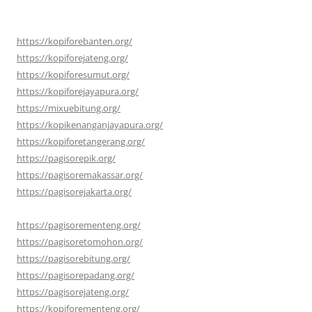
https://kopiforebanten.org/
https://kopiforejateng.org/
https://kopiforesumut.org/
https://kopiforejayapura.org/
https://mixuebitung.org/
https://kopikenanganjayapura.org/
https://kopiforetangerang.org/
https://pagisorepik.org/
https://pagisoremakassar.org/
https://pagisorejakarta.org/
https://pagisorementeng.org/
https://pagisoretomohon.org/
https://pagisorebitung.org/
https://pagisorepadang.org/
https://pagisorejateng.org/
https://kopiforementeng.org/