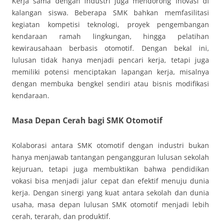
Kerja sama dengan industri juga mendorong inovasi di
kalangan siswa. Beberapa SMK bahkan memfasilitasi
kegiatan kompetisi teknologi, proyek pengembangan
kendaraan ramah lingkungan, hingga pelatihan
kewirausahaan berbasis otomotif. Dengan bekal ini,
lulusan tidak hanya menjadi pencari kerja, tetapi juga
memiliki potensi menciptakan lapangan kerja, misalnya
dengan membuka bengkel sendiri atau bisnis modifikasi
kendaraan.
Masa Depan Cerah bagi SMK Otomotif
Kolaborasi antara SMK otomotif dengan industri bukan
hanya menjawab tantangan pengangguran lulusan sekolah
kejuruan, tetapi juga membuktikan bahwa pendidikan
vokasi bisa menjadi jalur cepat dan efektif menuju dunia
kerja. Dengan sinergi yang kuat antara sekolah dan dunia
usaha, masa depan lulusan SMK otomotif menjadi lebih
cerah, terarah, dan produktif.