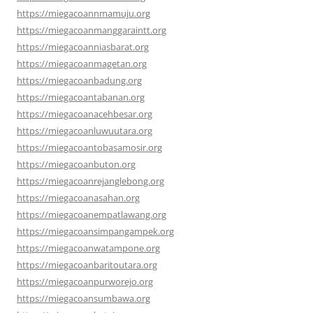
https://miegacoannmamuju.org
https://miegacoanmanggaraintt.org
https://miegacoanniasbarat.org
https://miegacoanmagetan.org
https://miegacoanbadung.org
https://miegacoantabanan.org
https://miegacoanacehbesar.org
https://miegacoanluwuutara.org
https://miegacoantobasamosir.org
https://miegacoanbuton.org
https://miegacoanrejanglebong.org
https://miegacoanasahan.org
https://miegacoanempatlawang.org
https://miegacoansimpangampek.org
https://miegacoanwatampone.org
https://miegacoanbaritoutara.org
https://miegacoanpurworejo.org
https://miegacoansumbawa.org