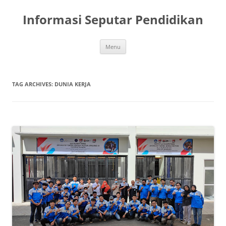
Skip
to
Informasi Seputar Pendidikan
content
Menu
TAG ARCHIVES:
DUNIA KERJA