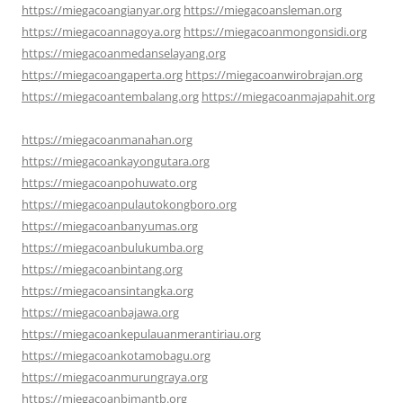
https://miegacoangianyar.org
https://miegacoansleman.org
https://miegacoannagoya.org
https://miegacoanmongonsidi.org
https://miegacoanmedanselayang.org
https://miegacoangaperta.org
https://miegacoanwirobrajan.org
https://miegacoantembalang.org
https://miegacoanmajapahit.org
https://miegacoanmanahan.org
https://miegacoankayongutara.org
https://miegacoanpohuwato.org
https://miegacoanpulautokongboro.org
https://miegacoanbanyumas.org
https://miegacoanbulukumba.org
https://miegacoanbintang.org
https://miegacoansintangka.org
https://miegacoanbajawa.org
https://miegacoankepulauanmerantiriau.org
https://miegacoankotamobagu.org
https://miegacoanmurungraya.org
https://miegacoanbimantb.org