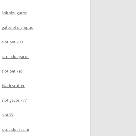
link slot gacor
gates of olympus
slot bet 200
situs slot gacor
slot bet kecil
black scatter
slot gacor 777
slot88
situs slot resmi