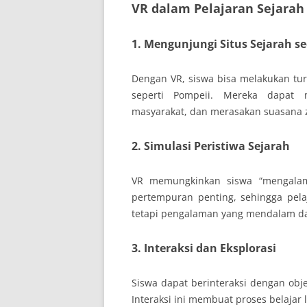
VR dalam Pelajaran Sejarah
1. Mengunjungi Situs Sejarah se
Dengan VR, siswa bisa melakukan tur 
seperti Pompeii. Mereka dapat m
masyarakat, dan merasakan suasana z
2. Simulasi Peristiwa Sejarah
VR memungkinkan siswa “mengalami”
pertempuran penting, sehingga pela
tetapi pengalaman yang mendalam da
3. Interaksi dan Eksplorasi
Siswa dapat berinteraksi dengan objek
Interaksi ini membuat proses belajar