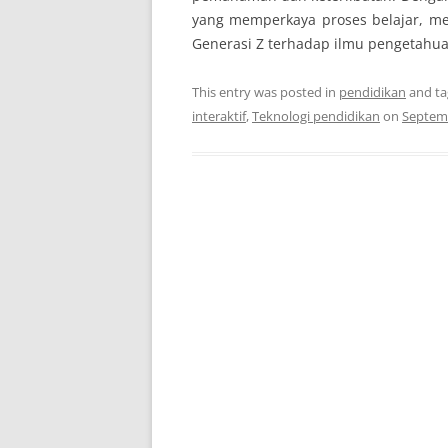
yang memperkaya proses belajar, 
Generasi Z terhadap ilmu pengetahua
This entry was posted in
pendidikan
and t
interaktif
,
Teknologi pendidikan
on
Septemb