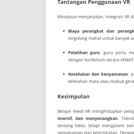
Tantangan Penggunaan VR
Meskipun menjanjikan, integrasi VR 
Biaya perangkat dan perangk
tergolong mahal untuk banyak s
Pelatihan guru
: guru perlu m
dengan kurikulum secara efektif
Kesehatan dan kenyamanan
: 
kelelahan mata atau mabuk gerak
Kesimpulan
Belajar lewat VR menghidupkan pela
imersif, dan menyenangkan
. Tekn
tentang fakta, tetapi mengalami se
pemahaman dan keterlibatan. Dengan i