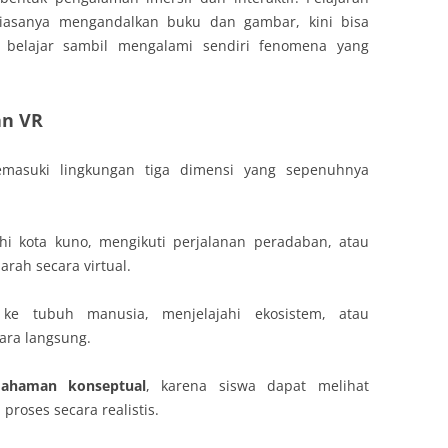
 biasanya mengandalkan buku dan gambar, kini bisa
t belajar sambil mengalami sendiri fenomena yang
an VR
asuki lingkungan tiga dimensi yang sepenuhnya
ahi kota kuno, mengikuti perjalanan peradaban, atau
rah secara virtual.
ke tubuh manusia, menjelajahi ekosistem, atau
ara langsung.
ahaman konseptual
, karena siswa dapat melihat
proses secara realistis.