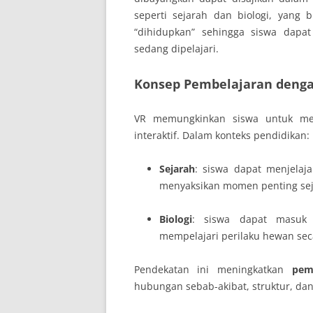
seperti sejarah dan biologi, yang
“dihidupkan” sehingga siswa dapa
sedang dipelajari.
Konsep Pembelajaran deng
VR memungkinkan siswa untuk mem
interaktif. Dalam konteks pendidikan:
Sejarah
: siswa dapat menjelaj
menyaksikan momen penting seja
Biologi
: siswa dapat masuk 
mempelajari perilaku hewan sec
Pendekatan ini meningkatkan
pem
hubungan sebab-akibat, struktur, dan 