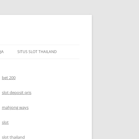
JA
SITUS SLOT THAILAND
bet 200
slot deposit qris
mahjong ways
slot
slot thailand