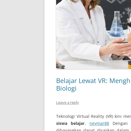
Belajar Lewat VR: Mengh
Biologi
Leave a reply
Teknologi Virtual Reality (VR) kini m
siswa belajar
.
neymar88
Dengan V
dibayangkan dapat disajikan dalam 