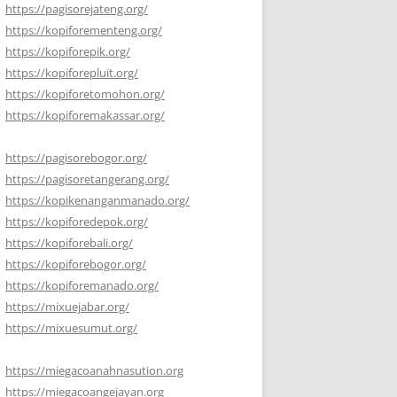
https://pagisorejateng.org/
https://kopiforementeng.org/
https://kopiforepik.org/
https://kopiforepluit.org/
https://kopiforetomohon.org/
https://kopiforemakassar.org/
https://pagisorebogor.org/
https://pagisoretangerang.org/
https://kopikenanganmanado.org/
https://kopiforedepok.org/
https://kopiforebali.org/
https://kopiforebogor.org/
https://kopiforemanado.org/
https://mixuejabar.org/
https://mixuesumut.org/
https://miegacoanahnasution.org
https://miegacoangejayan.org