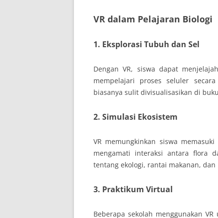
VR dalam Pelajaran Biologi
1. Eksplorasi Tubuh dan Sel
Dengan VR, siswa dapat menjelajah
mempelajari proses seluler seca
biasanya sulit divisualisasikan di buku
2. Simulasi Ekosistem
VR memungkinkan siswa memasuki h
mengamati interaksi antara flora
tentang ekologi, rantai makanan, dan
3. Praktikum Virtual
Beberapa sekolah menggunakan VR unt