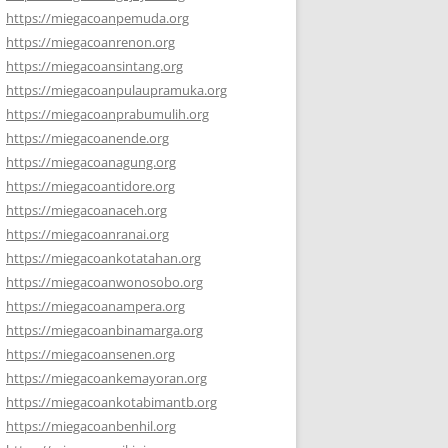
https://miegacoanpemuda.org
https://miegacoanrenon.org
https://miegacoansintang.org
https://miegacoanpulaupramuka.org
https://miegacoanprabumulih.org
https://miegacoanende.org
https://miegacoanagung.org
https://miegacoantidore.org
https://miegacoanaceh.org
https://miegacoanranai.org
https://miegacoankotatahan.org
https://miegacoanwonosobo.org
https://miegacoanampera.org
https://miegacoanbinamarga.org
https://miegacoansenen.org
https://miegacoankemayoran.org
https://miegacoankotabimantb.org
https://miegacoanbenhil.org