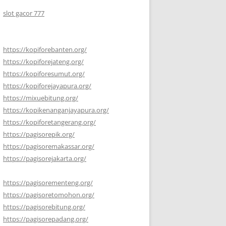
slot gacor 777
https://kopiforebanten.org/
https://kopiforejateng.org/
https://kopiforesumut.org/
https://kopiforejayapura.org/
https://mixuebitung.org/
https://kopikenanganjayapura.org/
https://kopiforetangerang.org/
https://pagisorepik.org/
https://pagisoremakassar.org/
https://pagisorejakarta.org/
https://pagisorementeng.org/
https://pagisoretomohon.org/
https://pagisorebitung.org/
https://pagisorepadang.org/