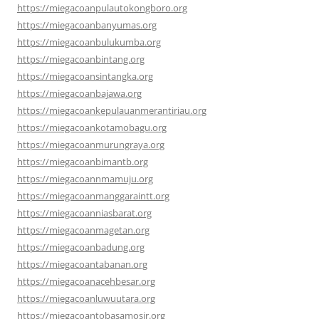
https://miegacoanpulautokongboro.org
https://miegacoanbanyumas.org
https://miegacoanbulukumba.org
https://miegacoanbintang.org
https://miegacoansintangka.org
https://miegacoanbajawa.org
https://miegacoankepulauanmerantiriau.org
https://miegacoankotamobagu.org
https://miegacoanmurungraya.org
https://miegacoanbimantb.org
https://miegacoannmamuju.org
https://miegacoanmanggaraintt.org
https://miegacoanniasbarat.org
https://miegacoanmagetan.org
https://miegacoanbadung.org
https://miegacoantabanan.org
https://miegacoanacehbesar.org
https://miegacoanluwuutara.org
https://miegacoantobasamosir.org