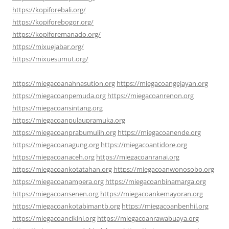
https://kopiforebali.org/
https://kopiforebogor.org/
https://kopiforemanado.org/
https://mixuejabar.org/
https://mixuesumut.org/
https://miegacoanahnasution.org
https://miegacoangejayan.org
https://miegacoanpemuda.org
https://miegacoanrenon.org
https://miegacoansintang.org
https://miegacoanpulaupramuka.org
https://miegacoanprabumulih.org
https://miegacoanende.org
https://miegacoanagung.org
https://miegacoantidore.org
https://miegacoanaceh.org
https://miegacoanranai.org
https://miegacoankotatahan.org
https://miegacoanwonosobo.org
https://miegacoanampera.org
https://miegacoanbinamarga.org
https://miegacoansenen.org
https://miegacoankemayoran.org
https://miegacoankotabimantb.org
https://miegacoanbenhil.org
https://miegacoancikini.org
https://miegacoanrawabuaya.org