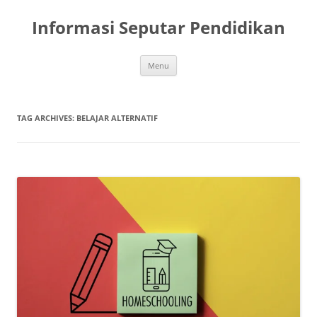
Skip
to
Informasi Seputar Pendidikan
content
Menu
TAG ARCHIVES:
BELAJAR ALTERNATIF