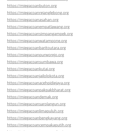
https://miegacoanbuton.org
https://miegacoanrejanglebong.org
https://miegacoanasahan.org
https://miegacoanempatlawang.org
https://miegacoansimpangampek.org
https://miegacoanwatampone.org
https://miegacoanbaritoutara.org
https://miegacoanpurworejo.org
https://miegacoansumbawa.org
https://miegacoankutai.org
https://miegacoanjailolokota.org
https://miegacoanacehpidiejaya.org
https://miegacoanpakpakbharat.org
https://miegacoandemak.org
https://miegacoansarolangun.org
https://miegacoanlimapuluh.org
https://miegacoanbengkayang.org
https://miegacoancempakaputih.org