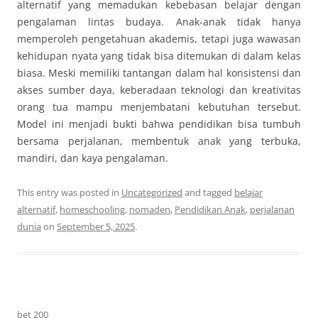
alternatif yang memadukan kebebasan belajar dengan
pengalaman lintas budaya. Anak-anak tidak hanya
memperoleh pengetahuan akademis, tetapi juga wawasan
kehidupan nyata yang tidak bisa ditemukan di dalam kelas
biasa. Meski memiliki tantangan dalam hal konsistensi dan
akses sumber daya, keberadaan teknologi dan kreativitas
orang tua mampu menjembatani kebutuhan tersebut.
Model ini menjadi bukti bahwa pendidikan bisa tumbuh
bersama perjalanan, membentuk anak yang terbuka,
mandiri, dan kaya pengalaman.
This entry was posted in
Uncategorized
and tagged
belajar
alternatif
,
homeschooling
,
nomaden
,
Pendidikan Anak
,
perjalanan
dunia
on
September 5, 2025
.
bet 200