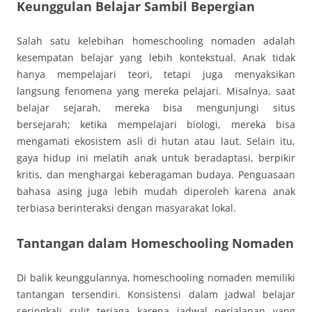
Keunggulan Belajar Sambil Bepergian
Salah satu kelebihan homeschooling nomaden adalah
kesempatan belajar yang lebih kontekstual. Anak tidak
hanya mempelajari teori, tetapi juga menyaksikan
langsung fenomena yang mereka pelajari. Misalnya, saat
belajar sejarah, mereka bisa mengunjungi situs
bersejarah; ketika mempelajari biologi, mereka bisa
mengamati ekosistem asli di hutan atau laut. Selain itu,
gaya hidup ini melatih anak untuk beradaptasi, berpikir
kritis, dan menghargai keberagaman budaya. Penguasaan
bahasa asing juga lebih mudah diperoleh karena anak
terbiasa berinteraksi dengan masyarakat lokal.
Tantangan dalam Homeschooling Nomaden
Di balik keunggulannya, homeschooling nomaden memiliki
tantangan tersendiri. Konsistensi dalam jadwal belajar
seringkali sulit terjaga karena jadwal perjalanan yang