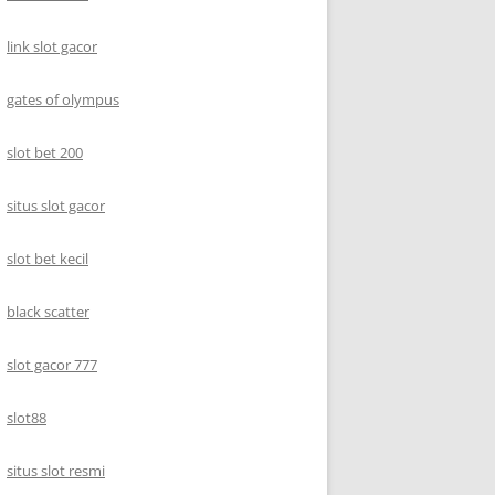
link slot gacor
gates of olympus
slot bet 200
situs slot gacor
slot bet kecil
black scatter
slot gacor 777
slot88
situs slot resmi