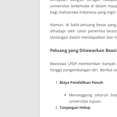
universitas terkemuka di dalam maup
bagi mahasiswa Indonesia yang ingin 
Namun, di balik peluang besar yang
dihadapi oleh calon penerima beasis
tantangan dalam mendapatkan dan me
Peluang yang Ditawarkan Beas
Beasiswa LPDP memberikan banyak m
hingga pengembangan diri. Berikut a
Biaya Pendidikan Penuh
Menanggung seluruh bia
universitas tujuan.
Tunjangan Hidup