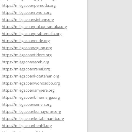
https://miegacoanpemuda.org
https://miegacoanrenon.org
https://miegacoansintang.org
https://miegacoanpulaupramuka.org
https://miegacoanprabumulih.org
https://miegacoanende.org
https://miegacoanagung.org
https://miegacoantidore.org
https://miegacoanaceh.org
https://miegacoanranai.org
https://miegacoankotatahan.org
https://miegacoanwonosobo.org
https://miegacoanampera.org
https://miegacoanbinamarga.org
https://miegacoansenen.org
https://miegacoankemayoran.org
https://miegacoankotabimantb.org
https://miegacoanbenhil.org