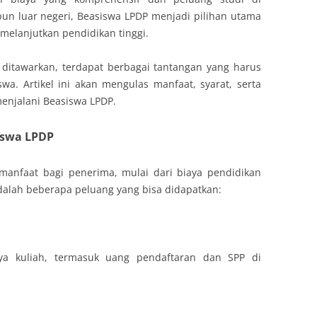
un luar negeri, Beasiswa LPDP menjadi pilihan utama
melanjutkan pendidikan tinggi.
 ditawarkan, terdapat berbagai tantangan yang harus
wa. Artikel ini akan mengulas manfaat, syarat, serta
njalani Beasiswa LPDP.
iswa LPDP
anfaat bagi penerima, mulai dari biaya pendidikan
dalah beberapa peluang yang bisa didapatkan:
ya kuliah, termasuk uang pendaftaran dan SPP di