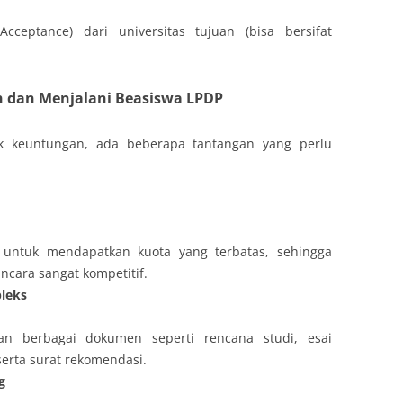
cceptance) dari universitas tujuan (bisa bersifat
 dan Menjalani Beasiswa LPDP
 keuntungan, ada beberapa tantangan yang perlu
 untuk mendapatkan kuota yang terbatas, sehingga
ncara sangat kompetitif.
leks
an berbagai dokumen seperti rencana studi, esai
serta surat rekomendasi.
g