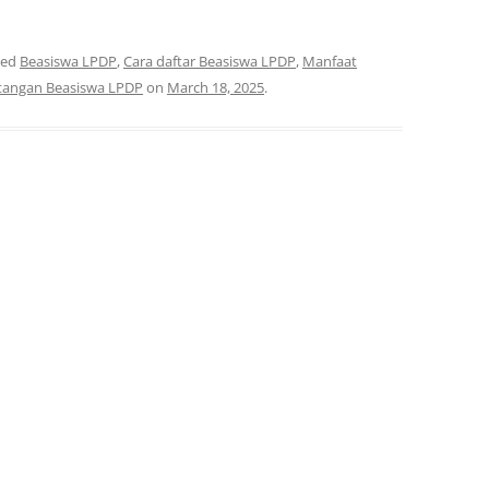
ged
Beasiswa LPDP
,
Cara daftar Beasiswa LPDP
,
Manfaat
tangan Beasiswa LPDP
on
March 18, 2025
.