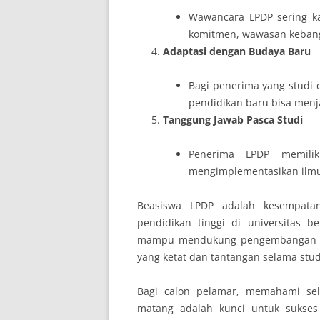
Wawancara LPDP sering ka
komitmen, wawasan kebangs
Adaptasi dengan Budaya Baru
Bagi penerima yang studi 
pendidikan baru bisa menja
Tanggung Jawab Pasca Studi
Penerima LPDP memili
mengimplementasikan ilmun
Beasiswa LPDP adalah kesempata
pendidikan tinggi di universitas 
mampu mendukung pengembangan SD
yang ketat dan tantangan selama stud
Bagi calon pelamar, memahami se
matang adalah kunci untuk sukse