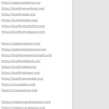
https://pagisorejateng.org/
https://kopiforementeng.org/
https://kopiforepik.org/
https://kopiforepluit.org/
https://kopiforetomohon.org/
https://kopiforemakassar.org/
https://pagisorebogor.org/
https://pagisoretangerang.org/
https://kopikenanganmanado.org/
https://kopiforedepok.org/
https://kopiforebali.org/
https://kopiforebogor.org/
https://kopiforemanado.org/
https://mixuejabar.org/
https://mixuesumut.org/
https://miegacoanahnasution.org
https://miegacoangejayan.org