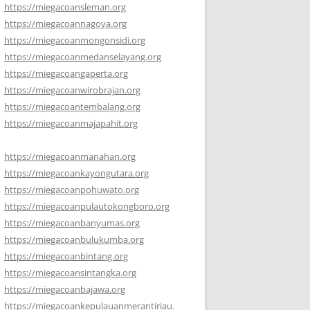
https://miegacoansleman.org
https://miegacoannagoya.org
https://miegacoanmongonsidi.org
https://miegacoanmedanselayang.org
https://miegacoangaperta.org
https://miegacoanwirobrajan.org
https://miegacoantembalang.org
https://miegacoanmajapahit.org
https://miegacoanmanahan.org
https://miegacoankayongutara.org
https://miegacoanpohuwato.org
https://miegacoanpulautokongboro.org
https://miegacoanbanyumas.org
https://miegacoanbulukumba.org
https://miegacoanbintang.org
https://miegacoansintangka.org
https://miegacoanbajawa.org
https://miegacoankepulauanmerantiriau.