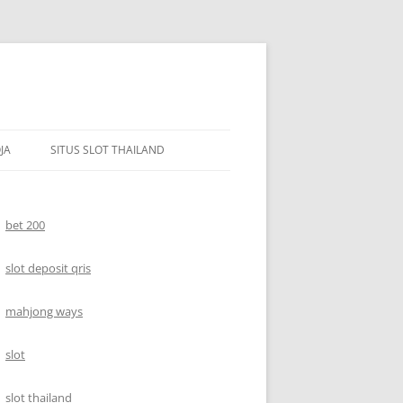
JA
SITUS SLOT THAILAND
bet 200
slot deposit qris
mahjong ways
slot
slot thailand