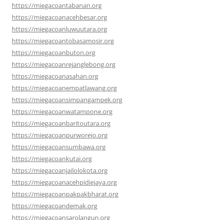
https://miegacoantabanan.org
https://miegacoanacehbesar.org
https://miegacoanluwuutara.org
https://miegacoantobasamosir.org
https://miegacoanbuton.org
https://miegacoanrejanglebong.org
https://miegacoanasahan.org
https://miegacoanempatlawang.org
https://miegacoansimpangampek.org
https://miegacoanwatampone.org
https://miegacoanbaritoutara.org
https://miegacoanpurworejo.org
https://miegacoansumbawa.org
https://miegacoankutai.org
https://miegacoanjailolokota.org
https://miegacoanacehpidiejaya.org
https://miegacoanpakpakbharat.org
https://miegacoandemak.org
https://miegacoansarolangun.org