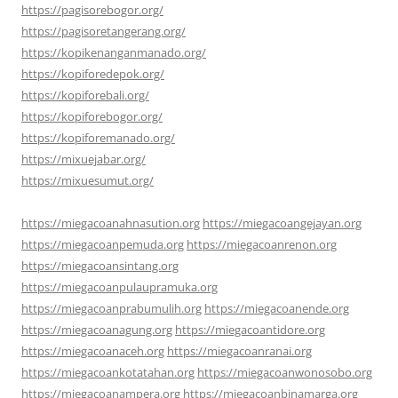
https://pagisorebogor.org/
https://pagisoretangerang.org/
https://kopikenanganmanado.org/
https://kopiforedepok.org/
https://kopiforebali.org/
https://kopiforebogor.org/
https://kopiforemanado.org/
https://mixuejabar.org/
https://mixuesumut.org/
https://miegacoanahnasution.org
https://miegacoangejayan.org
https://miegacoanpemuda.org
https://miegacoanrenon.org
https://miegacoansintang.org
https://miegacoanpulaupramuka.org
https://miegacoanprabumulih.org
https://miegacoanende.org
https://miegacoanagung.org
https://miegacoantidore.org
https://miegacoanaceh.org
https://miegacoanranai.org
https://miegacoankotatahan.org
https://miegacoanwonosobo.org
https://miegacoanampera.org
https://miegacoanbinamarga.org