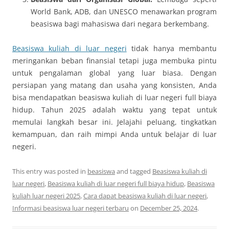
World Bank, ADB, dan UNESCO menawarkan program
beasiswa bagi mahasiswa dari negara berkembang.
Beasiswa kuliah di luar negeri
tidak hanya membantu
meringankan beban finansial tetapi juga membuka pintu
untuk pengalaman global yang luar biasa. Dengan
persiapan yang matang dan usaha yang konsisten, Anda
bisa mendapatkan beasiswa kuliah di luar negeri full biaya
hidup. Tahun 2025 adalah waktu yang tepat untuk
memulai langkah besar ini. Jelajahi peluang, tingkatkan
kemampuan, dan raih mimpi Anda untuk belajar di luar
negeri.
This entry was posted in
beasiswa
and tagged
Beasiswa kuliah di
luar negeri
,
Beasiswa kuliah di luar negeri full biaya hidup
,
Beasiswa
kuliah luar negeri 2025
,
Cara dapat beasiswa kuliah di luar negeri
,
Informasi beasiswa luar negeri terbaru
on
December 25, 2024
.