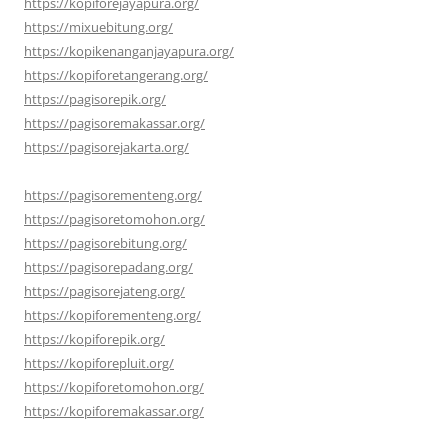
https://kopiforejayapura.org/
https://mixuebitung.org/
https://kopikenanganjayapura.org/
https://kopiforetangerang.org/
https://pagisorepik.org/
https://pagisoremakassar.org/
https://pagisorejakarta.org/
https://pagisorementeng.org/
https://pagisoretomohon.org/
https://pagisorebitung.org/
https://pagisorepadang.org/
https://pagisorejateng.org/
https://kopiforementeng.org/
https://kopiforepik.org/
https://kopiforepluit.org/
https://kopiforetomohon.org/
https://kopiforemakassar.org/