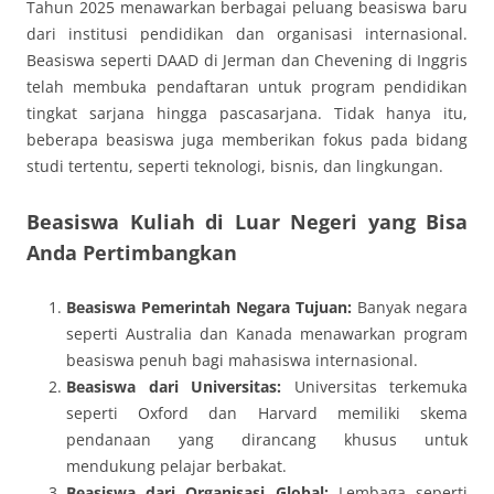
Tahun 2025 menawarkan berbagai peluang beasiswa baru
dari institusi pendidikan dan organisasi internasional.
Beasiswa seperti DAAD di Jerman dan Chevening di Inggris
telah membuka pendaftaran untuk program pendidikan
tingkat sarjana hingga pascasarjana. Tidak hanya itu,
beberapa beasiswa juga memberikan fokus pada bidang
studi tertentu, seperti teknologi, bisnis, dan lingkungan.
Beasiswa Kuliah di Luar Negeri yang Bisa
Anda Pertimbangkan
Beasiswa Pemerintah Negara Tujuan:
Banyak negara
seperti Australia dan Kanada menawarkan program
beasiswa penuh bagi mahasiswa internasional.
Beasiswa dari Universitas:
Universitas terkemuka
seperti Oxford dan Harvard memiliki skema
pendanaan yang dirancang khusus untuk
mendukung pelajar berbakat.
Beasiswa dari Organisasi Global:
Lembaga seperti