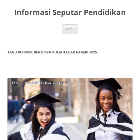
Skip
to
Informasi Seputar Pendidikan
content
Menu
TAG ARCHIVES:
BEASISWA KULIAH LUAR NEGERI 2025