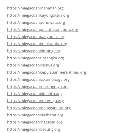
https://miegacoanmanahan.org
https://miegacoankayongutara.org
https://miegacoanpohuwato.org
https://miegacoanpulautokongboro.org
https://miegacoanbanyumas.org
https://miegacoanbulukumba.org
https://miegacoanbintang.org
https://miegacoansintangka.org
https://miegacoanbajawa.org
https://miegacoankepulauanmerantiriau.org
https://miegacoankotamobagu.org
https://miegacoanmurungraya.org
https://miegacoanbimantb.org
https://miegacoannmamuju.org
https://miegacoanmanggaraintt.org
https://miegacoanniasbarat.org
https://miegacoanmagetan.org
https://miegacoanbadung.org