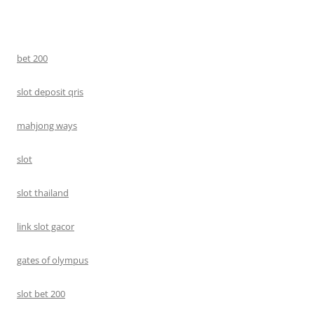
bet 200
slot deposit qris
mahjong ways
slot
slot thailand
link slot gacor
gates of olympus
slot bet 200