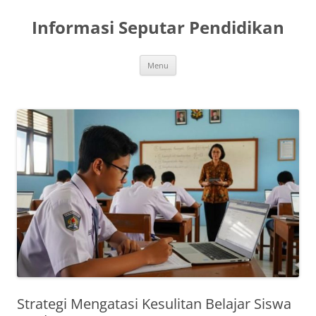
Skip
to
Informasi Seputar Pendidikan
content
Menu
Strategi Mengatasi Kesulitan Belajar Siswa