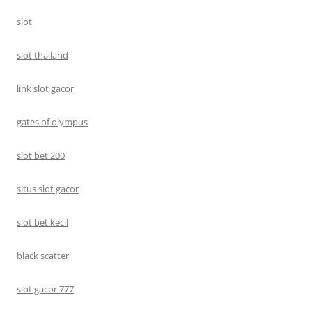
slot
slot thailand
link slot gacor
gates of olympus
slot bet 200
situs slot gacor
slot bet kecil
black scatter
slot gacor 777