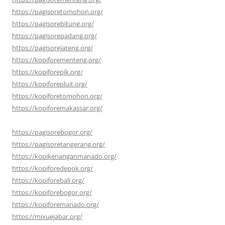
https://pagisoretomohon.org/
https://pagisorebitung.org/
https://pagisorepadang.org/
https://pagisorejateng.org/
https://kopiforementeng.org/
https://kopiforepik.org/
https://kopiforepluit.org/
https://kopiforetomohon.org/
https://kopiforemakassar.org/
https://pagisorebogor.org/
https://pagisoretangerang.org/
https://kopikenanganmanado.org/
https://kopiforedepok.org/
https://kopiforebali.org/
https://kopiforebogor.org/
https://kopiforemanado.org/
https://mixuejabar.org/