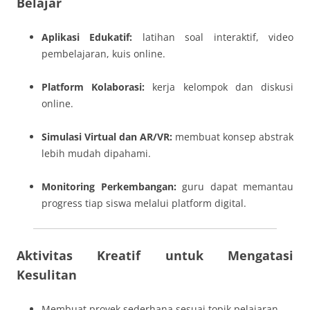
Belajar
Aplikasi Edukatif:
latihan soal interaktif, video
pembelajaran, kuis online.
Platform Kolaborasi:
kerja kelompok dan diskusi
online.
Simulasi Virtual dan AR/VR:
membuat konsep abstrak
lebih mudah dipahami.
Monitoring Perkembangan:
guru dapat memantau
progress tiap siswa melalui platform digital.
Aktivitas Kreatif untuk Mengatasi
Kesulitan
Membuat proyek sederhana sesuai topik pelajaran.