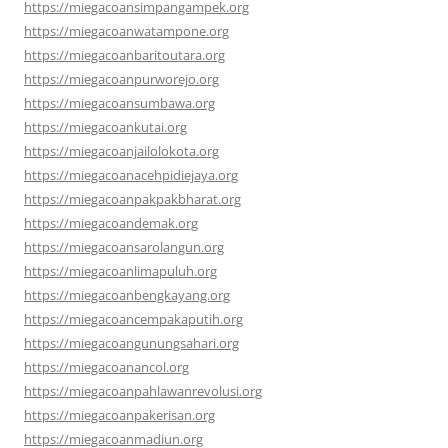
https://miegacoansimpangampek.org
https://miegacoanwatampone.org
https://miegacoanbaritoutara.org
https://miegacoanpurworejo.org
https://miegacoansumbawa.org
https://miegacoankutai.org
https://miegacoanjailolokota.org
https://miegacoanacehpidiejaya.org
https://miegacoanpakpakbharat.org
https://miegacoandemak.org
https://miegacoansarolangun.org
https://miegacoanlimapuluh.org
https://miegacoanbengkayang.org
https://miegacoancempakaputih.org
https://miegacoangunungsahari.org
https://miegacoanancol.org
https://miegacoanpahlawanrevolusi.org
https://miegacoanpakerisan.org
https://miegacoanmadiun.org