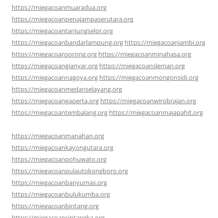
https://miegacoanmuaradua.org
https://miegacoanpenajampaserutara.org
https://miegacoantanjungselor.org
https://miegacoanbandarlampung.org
https://miegacoanjambi.org
https://miegacoansorong.org
https://miegacoanminahasa.org
https://miegacoangianyar.org
https://miegacoansleman.org
https://miegacoannagoya.org
https://miegacoanmongonsidi.org
https://miegacoanmedanselayang.org
https://miegacoangaperta.org
https://miegacoanwirobrajan.org
https://miegacoantembalang.org
https://miegacoanmajapahit.org
https://miegacoanmanahan.org
https://miegacoankayongutara.org
https://miegacoanpohuwato.org
https://miegacoanpulautokongboro.org
https://miegacoanbanyumas.org
https://miegacoanbulukumba.org
https://miegacoanbintang.org
https://miegacoansintangka.org