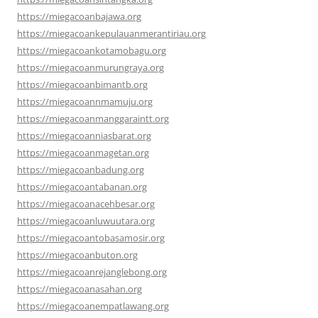
https://miegacoanbajawa.org
https://miegacoankepulauanmerantiriau.org
https://miegacoankotamobagu.org
https://miegacoanmurungraya.org
https://miegacoanbimantb.org
https://miegacoannmamuju.org
https://miegacoanmanggaraintt.org
https://miegacoanniasbarat.org
https://miegacoanmagetan.org
https://miegacoanbadung.org
https://miegacoantabanan.org
https://miegacoanacehbesar.org
https://miegacoanluwuutara.org
https://miegacoantobasamosir.org
https://miegacoanbuton.org
https://miegacoanrejanglebong.org
https://miegacoanasahan.org
https://miegacoanempatlawang.org