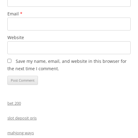
Email
*
Website
Save my name, email, and website in this browser for
the next time I comment.
bet 200
slot deposit qris
mahjong ways