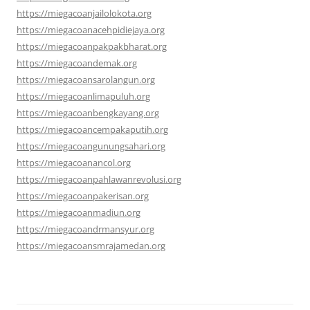
https://miegacoanjailolokota.org
https://miegacoanacehpidiejaya.org
https://miegacoanpakpakbharat.org
https://miegacoandemak.org
https://miegacoansarolangun.org
https://miegacoanlimapuluh.org
https://miegacoanbengkayang.org
https://miegacoancempakaputih.org
https://miegacoangunungsahari.org
https://miegacoanancol.org
https://miegacoanpahlawanrevolusi.org
https://miegacoanpakerisan.org
https://miegacoanmadiun.org
https://miegacoandrmansyur.org
https://miegacoansmrajamedan.org