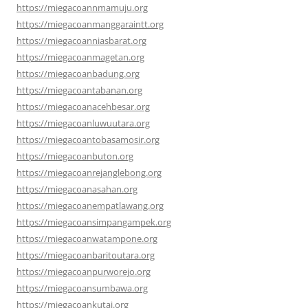
https://miegacoannmamuju.org
https://miegacoanmanggaraintt.org
https://miegacoanniasbarat.org
https://miegacoanmagetan.org
https://miegacoanbadung.org
https://miegacoantabanan.org
https://miegacoanacehbesar.org
https://miegacoanluwuutara.org
https://miegacoantobasamosir.org
https://miegacoanbuton.org
https://miegacoanrejanglebong.org
https://miegacoanasahan.org
https://miegacoanempatlawang.org
https://miegacoansimpangampek.org
https://miegacoanwatampone.org
https://miegacoanbaritoutara.org
https://miegacoanpurworejo.org
https://miegacoansumbawa.org
https://miegacoankutai.org