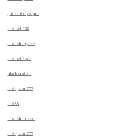
gates of olympus
slot bet 200
situs slot gacor
slot bet kecil
black scatter
slot gacor 777
slot88
situs slot resmi
slot gacor 777