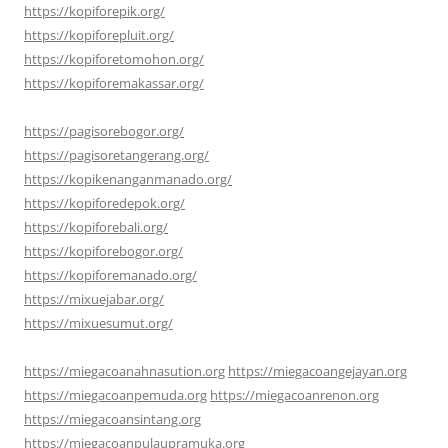
https://kopiforepik.org/
https://kopiforepluit.org/
https://kopiforetomohon.org/
https://kopiforemakassar.org/
https://pagisorebogor.org/
https://pagisoretangerang.org/
https://kopikenanganmanado.org/
https://kopiforedepok.org/
https://kopiforebali.org/
https://kopiforebogor.org/
https://kopiforemanado.org/
https://mixuejabar.org/
https://mixuesumut.org/
https://miegacoanahnasution.org
https://miegacoangejayan.org
https://miegacoanpemuda.org
https://miegacoanrenon.org
https://miegacoansintang.org
https://miegacoanpulaupramuka.org