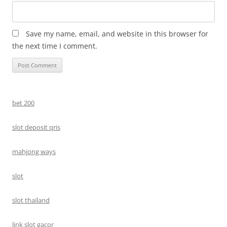
Save my name, email, and website in this browser for
the next time I comment.
bet 200
slot deposit qris
mahjong ways
slot
slot thailand
link slot gacor