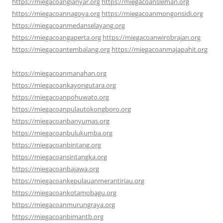
https://miegacoangianyar.org
https://miegacoansleman.org
https://miegacoannagoya.org
https://miegacoanmongonsidi.org
https://miegacoanmedanselayang.org
https://miegacoangaperta.org
https://miegacoanwirobrajan.org
https://miegacoantembalang.org
https://miegacoanmajapahit.org
https://miegacoanmanahan.org
https://miegacoankayongutara.org
https://miegacoanpohuwato.org
https://miegacoanpulautokongboro.org
https://miegacoanbanyumas.org
https://miegacoanbulukumba.org
https://miegacoanbintang.org
https://miegacoansintangka.org
https://miegacoanbajawa.org
https://miegacoankepulauanmerantiriau.org
https://miegacoankotamobagu.org
https://miegacoanmurungraya.org
https://miegacoanbimantb.org