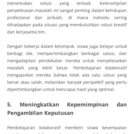
menemukan solusi yang terbaik. Keterampilan
penyelesaian masalah ini sangat penting dalam kehidupan
profesional dan pribadi, di mana individu sering
dihadapkan pada situasi yang membutuhkan solusi kreatif
dan kerjasama tim.
Dengan bekerja dalam kelompok, siswa juga belajar untuk
berbagi ide, mempertimbangkan berbagai solusi, dan
mengadaptasi pendekatan mereka untuk menyelesaikan
masalah yang lebih besar. Pembelajaran kolaboratif
mengajarkan mereka bahwa tidak ada satu solusi yang
benar atau salah, melainkan banyak perspektif yang perlu
dipertimbangkan untuk mencapai hasil yang optimal.
5. Meningkatkan Kepemimpinan dan
Pengambilan Keputusan
Pembelajaran kolaboratif memberi siswa kesempatan