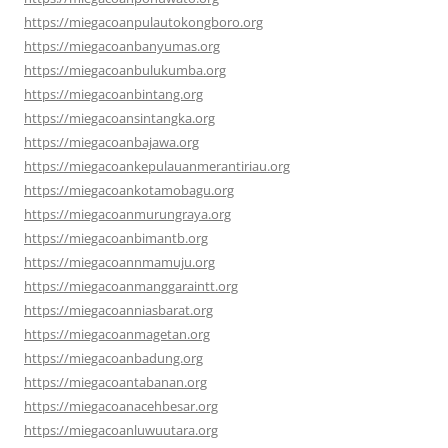
https://miegacoanpulautokongboro.org
https://miegacoanbanyumas.org
https://miegacoanbulukumba.org
https://miegacoanbintang.org
https://miegacoansintangka.org
https://miegacoanbajawa.org
https://miegacoankepulauanmerantiriau.org
https://miegacoankotamobagu.org
https://miegacoanmurungraya.org
https://miegacoanbimantb.org
https://miegacoannmamuju.org
https://miegacoanmanggaraintt.org
https://miegacoanniasbarat.org
https://miegacoanmagetan.org
https://miegacoanbadung.org
https://miegacoantabanan.org
https://miegacoanacehbesar.org
https://miegacoanluwuutara.org