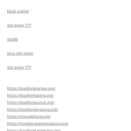
black scatter
slot gacor 777
slot88
situs slot resmi
slot gacor 777
https://kopiforebanten.org/
https://kopiforejateng.org/
https://kopiforesumut.org/
https://kopiforejayapura.org/
https://mixuebitung.org/
https://kopikenanganjayapura.org/
https://kopiforetangerang.org/