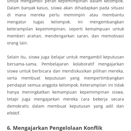
untuk mengambil peran kepemimpinan dalam kelompok.
Dalam banyak kasus, siswa akan dihadapkan pada situasi
di mana mereka perlu memimpin atau membantu
mengatur tugas kelompok. Ini mengembangkan
keterampilan kepemimpinan, seperti kemampuan untuk
memberi arahan, mendengarkan saran, dan memotivasi
orang lain.
Selain itu, siswa juga belajar untuk mengambil keputusan
bersama-sama. Pembelajaran kolaboratif mengajarkan
siswa untuk berbicara dan mendiskusikan pilihan mereka,
serta membuat keputusan yang mempertimbangkan
pendapat semua anggota kelompok. Keterampilan ini tidak
hanya meningkatkan kemampuan kepemimpinan siswa,
tetapi juga mengajarkan mereka cara bekerja secara
demokratis dalam membuat keputusan yang adil dan
efektif.
6. Mengajarkan Pengelolaan Konflik