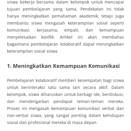
siswa bekerja bersama dalam kelompok untuk mencapai
tujuan pembelajaran yang sama. Pendekatan ini tidak
hanya meningkatkan pemahaman akademik, tetapi juga
membantu siswa mengasah keterampilan sosial seperti
komunikasi, kerjasama, empati, dan kemampuan
menyelesaikan konflik. Artikel ini akan membahas
bagaimana pembelajaran kolaboratif dapat meningkatkan
keterampilan sosial siswa.
1. Meningkatkan Kemampuan Komunikasi
Pembelajaran kolaboratif memberi kesempatan bagi siswa
untuk berinteraksi satu sama lain secara aktif. Dalam
kelompok, siswa diharuskan untuk berbagi ide, berdiskusi,
dan mendengarkan pendapat teman-teman mereka.
Proses ini mengasah kemampuan komunikasi verbal dan
non-verbal siswa, yang sangat penting dalam kehidupan
sosial dan profesional mereka di masa depan.