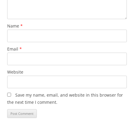
Name
*
Email
*
Website
Save my name, email, and website in this browser for
the next time I comment.