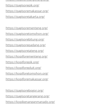
https://pagisorepik.org/
https://pagisoremakassar.org/
https://pagisorejakarta.org/
https://pagisorementeng.org/
https://pagisoretomohon.org/
https://pagisorebitung.org/
https://pagisorepadang.org/
https://pagisorejateng.org/
https://kopiforementeng.org/
https://kopiforepik.org/
https://kopiforepluit.org/
https://kopiforetomohon.org/
https://kopiforemakassar.org/
https://pagisorebogor.org/
https://pagisoretangerang.org/
https://kopikenanganmanado.org/