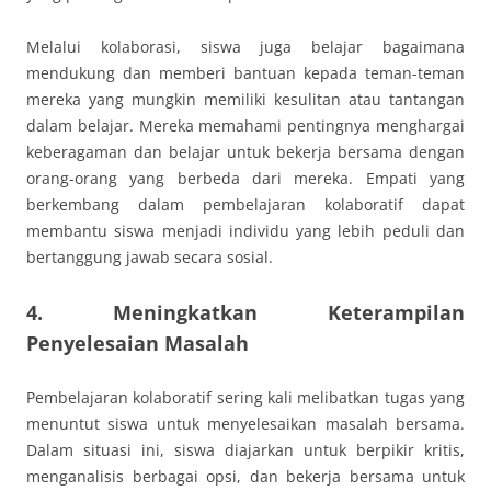
Melalui kolaborasi, siswa juga belajar bagaimana
mendukung dan memberi bantuan kepada teman-teman
mereka yang mungkin memiliki kesulitan atau tantangan
dalam belajar. Mereka memahami pentingnya menghargai
keberagaman dan belajar untuk bekerja bersama dengan
orang-orang yang berbeda dari mereka. Empati yang
berkembang dalam pembelajaran kolaboratif dapat
membantu siswa menjadi individu yang lebih peduli dan
bertanggung jawab secara sosial.
4. Meningkatkan Keterampilan
Penyelesaian Masalah
Pembelajaran kolaboratif sering kali melibatkan tugas yang
menuntut siswa untuk menyelesaikan masalah bersama.
Dalam situasi ini, siswa diajarkan untuk berpikir kritis,
menganalisis berbagai opsi, dan bekerja bersama untuk