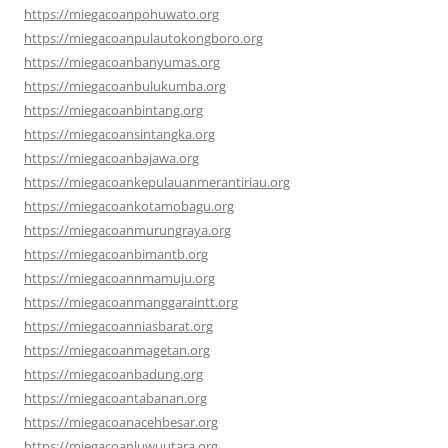
https://miegacoanpohuwato.org
https://miegacoanpulautokongboro.org
https://miegacoanbanyumas.org
https://miegacoanbulukumba.org
https://miegacoanbintang.org
https://miegacoansintangka.org
https://miegacoanbajawa.org
https://miegacoankepulauanmerantiriau.org
https://miegacoankotamobagu.org
https://miegacoanmurungraya.org
https://miegacoanbimantb.org
https://miegacoannmamuju.org
https://miegacoanmanggaraintt.org
https://miegacoanniasbarat.org
https://miegacoanmagetan.org
https://miegacoanbadung.org
https://miegacoantabanan.org
https://miegacoanacehbesar.org
https://miegacoanluwuutara.org