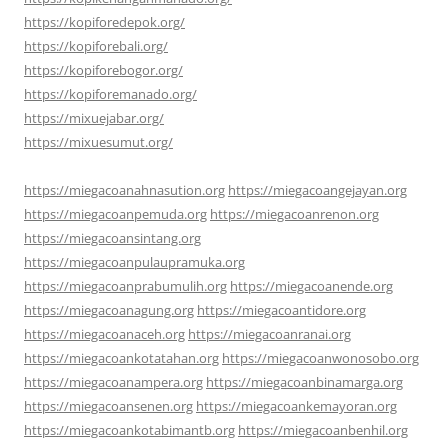
https://kopiforedepok.org/
https://kopiforebali.org/
https://kopiforebogor.org/
https://kopiforemanado.org/
https://mixuejabar.org/
https://mixuesumut.org/
https://miegacoanahnasution.org
https://miegacoangejayan.org
https://miegacoanpemuda.org
https://miegacoanrenon.org
https://miegacoansintang.org
https://miegacoanpulaupramuka.org
https://miegacoanprabumulih.org
https://miegacoanende.org
https://miegacoanagung.org
https://miegacoantidore.org
https://miegacoanaceh.org
https://miegacoanranai.org
https://miegacoankotatahan.org
https://miegacoanwonosobo.org
https://miegacoanampera.org
https://miegacoanbinamarga.org
https://miegacoansenen.org
https://miegacoankemayoran.org
https://miegacoankotabimantb.org
https://miegacoanbenhil.org