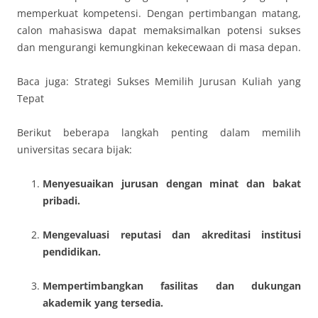
memperkuat kompetensi. Dengan pertimbangan matang,
calon mahasiswa dapat memaksimalkan potensi sukses
dan mengurangi kemungkinan kekecewaan di masa depan.
Baca juga: Strategi Sukses Memilih Jurusan Kuliah yang
Tepat
Berikut beberapa langkah penting dalam memilih
universitas secara bijak:
Menyesuaikan jurusan dengan minat dan bakat
pribadi.
Mengevaluasi reputasi dan akreditasi institusi
pendidikan.
Mempertimbangkan fasilitas dan dukungan
akademik yang tersedia.