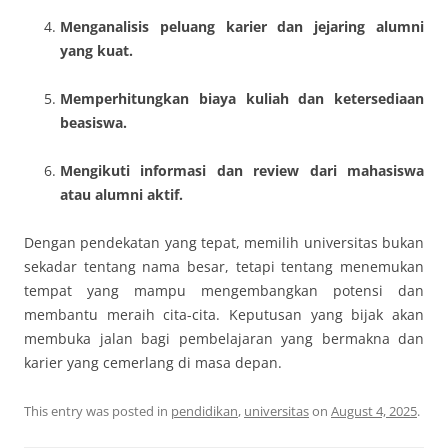
Menganalisis peluang karier dan jejaring alumni
yang kuat.
Memperhitungkan biaya kuliah dan ketersediaan
beasiswa.
Mengikuti informasi dan review dari mahasiswa
atau alumni aktif.
Dengan pendekatan yang tepat, memilih universitas bukan
sekadar tentang nama besar, tetapi tentang menemukan
tempat yang mampu mengembangkan potensi dan
membantu meraih cita-cita. Keputusan yang bijak akan
membuka jalan bagi pembelajaran yang bermakna dan
karier yang cemerlang di masa depan.
This entry was posted in
pendidikan
,
universitas
on
August 4, 2025
.