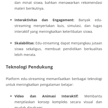
dan minat siswa, bahkan menawarkan rekomendasi
materi berikutnya.
Interaktivitas dan Engagement:
Banyak edu-
streaming menyertakan kuis, simulasi, dan tugas
interaktif yang meningkatkan keterlibatan siswa.
Skalabilitas:
Edu-streaming dapat menjangkau jutaan
siswa sekaligus, membuat pendidikan berkualitas
lebih merata.
Teknologi Pendukung
Platform edu-streaming memanfaatkan berbagai teknologi
untuk meningkatkan pengalaman belajar:
Video dan Animasi Interaktif:
Membantu
menjelaskan konsep kompleks secara visual dan
mudah dipahami.