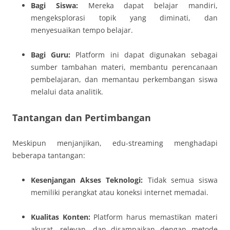
Bagi Siswa:
Mereka dapat belajar mandiri,
mengeksplorasi topik yang diminati, dan
menyesuaikan tempo belajar.
Bagi Guru:
Platform ini dapat digunakan sebagai
sumber tambahan materi, membantu perencanaan
pembelajaran, dan memantau perkembangan siswa
melalui data analitik.
Tantangan dan Pertimbangan
Meskipun menjanjikan, edu-streaming menghadapi
beberapa tantangan:
Kesenjangan Akses Teknologi:
Tidak semua siswa
memiliki perangkat atau koneksi internet memadai.
Kualitas Konten:
Platform harus memastikan materi
akurat, relevan, dan disampaikan dengan metode