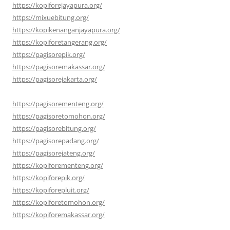
https://kopiforejayapura.org/
https://mixuebitung.org/
https://kopikenanganjayapura.org/
https://kopiforetangerang.org/
https://pagisorepik.org/
https://pagisoremakassar.org/
https://pagisorejakarta.org/
https://pagisorementeng.org/
https://pagisoretomohon.org/
https://pagisorebitung.org/
https://pagisorepadang.org/
https://pagisorejateng.org/
https://kopiforementeng.org/
https://kopiforepik.org/
https://kopiforepluit.org/
https://kopiforetomohon.org/
https://kopiforemakassar.org/