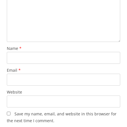
Name
*
Email
*
Website
Save my name, email, and website in this browser for
the next time I comment.