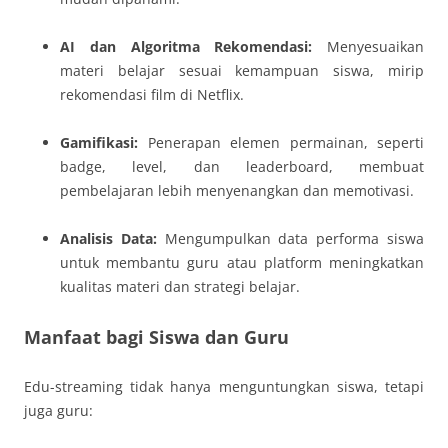
AI dan Algoritma Rekomendasi:
Menyesuaikan
materi belajar sesuai kemampuan siswa, mirip
rekomendasi film di Netflix.
Gamifikasi:
Penerapan elemen permainan, seperti
badge, level, dan leaderboard, membuat
pembelajaran lebih menyenangkan dan memotivasi.
Analisis Data:
Mengumpulkan data performa siswa
untuk membantu guru atau platform meningkatkan
kualitas materi dan strategi belajar.
Manfaat bagi Siswa dan Guru
Edu-streaming tidak hanya menguntungkan siswa, tetapi
juga guru: