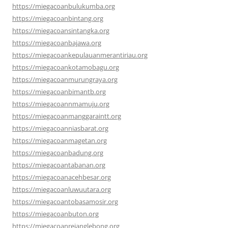
https://miegacoanbulukumba.org
https://miegacoanbintang.org
https://miegacoansintangka.org
https://miegacoanbajawa.org
https://miegacoankepulauanmerantiriau.org
https://miegacoankotamobagu.org
https://miegacoanmurungraya.org
https://miegacoanbimantb.org
https://miegacoannmamuju.org
https://miegacoanmanggaraintt.org
https://miegacoanniasbarat.org
https://miegacoanmagetan.org
https://miegacoanbadung.org
https://miegacoantabanan.org
https://miegacoanacehbesar.org
https://miegacoanluwuutara.org
https://miegacoantobasamosir.org
https://miegacoanbuton.org
https://miegacoanrejanglebong.org