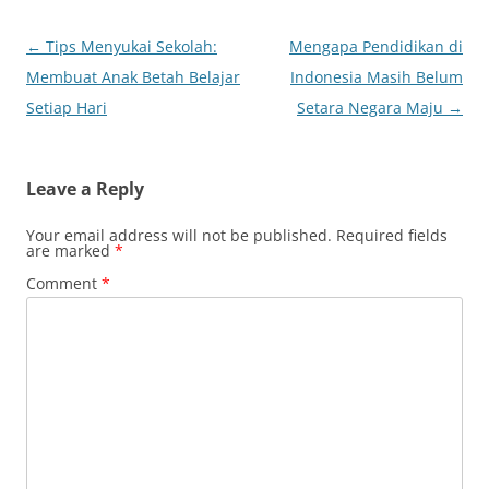
Post
←
Tips Menyukai Sekolah:
Mengapa Pendidikan di
navigation
Membuat Anak Betah Belajar
Indonesia Masih Belum
Setiap Hari
Setara Negara Maju
→
Leave a Reply
Your email address will not be published.
Required fields
are marked
*
Comment
*