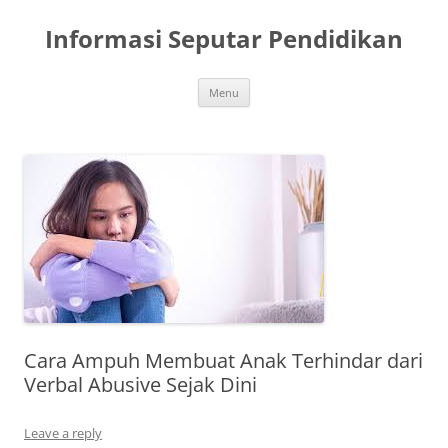
Skip
to
Informasi Seputar Pendidikan
content
Menu
Cara Ampuh Membuat Anak Terhindar dari
Verbal Abusive Sejak Dini
Leave a reply