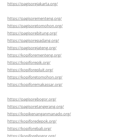
https://pagisorejakarta.org/
https://pagisorementeng.org/
https://pagisoretomohon.org/
https://pagisorebitung.org/
https://pagisorepadang.org/
https://pagisorejateng.org/
https://kopiforementeng.org/
https://kopiforepik.org/
https://kopiforepluit.org/
https://kopiforetomohon.org/
https://kopiforemakassar.org/
https://pagisorebogor.org/
https://pagisoretangerang.org/
https://kopikenanganmanado.org/
https://kopiforedepok.org/
https://kopiforebali.org/
https://kopiforebogor.org/