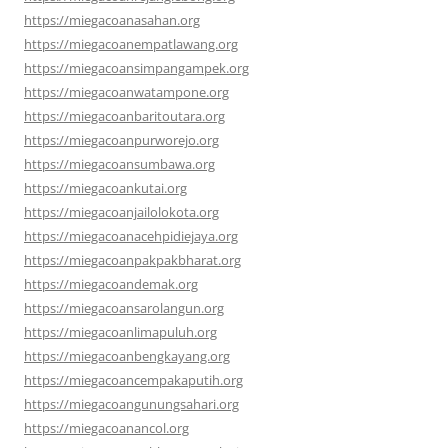
https://miegacoanasahan.org
https://miegacoanempatlawang.org
https://miegacoansimpangampek.org
https://miegacoanwatampone.org
https://miegacoanbaritoutara.org
https://miegacoanpurworejo.org
https://miegacoansumbawa.org
https://miegacoankutai.org
https://miegacoanjailolokota.org
https://miegacoanacehpidiejaya.org
https://miegacoanpakpakbharat.org
https://miegacoandemak.org
https://miegacoansarolangun.org
https://miegacoanlimapuluh.org
https://miegacoanbengkayang.org
https://miegacoancempakaputih.org
https://miegacoangunungsahari.org
https://miegacoanancol.org