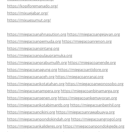
https://kopiforemanado.org/
https://mixuejabar.org/
https://mixuesumut.org/
https://miegacoanahnasution.org
https://miegacoangejayan.org
https://miegacoanpemuda.org
https://miegacoanrenon.org
https://miegacoansintang.org
https://miegacoanpulaupramuka.org
https://miegacoanprabumulih.org
https://miegacoanende.org
https://miegacoanagung.org
https://miegacoantidore.org
https://miegacoanaceh.org
https://miegacoanranai.org
https://miegacoankotatahan.org
https://miegacoanwonosobo.org
https://miegacoanampera.org
https://miegacoanbinamarga.org
https://miegacoansenen.org
https://miegacoankemayoran.org
https://miegacoankotabimantb.org
https://miegacoanbenhil.org
https://miegacoancikini.org
https://miegacoanrawabuaya.org
https://miegacoanpondokindah.org
https://miegacoangrogol.org
https://miegacoankalideres.org
https://miegacoanpondokgede.org